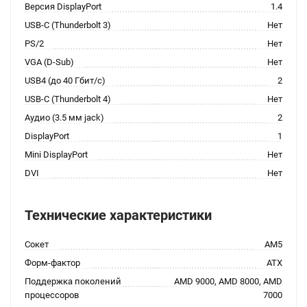
Версия DisplayPort
1.4
USB-C (Thunderbolt 3)
Нет
PS/2
Нет
VGA (D-Sub)
Нет
USB4 (до 40 Гбит/с)
2
USB-C (Thunderbolt 4)
Нет
Аудио (3.5 мм jack)
2
DisplayPort
1
Mini DisplayPort
Нет
DVI
Нет
Технические характеристики
Сокет
AM5
Форм-фактор
ATX
Поддержка поколений
AMD 9000, AMD 8000, AMD
процессоров
7000