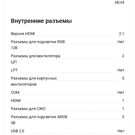
x8/x4
Внутренние разъемы
Версия HDMI
2.1
Разъемы для подсветки RGB
Нет
12В
Разъемы для вентилятора
2
ЦП
LPT
Нет
Разъемы для корпусных
5
вентиляторов
COM
Нет
HDMI
1
Разъемы для СЖО
1
Разъемы для подсветки ARGB
3
5В
USB 2.0
Нет