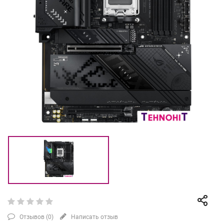
Отзывов (
0
)
Написать отзыв