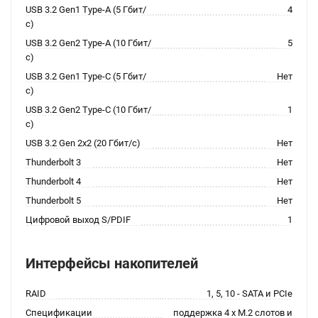
USB 3.2 Gen1 Type-A (5 Гбит/
4
с)
USB 3.2 Gen2 Type-A (10 Гбит/
5
с)
USB 3.2 Gen1 Type-C (5 Гбит/
Нет
с)
USB 3.2 Gen2 Type-C (10 Гбит/
1
с)
USB 3.2 Gen 2x2 (20 Гбит/с)
Нет
Thunderbolt 3
Нет
Thunderbolt 4
Нет
Thunderbolt 5
Нет
Цифровой выход S/PDIF
1
Интерфейсы накопителей
RAID
1, 5, 10 - SATA и PCIe
Спецификации
поддержка 4 x M.2 слотов и