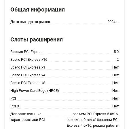
Общая информация
Дата выхода на рынок
2024 г.
Слоты расширения
Версия PCI Express
5.0
Всего PCI Express x16
2
Всего PCI Express x1
Нет
Всего PCI Express x4
Нет
Всего PCI Express x8
Нет
High Power Card Edge (HPCE)
Нет
PCI
Нет
PCI X
Нет
Дополнительные
разъем PCI Express 5.0x16,
характеристики PCI
режим работы x16разъем PCI
Express 4.0x16, режим работы