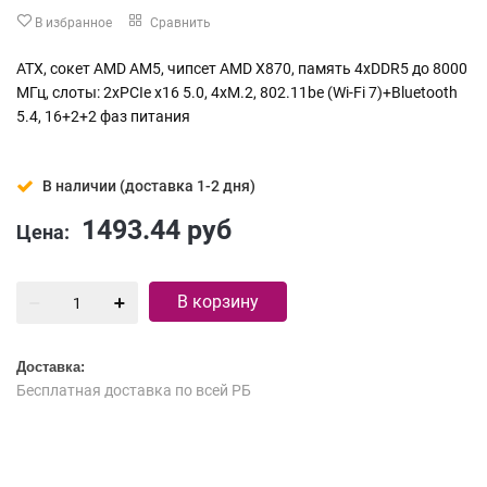
В избранное
Сравнить
ATX, сокет AMD AM5, чипсет AMD X870, память 4xDDR5 до 8000
МГц, слоты: 2xPCIe x16 5.0, 4xM.2, 802.11be (Wi-Fi 7)+Bluetooth
5.4, 16+2+2 фаз питания
В наличии (доставка 1-2 дня)
1493.44
руб
Цена:
В корзину
Доставка:
Бесплатная доставка по всей РБ