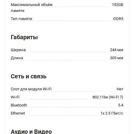
Максимальный объём
192GB
памяти
Тип памяти
DDR5
Габариты
Ширина
244 мм
Длина
305 мм
Сеть и связь
Слот для модуля Wi-Fi
Нет
Wi-Fi
802.11be (Wi-Fi 7)
Bluetooth
5.4
Ethernet
1x 2.5 Гбит/с
Аудио и Видео