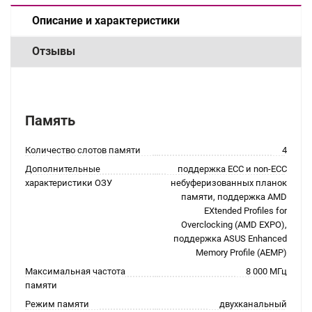
Описание и характеристики
Отзывы
Память
Количество слотов памяти
4
Дополнительные
поддержка ECC и non-ECC
характеристики ОЗУ
небуферизованных планок
памяти, поддержка AMD
EXtended Profiles for
Overclocking (AMD EXPO),
поддержка ASUS Enhanced
Memory Profile (AEMP)
Максимальная частота
8 000 МГц
памяти
Режим памяти
двухканальный