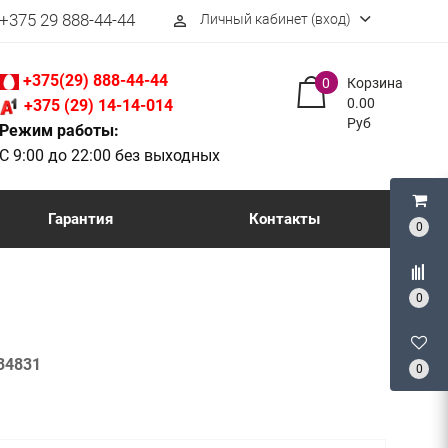
+375 29 888-44-44
Личный кабинет (вход)
perm_identity
+375(29) 888-44-44
0
Корзина
0.00
+375 (29) 14-14-014
Руб
Режим работы:
С 9:00 до 22:00 без выходных
Гарантия
Контакты
0
0
34831
0