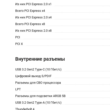
Из них PCI Express 2.0 x1
Всего PCI Express x4
Из них PCI Express 2.0 x4
Всего PCI Express x8
Из них PCI Express 2.0 x8
PCI
PCI X
Внутренние разъемы
USB 3.2 Gen2 Type-C (10 Гбит/с)
Цифровой выход S/PDIF
Разъемы для СВО процессора
LPT
Разъемы для подсветки ARGB 5В
USB 3.2 Gen2 Type-A (10 Гбит/с)
Thunderbolt 4