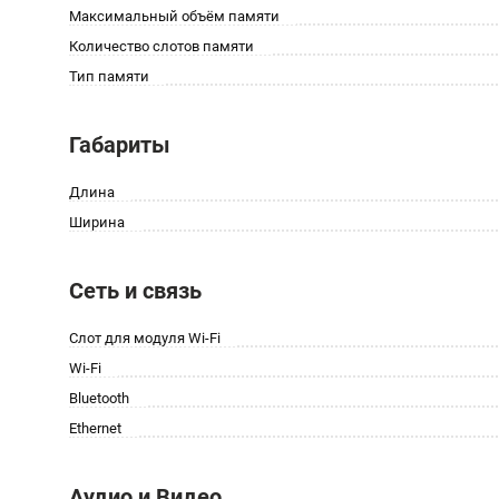
Максимальный объём памяти
Количество слотов памяти
Тип памяти
Габариты
Длина
Ширина
Сеть и связь
Слот для модуля Wi-Fi
Wi-Fi
Bluetooth
Ethernet
Аудио и Видео