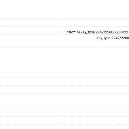
1 слот: M key, type 2242/2260/2280/2
key, type 2242/22