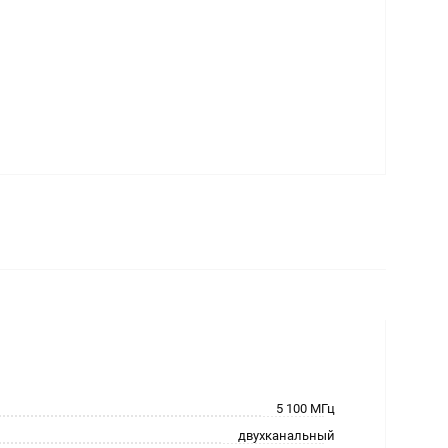
5 100 МГц
двухканальный