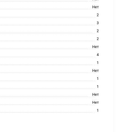
Нет
2
3
2
2
Нет
4
1
Нет
1
1
Нет
Нет
1