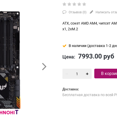
Отзывов (
0
)
Написать отз
ATX, сокет AMD AM4, чипсет AMD
x1, 2xM.2
В наличии (доставка 1-2 дн
7993.00
руб
Цена:
В корзи
Доставка:
Бесплатная доставка по всей Р