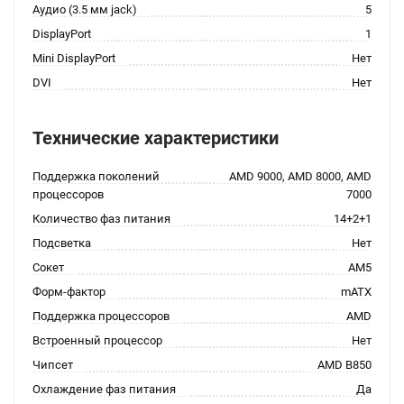
Аудио (3.5 мм jack)
5
DisplayPort
1
Mini DisplayPort
Нет
DVI
Нет
Технические характеристики
Поддержка поколений
AMD 9000, AMD 8000, AMD
процессоров
7000
Количество фаз питания
14+2+1
Подсветка
Нет
Сокет
AM5
Форм-фактор
mATX
Поддержка процессоров
AMD
Встроенный процессор
Нет
Чипсет
AMD B850
Охлаждение фаз питания
Да