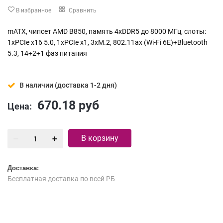
В избранное
Сравнить
mATX, чипсет AMD B850, память 4xDDR5 до 8000 МГц, слоты:
1xPCIe x16 5.0, 1xPCIe x1, 3xM.2, 802.11ax (Wi-Fi 6E)+Bluetooth
5.3, 14+2+1 фаз питания
В наличии (доставка 1-2 дня)
670.18
руб
Цена:
В корзину
Доставка:
Бесплатная доставка по всей РБ