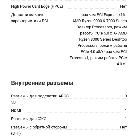
High Power Card Edge (HPCE)
Нет
Дополнительные
разъем PCI Express x16:-
характеристики PCI
AMD Ryzen 9000 & 7000 Series
Desktop Processors, режим
работы PCIe 5.0 x16- AMD
Ryzen 8000 Series Desktop
Processors, режим работы
PCIe 4.0 x8/x4разъем PCI
Express x1, режим работы PCIe
4.0 x1
Внутренние разъемы
Разъемы для подсветки ARGB
3
5В
HDMI
1
Разъемы для СЖО
1
Разъемы с обратной стороны
Нет
(BTF)