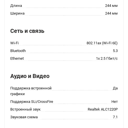
Длина
244 мм
Ширина
244 мм
Сеть и связь
Wi-Fi
802.11ax (Wi-Fi 6E)
Bluetooth
5.3
Ethernet
1x 2.5 Гбит/с
Аудио и Видео
Поддержка встроенной
Да
графики
Поддержка SLi/CrossFire
Нет
Встроенный звук
Realtek ALC1220P
Звуковая схема
7.1