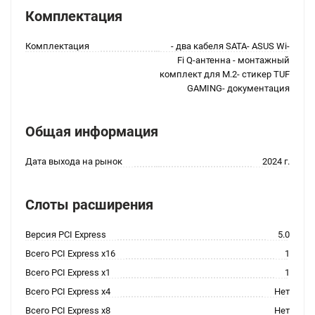
Комплектация
Комплектация
- два кабеля SATA- ASUS Wi-
Fi Q-антенна - монтажный
комплект для M.2- стикер TUF
GAMING- документация
Общая информация
Дата выхода на рынок
2024 г.
Слоты расширения
Версия PCI Express
5.0
Всего PCI Express x16
1
Всего PCI Express x1
1
Всего PCI Express x4
Нет
Всего PCI Express x8
Нет