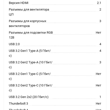
Версия HDMI
2.1
Разъемы для вентилятора
2
ЦП
Разъемы для корпусных
3
вентиляторов
Разъемы для подсветки RGB
Нет
12В
USB 2.0
4
USB 3.2 Gen1 Type-A (5 Гбит/
4
с)
USB 3.2 Gen2 Type-A (10 Гбит/
3
с)
USB 3.2 Gen1 Type-C (5 Гбит/
Нет
с)
USB 3.2 Gen2 Type-C (10 Гбит/
Нет
с)
USB 3.2 Gen 2x2 (20 Гбит/с)
1
Thunderbolt 3
Нет