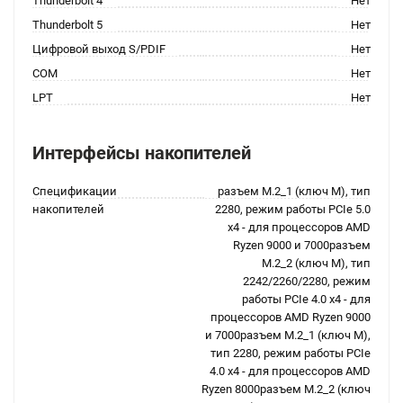
Thunderbolt 4
Нет
Thunderbolt 5
Нет
Цифровой выход S/PDIF
Нет
COM
Нет
LPT
Нет
Интерфейсы накопителей
Спецификации
разъем M.2_1 (ключ M), тип
накопителей
2280, режим работы PCIe 5.0
x4 - для процессоров AMD
Ryzen 9000 и 7000разъем
M.2_2 (ключ M), тип
2242/2260/2280, режим
работы PCIe 4.0 x4 - для
процессоров AMD Ryzen 9000
и 7000разъем M.2_1 (ключ M),
тип 2280, режим работы PCIe
4.0 x4 - для процессоров AMD
Ryzen 8000разъем M.2_2 (ключ