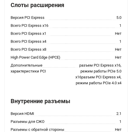
Слоты расширения
Версия PCI Express
5.0
Всего PCI Express x16
1
Всего PCI Express x1
Нет
Всего PCI Express x4
1
Всего PCI Express x8
Нет
High Power Card Edge (HPCE)
Нет
Дополнительные
разъем PCI Express x16,
характеристики PCI
режим работы PCIe 5.0
x16разъем PCI Express x4,
режим работы PCIe 4.0 x4
Внутренние разъемы
Версия HDMI
2.1
Разъемы для СЖО
1
Разъемы с обратной стороны
Нет