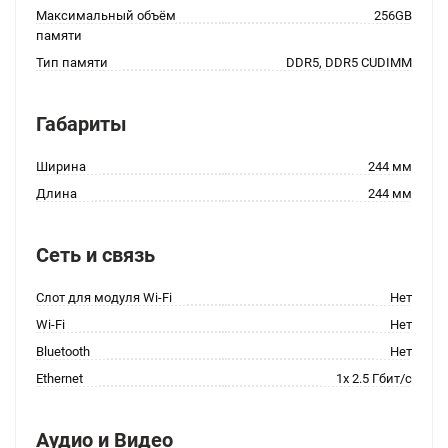
Максимальный объём
256GB
памяти
Тип памяти
DDR5, DDR5 CUDIMM
Габариты
Ширина
244 мм
Длина
244 мм
Сеть и связь
Слот для модуля Wi-Fi
Нет
Wi-Fi
Нет
Bluetooth
Нет
Ethernet
1x 2.5 Гбит/с
Аудио и Видео