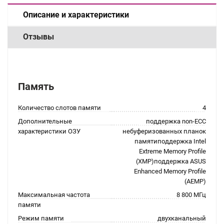
Описание и характеристики
Отзывы
Память
Количество слотов памяти
4
Дополнительные
поддержка non-ECC
характеристики ОЗУ
небуферизованных планок
памятиподдержка Intel
Extreme Memory Profile
(XMP)поддержка ASUS
Enhanced Memory Profile
(AEMP)
Максимальная частота
8 800 МГц
памяти
Режим памяти
двухканальный