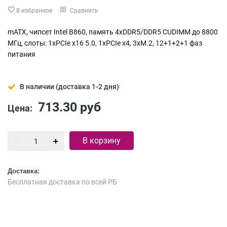
В избранное
Сравнить
mATX, чипсет Intel B860, память 4xDDR5/DDR5 CUDIMM до 8800
МГц, слоты: 1xPCIe x16 5.0, 1xPCIe x4, 3xM.2, 12+1+2+1 фаз
питания
В наличии (доставка 1-2 дня)
713.30
руб
Цена:
В корзину
Доставка:
Бесплатная доставка по всей РБ