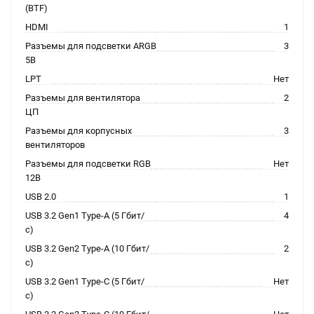
(BTF)
HDMI
1
Разъемы для подсветки ARGB
3
5В
LPT
Нет
Разъемы для вентилятора
2
ЦП
Разъемы для корпусных
3
вентиляторов
Разъемы для подсветки RGB
Нет
12В
USB 2.0
1
USB 3.2 Gen1 Type-A (5 Гбит/
4
с)
USB 3.2 Gen2 Type-A (10 Гбит/
2
с)
USB 3.2 Gen1 Type-C (5 Гбит/
Нет
с)