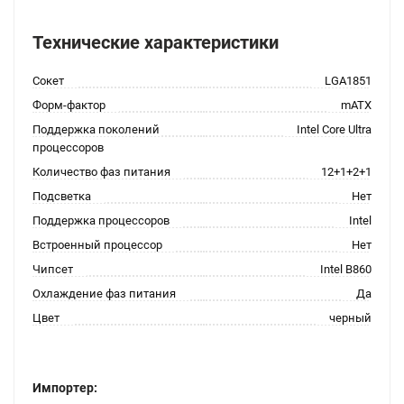
Технические характеристики
Сокет
LGA1851
Форм-фактор
mATX
Поддержка поколений
Intel Core Ultra
процессоров
Количество фаз питания
12+1+2+1
Подсветка
Нет
Поддержка процессоров
Intel
Встроенный процессор
Нет
Чипсет
Intel B860
Охлаждение фаз питания
Да
Цвет
черный
Импортер: