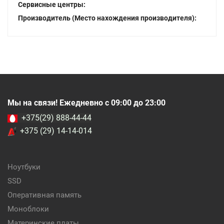
Сервисные центры:
Производитель (Место нахождения производителя):
Мы на связи! Ежедневно с 09:00 до 23:00
+375(29) 888-44-44
+375 (29) 14-14-014
Ноутбуки
SSD
Оперативная память
Моноблоки
Материнские платы