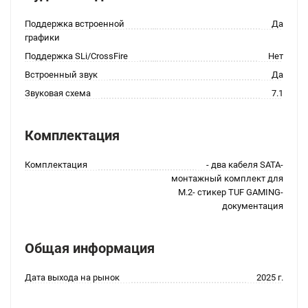
Поддержка встроенной
Да
графики
Поддержка SLi/CrossFire
Нет
Встроенный звук
Да
Звуковая схема
7.1
Комплектация
Комплектация
- два кабеля SATA-
монтажный комплект для
M.2- стикер TUF GAMING-
документация
Общая информация
Дата выхода на рынок
2025 г.