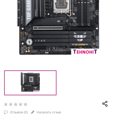
Отзывов (
0
)
Написать отзыв