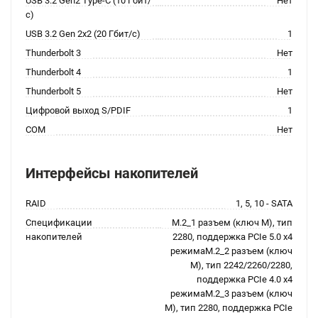
USB 3.2 Gen2 Type-C (10 Гбит/
Нет
с)
USB 3.2 Gen 2x2 (20 Гбит/с)
1
Thunderbolt 3
Нет
Thunderbolt 4
1
Thunderbolt 5
Нет
Цифровой выход S/PDIF
1
COM
Нет
Интерфейсы накопителей
RAID
1, 5, 10 - SATA
Спецификации
M.2_1 разъем (ключ M), тип
накопителей
2280, поддержка PCIe 5.0 x4
режимаM.2_2 разъем (ключ
M), тип 2242/2260/2280,
поддержка PCIe 4.0 x4
режимаM.2_3 разъем (ключ
M), тип 2280, поддержка PCIe