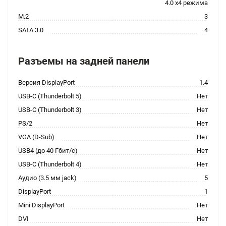
4.0 x4 режима
M.2
3
SATA 3.0
4
Разъемы на задней панели
Версия DisplayPort
1.4
USB-C (Thunderbolt 5)
Нет
USB-C (Thunderbolt 3)
Нет
PS/2
Нет
VGA (D-Sub)
Нет
USB4 (до 40 Гбит/с)
Нет
USB-C (Thunderbolt 4)
Нет
Аудио (3.5 мм jack)
5
DisplayPort
1
Mini DisplayPort
Нет
DVI
Нет