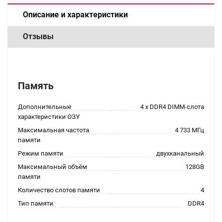
Описание и характеристики
Отзывы
Память
Дополнительные
4 x DDR4 DIMM-слота
характеристики ОЗУ
Максимальная частота
4 733 МГц
памяти
Режим памяти
двухканальный
Максимальный объём
128GB
памяти
Количество слотов памяти
4
Тип памяти
DDR4