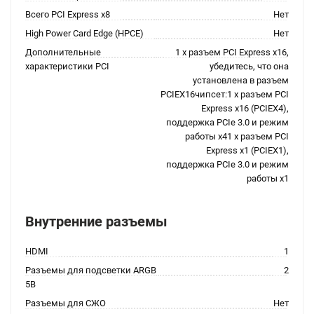
Всего PCI Express x8
Нет
High Power Card Edge (HPCE)
Нет
Дополнительные
1 x разъем PCI Express x16,
характеристики PCI
убедитесь, что она
установлена в разъем
PCIEX16чипсет:1 x разъем PCI
Express x16 (PCIEX4),
поддержка PCIe 3.0 и режим
работы x41 x разъем PCI
Express x1 (PCIEX1),
поддержка PCIe 3.0 и режим
работы x1
Внутренние разъемы
HDMI
1
Разъемы для подсветки ARGB
2
5В
Разъемы для СЖО
Нет