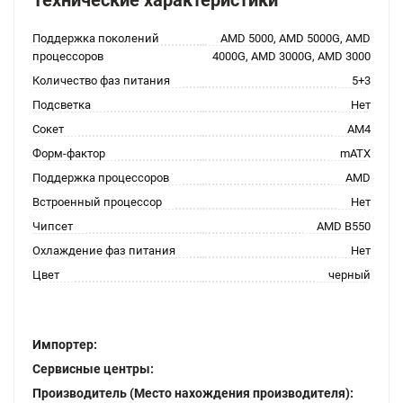
Технические характеристики
Поддержка поколений
AMD 5000, AMD 5000G, AMD
процессоров
4000G, AMD 3000G, AMD 3000
Количество фаз питания
5+3
Подсветка
Нет
Сокет
AM4
Форм-фактор
mATX
Поддержка процессоров
AMD
Встроенный процессор
Нет
Чипсет
AMD B550
Охлаждение фаз питания
Нет
Цвет
черный
Импортер:
Сервисные центры:
Производитель (Место нахождения производителя):