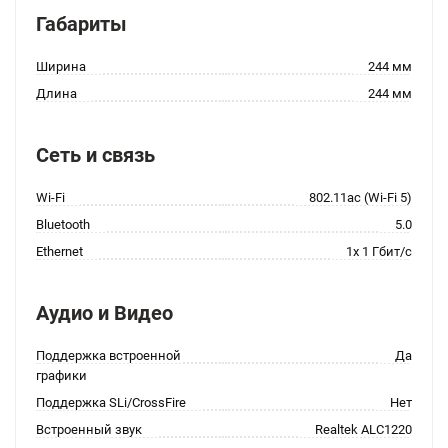
Габариты
Ширина
244 мм
Длина
244 мм
Сеть и связь
Wi-Fi
802.11ac (Wi-Fi 5)
Bluetooth
5.0
Ethernet
1x 1 Гбит/с
Аудио и Видео
Поддержка встроенной
Да
графики
Поддержка SLi/CrossFire
Нет
Встроенный звук
Realtek ALC1220