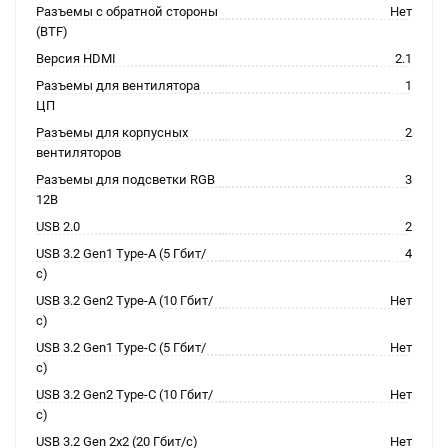
Разъемы с обратной стороны
Нет
(BTF)
Версия HDMI
2.1
Разъемы для вентилятора
1
ЦП
Разъемы для корпусных
2
вентиляторов
Разъемы для подсветки RGB
3
12В
USB 2.0
2
USB 3.2 Gen1 Type-A (5 Гбит/
4
с)
USB 3.2 Gen2 Type-A (10 Гбит/
Нет
с)
USB 3.2 Gen1 Type-C (5 Гбит/
Нет
с)
USB 3.2 Gen2 Type-C (10 Гбит/
Нет
с)
USB 3.2 Gen 2x2 (20 Гбит/с)
Нет