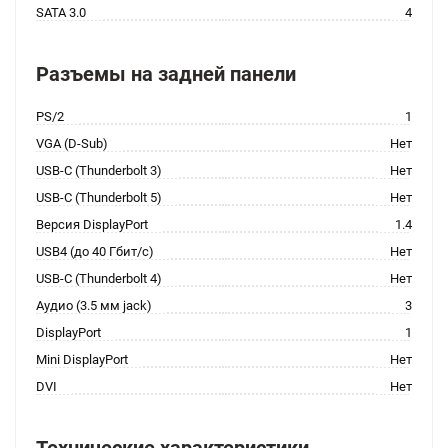
SATA 3.0
4
Разъемы на задней панели
PS/2
1
VGA (D-Sub)
Нет
USB-C (Thunderbolt 3)
Нет
USB-C (Thunderbolt 5)
Нет
Версия DisplayPort
1.4
USB4 (до 40 Гбит/с)
Нет
USB-C (Thunderbolt 4)
Нет
Аудио (3.5 мм jack)
3
DisplayPort
1
Mini DisplayPort
Нет
DVI
Нет