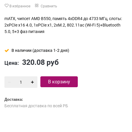
В избранное
Сравнить
mATX, чипсет AMD B550, память 4xDDR4 до 4733 МГц, слоты:
2xPCIe x16 4.0, 1xPCIe x1, 2xM.2, 802.11ac (Wi-Fi 5)+Bluetooth
5.0, 5+3 фаз питания
В наличии (доставка 1-2 дня)
320.08
руб
Цена:
В корзину
Доставка:
Бесплатная доставка по всей РБ