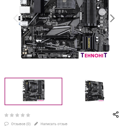
Отзывов (
0
)
Написать отзыв