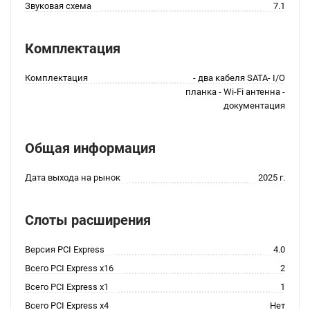
Звуковая схема
7.1
Комплектация
Комплектация
- два кабеля SATA- I/O
планка - Wi-Fi антенна -
документация
Общая информация
Дата выхода на рынок
2025 г.
Слоты расширения
Версия PCI Express
4.0
Всего PCI Express x16
2
Всего PCI Express x1
1
Всего PCI Express x4
Нет