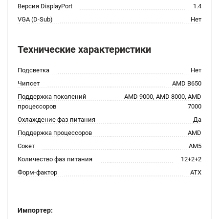
Версия DisplayPort
1.4
VGA (D-Sub)
Нет
Технические характеристики
Подсветка
Нет
Чипсет
AMD B650
Поддержка поколений
AMD 9000, AMD 8000, AMD
процессоров
7000
Охлаждение фаз питания
Да
Поддержка процессоров
AMD
Сокет
AM5
Количество фаз питания
12+2+2
Форм-фактор
ATX
Импортер: