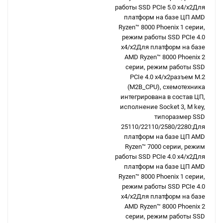
работы SSD PCIe 5.0 x4/x2Для
платформ на базе ЦП AMD
Ryzen™ 8000 Phoenix 1 серии,
режим работы SSD PCIe 4.0
x4/x2Для платформ на базе
AMD Ryzen™ 8000 Phoenix 2
серии, режим работы SSD
PCIe 4.0 x4/x2разъем M.2
(M2B_CPU), схемотехника
интегрирована в состав ЦП,
исполнение Socket 3, M key,
типоразмер SSD
25110/22110/2580/2280:Для
платформ на базе ЦП AMD
Ryzen™ 7000 серии, режим
работы SSD PCIe 4.0 x4/x2Для
платформ на базе ЦП AMD
Ryzen™ 8000 Phoenix 1 серии,
режим работы SSD PCIe 4.0
x4/x2Для платформ на базе
AMD Ryzen™ 8000 Phoenix 2
серии, режим работы SSD