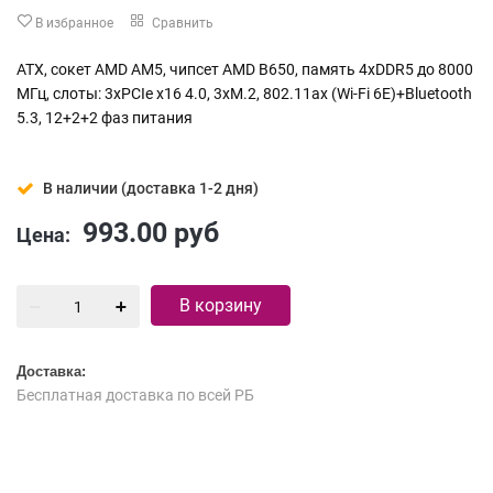
В избранное
Сравнить
ATX, сокет AMD AM5, чипсет AMD B650, память 4xDDR5 до 8000
МГц, слоты: 3xPCIe x16 4.0, 3xM.2, 802.11ax (Wi-Fi 6E)+Bluetooth
5.3, 12+2+2 фаз питания
В наличии (доставка 1-2 дня)
993.00
руб
Цена:
В корзину
Доставка:
Бесплатная доставка по всей РБ