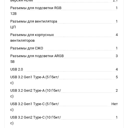
Версия HDMI
2.1
Разъемы для подсветки RGB
1
12В
Разъемы для вентилятора
1
ЦП
Разъемы для корпусных
4
вентиляторов
Разъемы для СЖО
1
Разъемы для подсветки ARGB
3
5В
USB 2.0
4
USB 3.2 Gen1 Type-A (5 Гбит/
5
с)
USB 3.2 Gen2 Type-A (10 Гбит/
2
с)
USB 3.2 Gen1 Type-C (5 Гбит/
Нет
с)
USB 3.2 Gen2 Type-C (10 Гбит/
1
с)