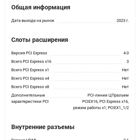
Общая информация
Дата выхода на рынок
2023 г.
Слоты расширения
Версия PCI Express
4.0
Всего PCI Express x16
3
Всего PCI Express x1
Нет
Всего PCI Express x4
Нет
Всего PCI Express x8
Нет
Дополнительные
PCI-линии ЦПразъем
характеристики PCI
PCIEX16, PCI Express x16,
режим работы x1; PCIEX1_1/2
Внутренние разъемы