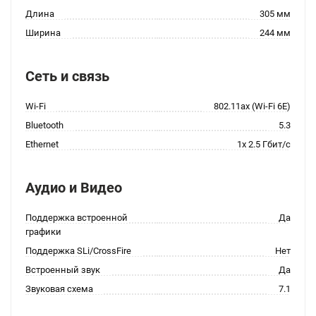
Длина
305 мм
Ширина
244 мм
Сеть и связь
Wi-Fi
802.11ax (Wi-Fi 6E)
Bluetooth
5.3
Ethernet
1x 2.5 Гбит/с
Аудио и Видео
Поддержка встроенной
Да
графики
Поддержка SLi/CrossFire
Нет
Встроенный звук
Да
Звуковая схема
7.1