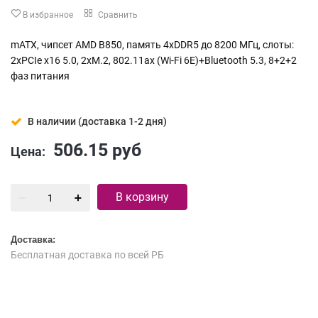
В избранное
Сравнить
mATX, чипсет AMD B850, память 4xDDR5 до 8200 МГц, слоты:
2xPCIe x16 5.0, 2xM.2, 802.11ax (Wi-Fi 6E)+Bluetooth 5.3, 8+2+2
фаз питания
В наличии (доставка 1-2 дня)
506.15
руб
Цена:
В корзину
Доставка:
Бесплатная доставка по всей РБ