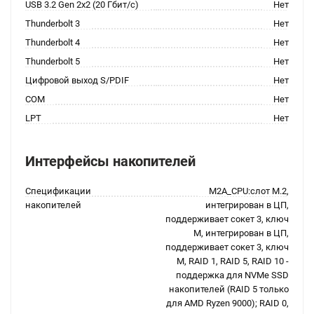
USB 3.2 Gen 2x2 (20 Гбит/с)
Нет
Thunderbolt 3
Нет
Thunderbolt 4
Нет
Thunderbolt 5
Нет
Цифровой выход S/PDIF
Нет
COM
Нет
LPT
Нет
Интерфейсы накопителей
Спецификации
M2A_CPU:слот M.2,
накопителей
интегрирован в ЦП,
поддерживает сокет 3, ключ
M, интегрирован в ЦП,
поддерживает сокет 3, ключ
M, RAID 1, RAID 5, RAID 10 -
поддержка для NVMe SSD
накопителей (RAID 5 только
для AMD Ryzen 9000); RAID 0,