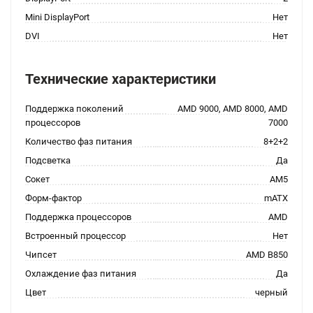
Mini DisplayPort
Нет
DVI
Нет
Технические характеристики
Поддержка поколений
AMD 9000, AMD 8000, AMD
процессоров
7000
Количество фаз питания
8+2+2
Подсветка
Да
Сокет
AM5
Форм-фактор
mATX
Поддержка процессоров
AMD
Встроенный процессор
Нет
Чипсет
AMD B850
Охлаждение фаз питания
Да
Цвет
черный