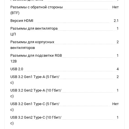
Разъемы с обратной стороны
Нет
(BTF)
Версия HDMI
2.1
Разъемы для вентилятора
1
ЦП
Разъемы для корпусных
2
вентиляторов
Разъемы для подсветки RGB
1
12В
USB 2.0
4
USB 3.2 Gen1 Type-A (5 Гбит/
2
с)
USB 3.2 Gen2 Type-A (10 Гбит/
1
с)
USB 3.2 Gen1 Type-C (5 Гбит/
Нет
с)
USB 3.2 Gen2 Type-C (10 Гбит/
1
с)