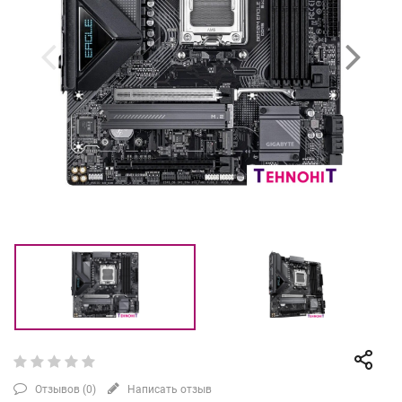
Отзывов (
0
)
Написать отзыв