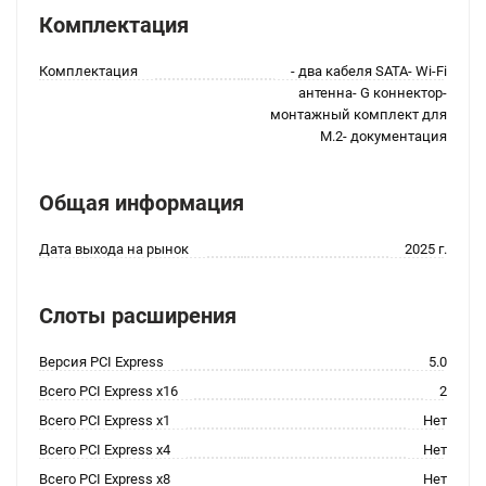
Комплектация
Комплектация
- два кабеля SATA- Wi-Fi
антенна- G коннектор-
монтажный комплект для
M.2- документация
Общая информация
Дата выхода на рынок
2025 г.
Слоты расширения
Версия PCI Express
5.0
Всего PCI Express x16
2
Всего PCI Express x1
Нет
Всего PCI Express x4
Нет
Всего PCI Express x8
Нет