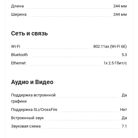
Длина
244 мм
Ширина
244 мм
Сеть и связь
Wi-Fi
802.11ax (Wi-Fi 6E)
Bluetooth
5.3
Ethernet
1x 2.5 Гбит/с
Аудио и Видео
Поддержка встроенной
Да
графики
Поддержка SLi/CrossFire
Нет
Встроенный звук
Да
Звуковая схема
7.1