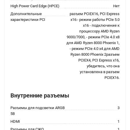
High Power Card Edge (HPCE)
Нет
Дополнительные
разъем PCIEX16, PCI Express
характеристики PCI
x16:- режим работы PCIe 5.0
x16 - подключение к
процессору AMD Ryzen
9000/7000, - режим PCIe 4.0 x8
для AMD Ryzen 8000 Phoenix 1,
- режим PCIe 4.0 x4 для AMD
Ryzen 8000 Phoenix 2разъем
PCIEX4, PCI Express x16,
убедитесь, что она
установлена в разъем
PCIEX16.
Внутренние разъемы
Разъемы для подсветки ARGB
3
5В
HDMI
1
Разъемы для СЖО
1