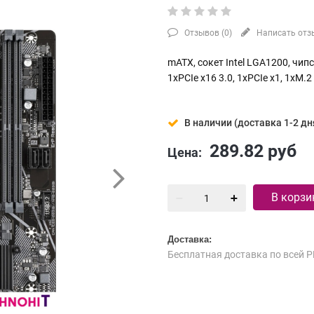
Отзывов (
0
)
Написать отз
mATX, сокет Intel LGA1200, чипс
1xPCIe x16 3.0, 1xPCIe x1, 1xM.2
В наличии (доставка 1-2 дн
289.82
руб
Цена:
В корзи
Доставка:
Бесплатная доставка по всей Р