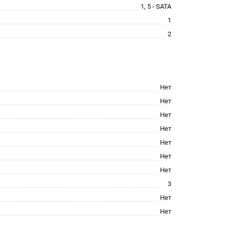
1, 5 - SATA
1
2
Нет
Нет
Нет
Нет
Нет
Нет
Нет
3
Нет
Нет