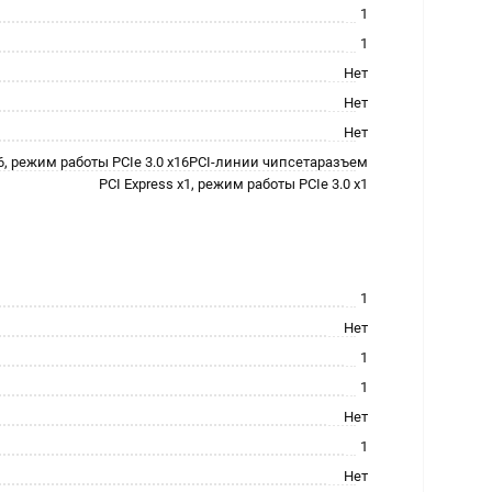
1
1
Нет
Нет
Нет
6, режим работы PCIe 3.0 x16PCI-линии чипсетаразъем
PCI Express x1, режим работы PCIe 3.0 x1
1
Нет
1
1
Нет
1
Нет