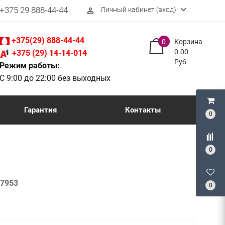
+375 29 888-44-44
Личный кабинет (вход)
perm_identity
+375(29) 888-44-44
0
Корзина
0.00
+375 (29) 14-14-014
Руб
Режим работы:
С 9:00 до 22:00 без выходных
Гарантия
Контакты
0
0
7953
0