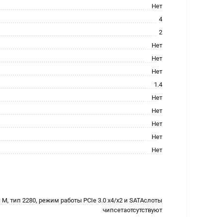
Нет
4
2
Нет
Нет
Нет
1.4
Нет
Нет
Нет
Нет
Нет
 M, тип 2280, режим работы PCIe 3.0 x4/x2 и SATAслоты
чипсетаотсутствуют