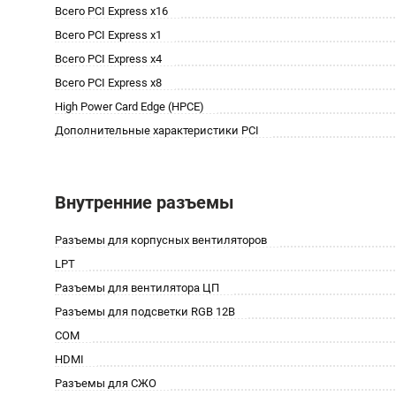
Всего PCI Express x16
Всего PCI Express x1
Всего PCI Express x4
Всего PCI Express x8
High Power Card Edge (HPCE)
Дополнительные характеристики PCI
Внутренние разъемы
Разъемы для корпусных вентиляторов
LPT
Разъемы для вентилятора ЦП
Разъемы для подсветки RGB 12В
COM
HDMI
Разъемы для СЖО