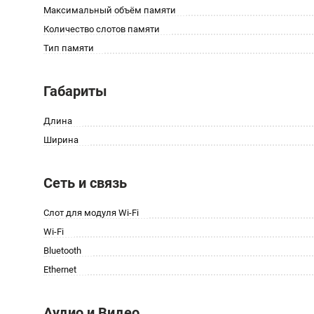
Максимальный объём памяти
Количество слотов памяти
Тип памяти
Габариты
Длина
Ширина
Сеть и связь
Слот для модуля Wi-Fi
Wi-Fi
Bluetooth
Ethernet
Аудио и Видео