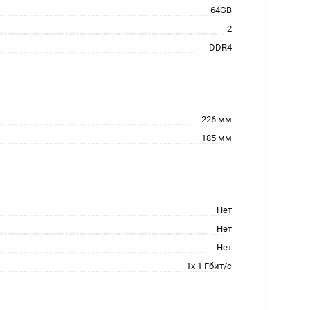
64GB
2
DDR4
226 мм
185 мм
Нет
Нет
Нет
1x 1 Гбит/с