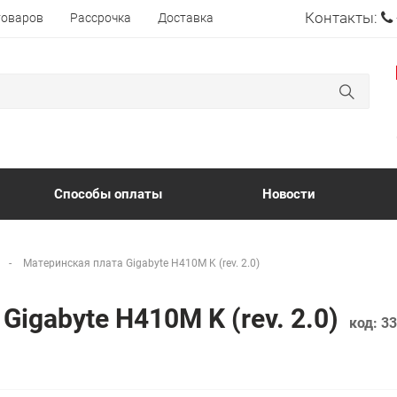
Контакты:
товаров
Рассрочка
Доставка
Способы оплаты
Новости
Материнская плата Gigabyte H410M K (rev. 2.0)
Gigabyte H410M K (rev. 2.0)
код:
33