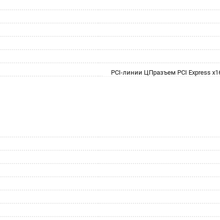
PCI-линии ЦПразъем PCI Express x1