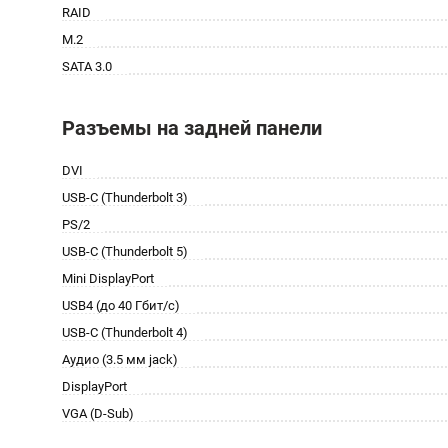
RAID
M.2
SATA 3.0
Разъемы на задней панели
DVI
USB-C (Thunderbolt 3)
PS/2
USB-C (Thunderbolt 5)
Mini DisplayPort
USB4 (до 40 Гбит/с)
USB-C (Thunderbolt 4)
Аудио (3.5 мм jack)
DisplayPort
VGA (D-Sub)