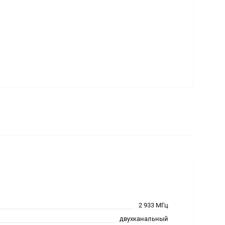
2 933 МГц
двухканальный