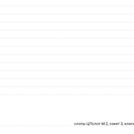
слоты ЦПслот M.2, сокет 3, ключ