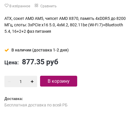
В избранное
Сравнить
ATX, сокет AMD AM5, чипсет AMD X870, память 4xDDR5 до 8200
МГц, слоты: 3xPCIe x16 5.0, 4xM.2, 802.11be (Wi-Fi 7)+Bluetooth
5.4, 16+2+2 фаз питания
В наличии (доставка 1-2 дня)
877.35
руб
Цена:
В корзину
Доставка:
Бесплатная доставка по всей РБ