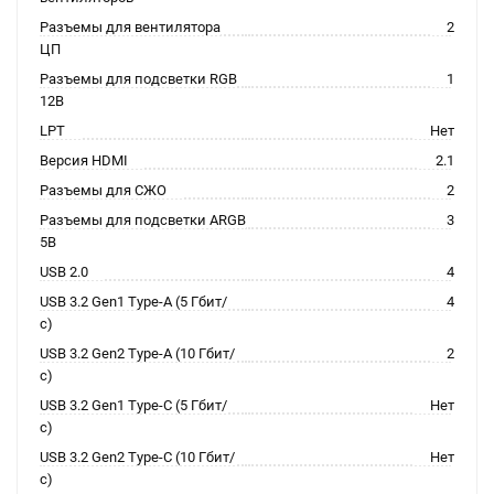
Разъемы для вентилятора
2
ЦП
Разъемы для подсветки RGB
1
12В
LPT
Нет
Версия HDMI
2.1
Разъемы для СЖО
2
Разъемы для подсветки ARGB
3
5В
USB 2.0
4
USB 3.2 Gen1 Type-A (5 Гбит/
4
с)
USB 3.2 Gen2 Type-A (10 Гбит/
2
с)
USB 3.2 Gen1 Type-C (5 Гбит/
Нет
с)
USB 3.2 Gen2 Type-C (10 Гбит/
Нет
с)