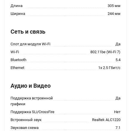
Длина
305 мм
Ширина
244 мм
Сеть и связь
Слот для модуля Wi-Fi
Да
Wi-Fi
802.11be (Wi-Fi 7)
Bluetooth
5.4
Ethernet
1x 2.5 Гбит/с
Аудио и Видео
Поддержка встроенной
Да
графики
Поддержка SLi/CrossFire
Нет
Встроенный звук
Realtek ALC1220
Звуковая схема
7.1