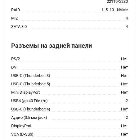
22110/2280
RAID
1, 5, 10 - NVMe
M.2
4
SATA 3.0
4
Разъемы на задней панели
PS/2
Нет
DVI
Нет
USB-C (Thunderbolt 3)
Нет
USB-C (Thunderbolt 5)
Нет
Mini DisplayPort
Нет
USB4 (до 40 Гбит/с)
2
USB-C (Thunderbolt 4)
Нет
Аудио (3.5 мм jack)
2
DisplayPort
Нет
VGA (D-Sub)
Нет