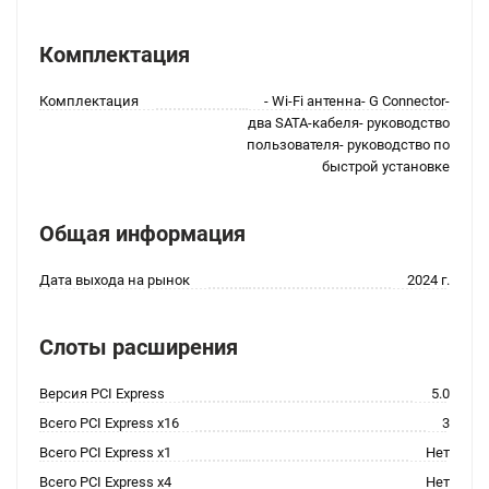
Комплектация
Комплектация
- Wi-Fi антенна- G Connector-
два SATA-кабеля- руководство
пользователя- руководство по
быстрой установке
Общая информация
Дата выхода на рынок
2024 г.
Слоты расширения
Версия PCI Express
5.0
Всего PCI Express x16
3
Всего PCI Express x1
Нет
Всего PCI Express x4
Нет