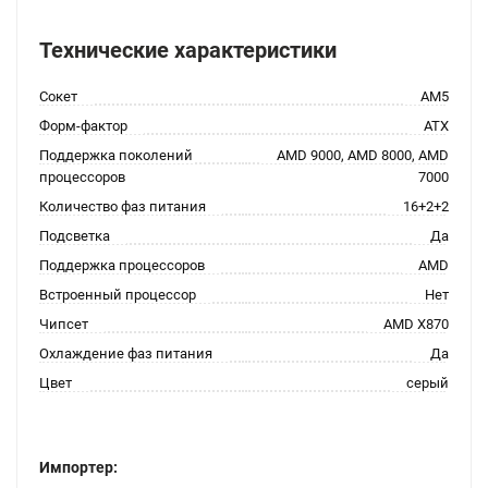
Технические характеристики
Сокет
AM5
Форм-фактор
ATX
Поддержка поколений
AMD 9000, AMD 8000, AMD
процессоров
7000
Количество фаз питания
16+2+2
Подсветка
Да
Поддержка процессоров
AMD
Встроенный процессор
Нет
Чипсет
AMD X870
Охлаждение фаз питания
Да
Цвет
серый
Импортер: