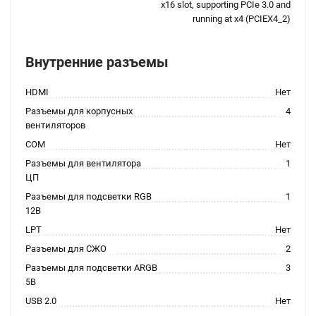
x16 slot, supporting PCIe 3.0 and
running at x4 (PCIEX4_2)
Внутренние разъемы
HDMI
Нет
Разъемы для корпусных
4
вентиляторов
COM
Нет
Разъемы для вентилятора
1
ЦП
Разъемы для подсветки RGB
1
12В
LPT
Нет
Разъемы для СЖО
2
Разъемы для подсветки ARGB
3
5В
USB 2.0
Нет