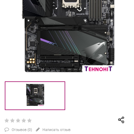
Отзывов (
0
)
Написать отзыв