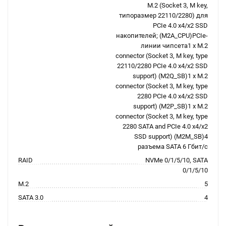
M.2 (Socket 3, M key,
типоразмер 22110/2280) для
PCIe 4.0 x4/x2 SSD
накопителей; (M2A_CPU)PCIe-
линии чипсета1 x M.2
connector (Socket 3, M key, type
22110/2280 PCIe 4.0 x4/x2 SSD
support) (M2Q_SB)1 x M.2
connector (Socket 3, M key, type
2280 PCIe 4.0 x4/x2 SSD
support) (M2P_SB)1 x M.2
connector (Socket 3, M key, type
2280 SATA and PCIe 4.0 x4/x2
SSD support) (M2M_SB)4
разъема SATA 6 Гбит/с
RAID
NVMe 0/1/5/10, SATA
0/1/5/10
M.2
5
SATA 3.0
4