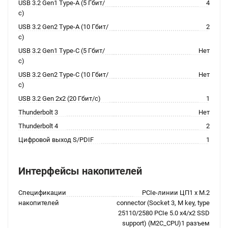
USB 3.2 Gen1 Type-A (5 Гбит/
4
с)
USB 3.2 Gen2 Type-A (10 Гбит/
2
с)
USB 3.2 Gen1 Type-C (5 Гбит/
Нет
с)
USB 3.2 Gen2 Type-C (10 Гбит/
Нет
с)
USB 3.2 Gen 2x2 (20 Гбит/с)
1
Thunderbolt 3
Нет
Thunderbolt 4
2
Цифровой выход S/PDIF
1
Интерфейсы накопителей
Спецификации
PCIe-линии ЦП1 x M.2
накопителей
connector (Socket 3, M key, type
25110/2580 PCIe 5.0 x4/x2 SSD
support) (M2C_CPU)1 разъем