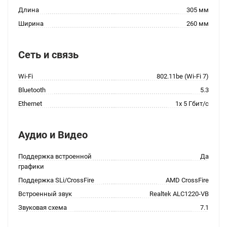
Длина
305 мм
Ширина
260 мм
Сеть и связь
Wi-Fi
802.11be (Wi-Fi 7)
Bluetooth
5.3
Ethernet
1x 5 Гбит/с
Аудио и Видео
Поддержка встроенной
Да
графики
Поддержка SLi/CrossFire
AMD CrossFire
Встроенный звук
Realtek ALC1220-VB
Звуковая схема
7.1