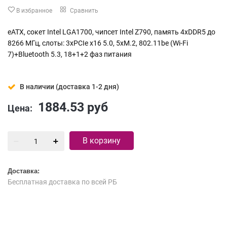
В избранное
Сравнить
eATX, сокет Intel LGA1700, чипсет Intel Z790, память 4xDDR5 до
8266 МГц, слоты: 3xPCIe x16 5.0, 5xM.2, 802.11be (Wi-Fi
7)+Bluetooth 5.3, 18+1+2 фаз питания
В наличии (доставка 1-2 дня)
1884.53
руб
Цена:
В корзину
Доставка:
Бесплатная доставка по всей РБ