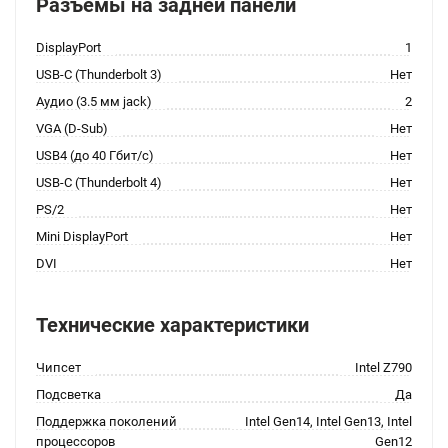
Разъемы на задней панели
DisplayPort
1
USB-C (Thunderbolt 3)
Нет
Аудио (3.5 мм jack)
2
VGA (D-Sub)
Нет
USB4 (до 40 Гбит/с)
Нет
USB-C (Thunderbolt 4)
Нет
PS/2
Нет
Mini DisplayPort
Нет
DVI
Нет
Технические характеристики
Чипсет
Intel Z790
Подсветка
Да
Поддержка поколений
Intel Gen14, Intel Gen13, Intel
процессоров
Gen12