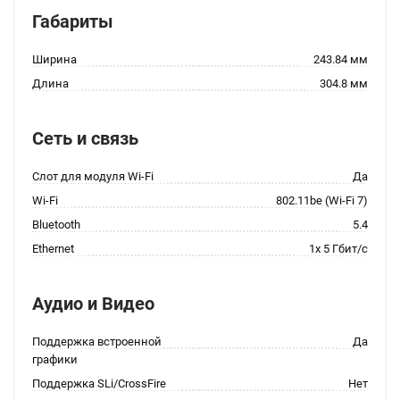
Габариты
Ширина
243.84 мм
Длина
304.8 мм
Сеть и связь
Слот для модуля Wi-Fi
Да
Wi-Fi
802.11be (Wi-Fi 7)
Bluetooth
5.4
Ethernet
1x 5 Гбит/с
Аудио и Видео
Поддержка встроенной
Да
графики
Поддержка SLi/CrossFire
Нет