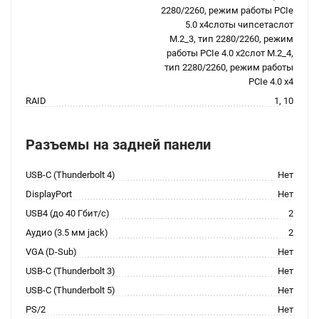
2280/2260, режим работы PCIe
5.0 x4слоты чипсетаслот
M.2_3, тип 2280/2260, режим
работы PCIe 4.0 x2слот M.2_4,
тип 2280/2260, режим работы
PCIe 4.0 x4
RAID
1, 10
Разъемы на задней панели
USB-C (Thunderbolt 4)
Нет
DisplayPort
Нет
USB4 (до 40 Гбит/с)
2
Аудио (3.5 мм jack)
2
VGA (D-Sub)
Нет
USB-C (Thunderbolt 3)
Нет
USB-C (Thunderbolt 5)
Нет
PS/2
Нет