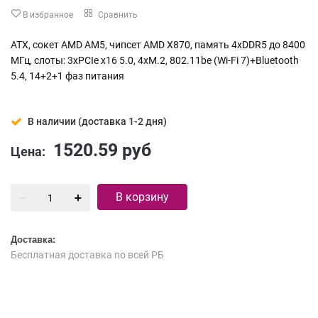
В избранное
Сравнить
ATX, сокет AMD AM5, чипсет AMD X870, память 4xDDR5 до 8400
МГц, слоты: 3xPCIe x16 5.0, 4xM.2, 802.11be (Wi-Fi 7)+Bluetooth
5.4, 14+2+1 фаз питания
В наличии (доставка 1-2 дня)
1520.59
руб
Цена:
В корзину
Доставка:
Бесплатная доставка по всей РБ