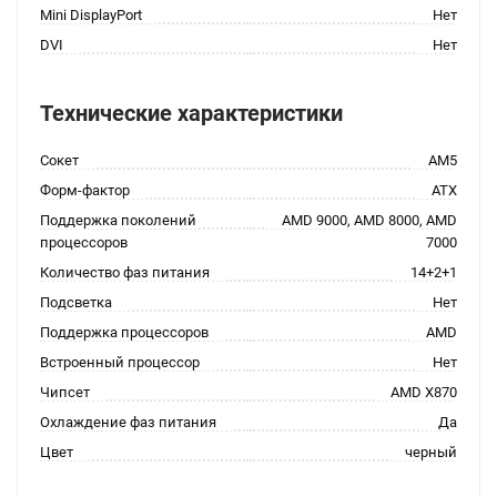
Mini DisplayPort
Нет
DVI
Нет
Технические характеристики
Сокет
AM5
Форм-фактор
ATX
Поддержка поколений
AMD 9000, AMD 8000, AMD
процессоров
7000
Количество фаз питания
14+2+1
Подсветка
Нет
Поддержка процессоров
AMD
Встроенный процессор
Нет
Чипсет
AMD X870
Охлаждение фаз питания
Да
Цвет
черный