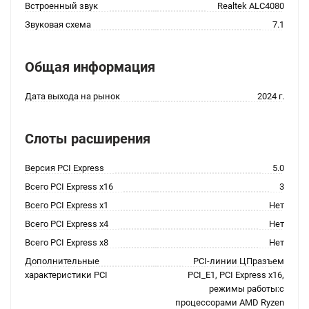
Встроенный звук
Realtek ALC4080
Звуковая схема
7.1
Общая информация
Дата выхода на рынок
2024 г.
Слоты расширения
Версия PCI Express
5.0
Всего PCI Express x16
3
Всего PCI Express x1
Нет
Всего PCI Express x4
Нет
Всего PCI Express x8
Нет
Дополнительные
PCI-линии ЦПразъем
характеристики PCI
PCI_E1, PCI Express x16,
режимы работы:с
процессорами AMD Ryzen