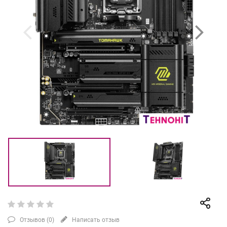
Отзывов (
0
)
Написать отзыв