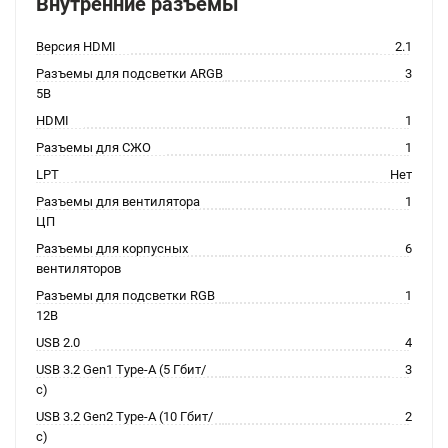
Внутренние разъемы
Версия HDMI
2.1
Разъемы для подсветки ARGB
3
5В
HDMI
1
Разъемы для СЖО
1
LPT
Нет
Разъемы для вентилятора
1
ЦП
Разъемы для корпусных
6
вентиляторов
Разъемы для подсветки RGB
1
12В
USB 2.0
4
USB 3.2 Gen1 Type-A (5 Гбит/
3
с)
USB 3.2 Gen2 Type-A (10 Гбит/
2
с)