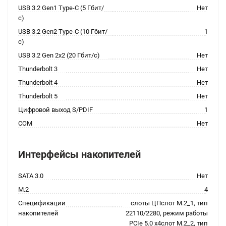
USB 3.2 Gen1 Type-C (5 Гбит/
Нет
с)
USB 3.2 Gen2 Type-C (10 Гбит/
1
с)
USB 3.2 Gen 2x2 (20 Гбит/с)
Нет
Thunderbolt 3
Нет
Thunderbolt 4
Нет
Thunderbolt 5
Нет
Цифровой выход S/PDIF
1
COM
Нет
Интерфейсы накопителей
SATA 3.0
Нет
M.2
4
Спецификации
слоты ЦПслот M.2_1, тип
накопителей
22110/2280, режим работы
PCIe 5.0 x4слот M.2_2, тип