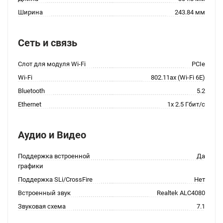
Ширина
243.84 мм
Сеть и связь
Слот для модуля Wi-Fi
PCIe
Wi-Fi
802.11ax (Wi-Fi 6E)
Bluetooth
5.2
Ethernet
1x 2.5 Гбит/с
Аудио и Видео
Поддержка встроенной
Да
графики
Поддержка SLi/CrossFire
Нет
Встроенный звук
Realtek ALC4080
Звуковая схема
7.1