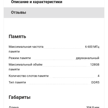
Описание и характеристики
Отзывы
Память
Максимальная частота
6 600 МГц
памяти
Режим памяти
двухканальный
Максимальный объём
128GB
памяти
Количество слотов памяти
4
Тип памяти
DDR5
Габариты
Длина
304.8 мм