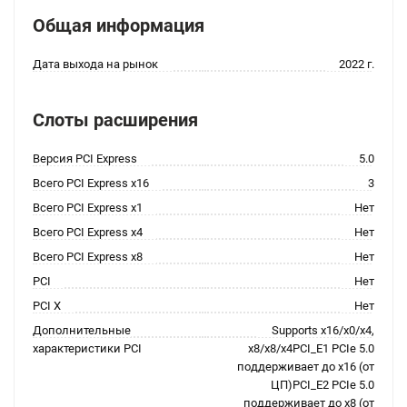
Общая информация
Дата выхода на рынок
2022 г.
Слоты расширения
Версия PCI Express
5.0
Всего PCI Express x16
3
Всего PCI Express x1
Нет
Всего PCI Express x4
Нет
Всего PCI Express x8
Нет
PCI
Нет
PCI X
Нет
Дополнительные
Supports x16/x0/x4,
характеристики PCI
x8/x8/x4PCI_E1 PCIe 5.0
поддерживает до x16 (от
ЦП)PCI_E2 PCIe 5.0
поддерживает до x8 (от