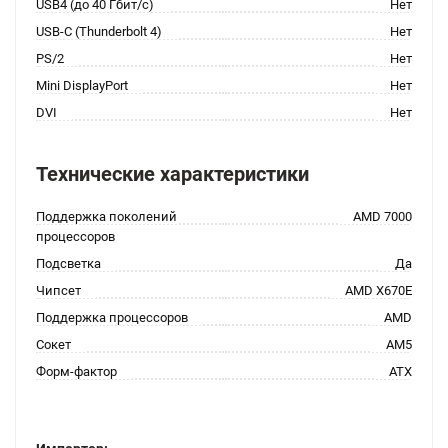
USB4 (до 40 Гбит/с)
Нет
USB-C (Thunderbolt 4)
Нет
PS/2
Нет
Mini DisplayPort
Нет
DVI
Нет
Технические характеристики
Поддержка поколений
AMD 7000
процессоров
Подсветка
Да
Чипсет
AMD X670E
Поддержка процессоров
AMD
Сокет
AM5
Форм-фактор
ATX