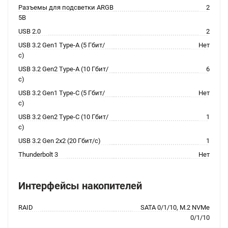
Разъемы для подсветки ARGB
2
5В
USB 2.0
2
USB 3.2 Gen1 Type-A (5 Гбит/
Нет
с)
USB 3.2 Gen2 Type-A (10 Гбит/
6
с)
USB 3.2 Gen1 Type-C (5 Гбит/
Нет
с)
USB 3.2 Gen2 Type-C (10 Гбит/
1
с)
USB 3.2 Gen 2x2 (20 Гбит/с)
1
Thunderbolt 3
Нет
Интерфейсы накопителей
RAID
SATA 0/1/10, M.2 NVMe
0/1/10