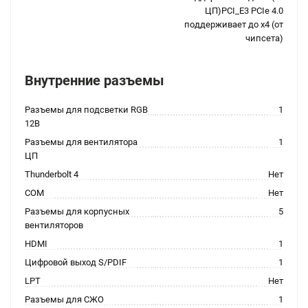
ЦП)PCI_E3 PCIe 4.0
поддерживает до x4 (от
чипсета)
Внутренние разъемы
Разъемы для подсветки RGB
1
12В
Разъемы для вентилятора
1
ЦП
Thunderbolt 4
Нет
COM
Нет
Разъемы для корпусных
5
вентиляторов
HDMI
1
Цифровой выход S/PDIF
1
LPT
Нет
Разъемы для СЖО
1