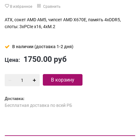
В избранное
Сравнить
ATX, сокет AMD AM5, чипсет AMD X670E, память 4xDDR5,
слоты: 3xPCIe x16, 4xM.2
В наличии (доставка 1-2 дня)
1750.00
руб
Цена:
В корзину
Доставка:
Бесплатная доставка по всей РБ