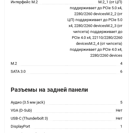
Интерфейс M.2
M.2_1 (от ЦП)
поддерживает до PCIe 5.0 x4,
2280/2260 devicesM.2_2 (от
ЦП) поддерживает до PCIe 5.0
x4, 2280/2260 devicesM.2_3 (от
чипсета) поддерживает до
PCIe 4.0 x4, 22110/2280/2260
devicesM.2_4 (от чипсета)
поддерживает до PCIe 4.0 x4,
2280/2260 devices
M.2
4
SATA 3.0
6
Разъемы на задней панели
Аудио (3.5 мм jack)
5
VGA (D-Sub)
Нет
USB-C (Thunderbolt 3)
Нет
DisplayPort
1