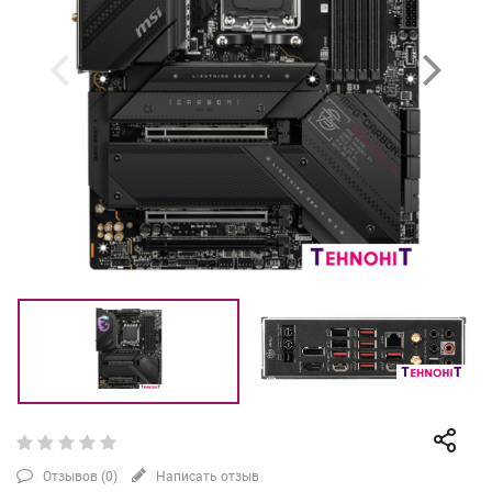
Отзывов (
0
)
Написать отзыв