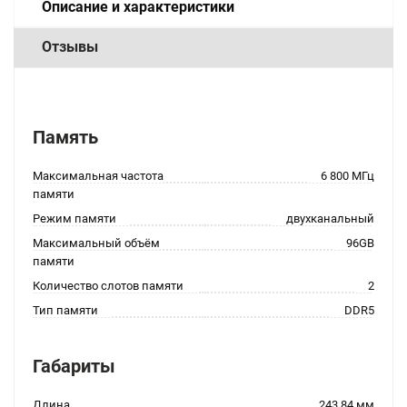
Описание и характеристики
Отзывы
Память
Максимальная частота
6 800 МГц
памяти
Режим памяти
двухканальный
Максимальный объём
96GB
памяти
Количество слотов памяти
2
Тип памяти
DDR5
Габариты
Длина
243.84 мм