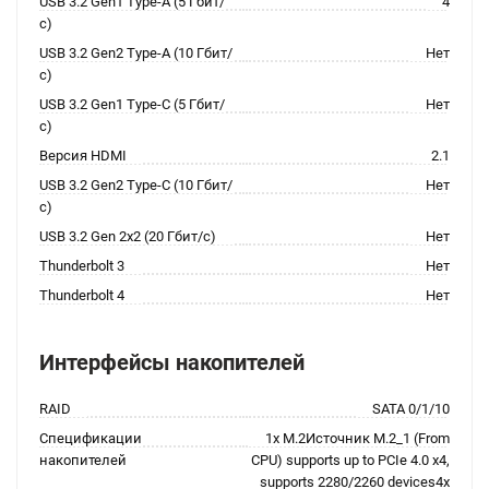
USB 3.2 Gen1 Type-A (5 Гбит/
4
с)
USB 3.2 Gen2 Type-A (10 Гбит/
Нет
с)
USB 3.2 Gen1 Type-C (5 Гбит/
Нет
с)
Версия HDMI
2.1
USB 3.2 Gen2 Type-C (10 Гбит/
Нет
с)
USB 3.2 Gen 2x2 (20 Гбит/с)
Нет
Thunderbolt 3
Нет
Thunderbolt 4
Нет
Интерфейсы накопителей
RAID
SATA 0/1/10
Спецификации
1x M.2Источник M.2_1 (From
накопителей
CPU) supports up to PCIe 4.0 x4,
supports 2280/2260 devices4x