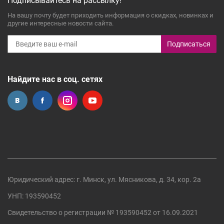
Подписывайтесь на рассылку!
На вашу почту будет приходить информация о скидках, новинках и
другие интересные новости сайта.
Подписаться
Найдите нас в соц. сетях
Юридический адрес: г. Минск, ул. Мясникова, д. 34, кор. 2а
УНП: 193590452
Свидетельство о регистрации №
193590452
от 16.09.2021