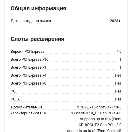
Общая информация
Дата выхода на рынок
2023 г.
Слоты расширения
Версия PCI Express
4.0
Всего PCI Express x16
1
Всего PCI Express x1
1
Всего PCI Express x4
Нет
Всего PCI Express x8
Нет
PCI
Нет
PCI X
Нет
Дополнительные
1x PCI-E x16 слоты1x PCI-E
характеристики PCI
x1 слотыPCI_E1 Gen PCIe 4.0
supports up to x16 (From
CPU)PCI_E2 Gen PCIe 3.0
supports up to x1 (From Chipset)