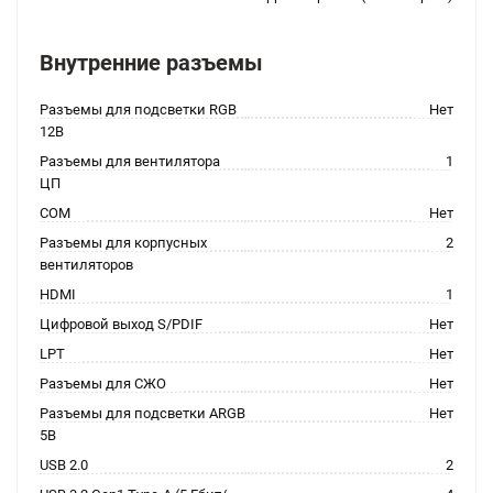
Внутренние разъемы
Разъемы для подсветки RGB
Нет
12В
Разъемы для вентилятора
1
ЦП
COM
Нет
Разъемы для корпусных
2
вентиляторов
HDMI
1
Цифровой выход S/PDIF
Нет
LPT
Нет
Разъемы для СЖО
Нет
Разъемы для подсветки ARGB
Нет
5В
USB 2.0
2