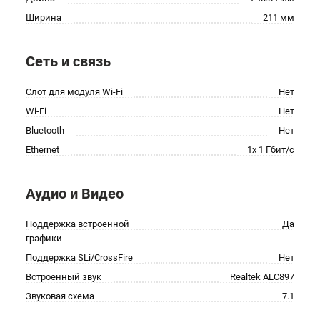
Ширина
211 мм
Сеть и связь
Слот для модуля Wi-Fi
Нет
Wi-Fi
Нет
Bluetooth
Нет
Ethernet
1x 1 Гбит/с
Аудио и Видео
Поддержка встроенной
Да
графики
Поддержка SLi/CrossFire
Нет
Встроенный звук
Realtek ALC897
Звуковая схема
7.1