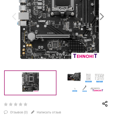
Отзывов (
0
)
Написать отзыв