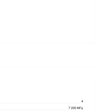
4
7 200 МГц