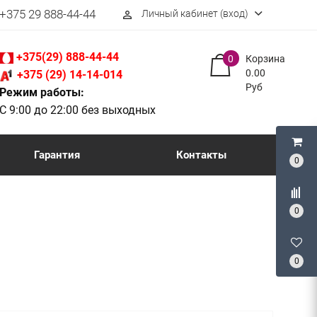
+375 29 888-44-44
Личный кабинет (вход)
perm_identity
+375(29) 888-44-44
0
Корзина
0.00
+375 (29) 14-14-014
Руб
Режим работы:
С 9:00 до 22:00 без выходных
Гарантия
Контакты
0
0
0