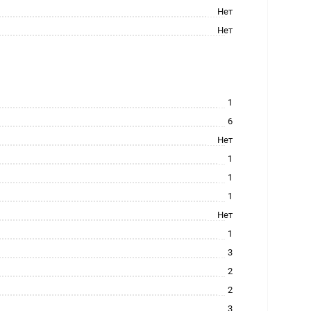
Нет
Нет
1
6
Нет
1
1
1
Нет
1
3
2
2
3