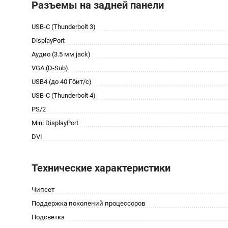
Разъемы на задней панели
USB-C (Thunderbolt 3)
DisplayPort
Аудио (3.5 мм jack)
VGA (D-Sub)
USB4 (до 40 Гбит/с)
USB-C (Thunderbolt 4)
PS/2
Mini DisplayPort
DVI
Технические характеристики
Чипсет
Поддержка поколений процессоров
Подсветка