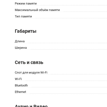
Режим памяти
Максимальный объём памяти
Тип памяти
Габариты
Длина
Ширина
Сеть и связь
Слот для модуля Wi-Fi
Wi-Fi
Bluetooth
Ethernet
Аудио и Видео