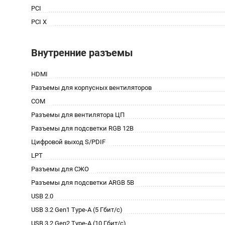
PCI
PCI X
Внутренние разъемы
HDMI
Разъемы для корпусных вентиляторов
COM
Разъемы для вентилятора ЦП
Разъемы для подсветки RGB 12В
Цифровой выход S/PDIF
LPT
Разъемы для СЖО
Разъемы для подсветки ARGB 5В
USB 2.0
USB 3.2 Gen1 Type-A (5 Гбит/с)
USB 3.2 Gen2 Type-A (10 Гбит/с)