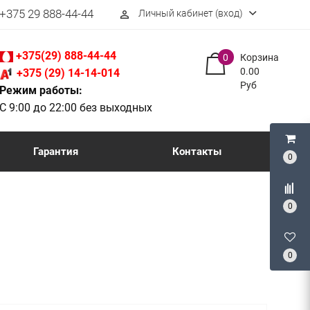
+375 29 888-44-44
Личный кабинет (вход)
perm_identity
+375(29) 888-44-44
0
Корзина
0.00
+375 (29) 14-14-014
Руб
Режим работы:
С 9:00 до 22:00 без выходных
Гарантия
Контакты
0
0
0