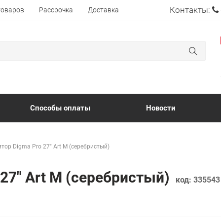
Контакты:
товаров
Рассрочка
Доставка
Способы оплаты
Новости
тор Digma Pro 27" Art M (серебристый)
27" Art M (серебристый)
код:
335543