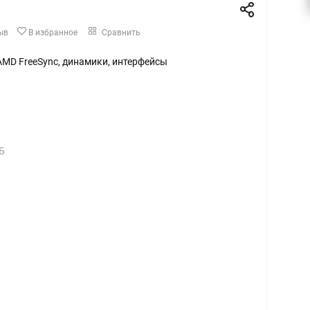
ыв
В избранное
Сравнить
ц, AMD FreeSync, динамики, интерфейсы
Б