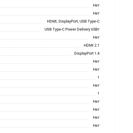
Нет
Нет
HDMI, DisplayPort, USB Type-C
USB Type-C Power Delivery 65Вт
Нет
HDMI 2.1
DisplayPort 1.4
Нет
Нет
1
Нет
1
Нет
Нет
Нет
Нет