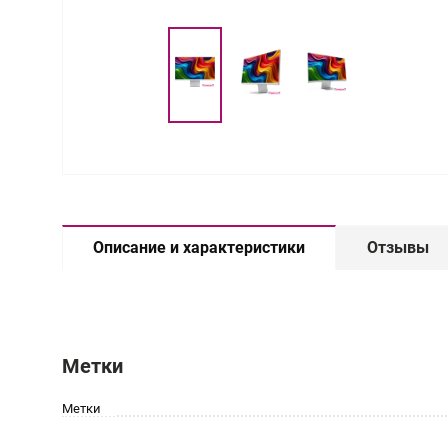
Описание и характеристики
Отзывы
Метки
Метки