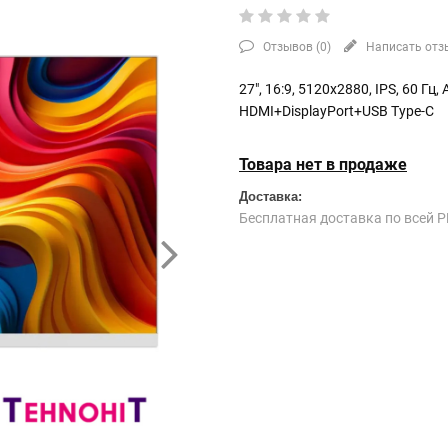
Отзывов (
0
)
Написать отз
27", 16:9, 5120x2880, IPS, 60 Г
HDMI+DisplayPort+USB Type-C
Товара нет в продаже
Доставка:
Бесплатная доставка по всей Р