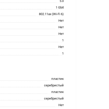
5.0
1 Gbit
802.11ax (Wi-Fi 6)
Нет
Нет
Нет
1
Нет
1
пластик
серебристый
пластик
серебристый
Нет