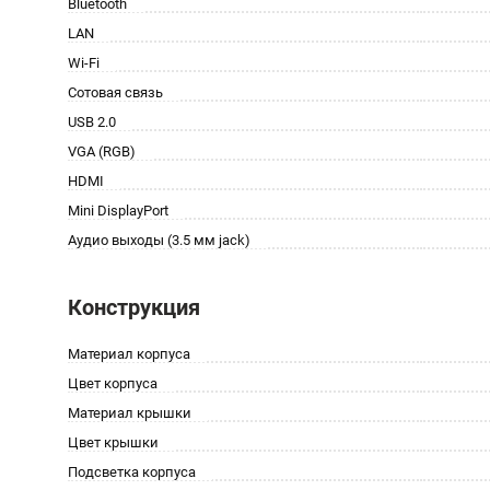
Bluetooth
LAN
Wi-Fi
Сотовая связь
USB 2.0
VGA (RGB)
HDMI
Mini DisplayPort
Аудио выходы (3.5 мм jack)
Конструкция
Материал корпуса
Цвет корпуса
Материал крышки
Цвет крышки
Подсветка корпуса