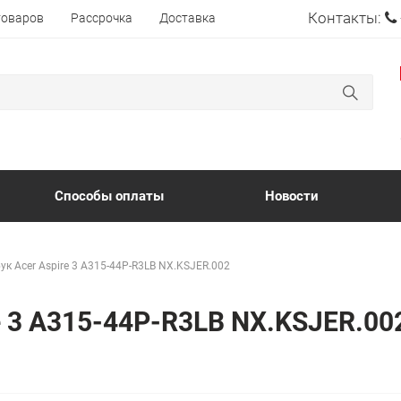
Контакты:
товаров
Рассрочка
Доставка
Способы оплаты
Новости
ук Acer Aspire 3 A315-44P-R3LB NX.KSJER.002
re 3 A315-44P-R3LB NX.KSJER.0