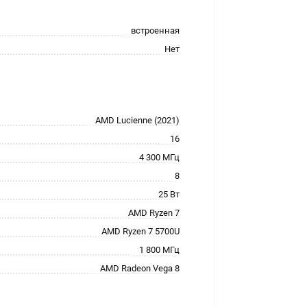
встроенная
Нет
AMD Lucienne (2021)
16
4 300 МГц
8
25 Вт
AMD Ryzen 7
AMD Ryzen 7 5700U
1 800 МГц
AMD Radeon Vega 8