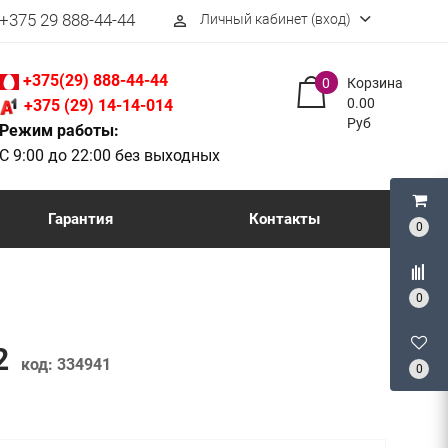
+375 29 888-44-44
Личный кабинет (вход)
perm_identity
+375(29) 888-44-44
0
Корзина
0.00
+375 (29) 14-14-014
Руб
Режим работы:
С 9:00 до 22:00 без выходных
Гарантия
Контакты
0
0
02
код:
334941
0