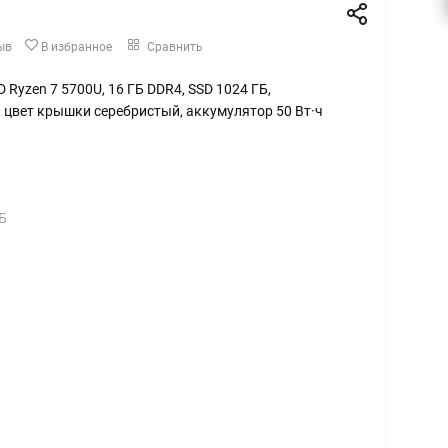
ыв
В избранное
Сравнить
MD Ryzen 7 5700U, 16 ГБ DDR4, SSD 1024 ГБ,
, цвет крышки серебристый, аккумулятор 50 Вт·ч
Б