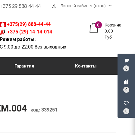
+375 29 888-44-44
Личный кабинет (вход)
perm_identity
+375(29) 888-44-44
0
Корзина
0.00
+375 (29) 14-14-014
Руб
Режим работы:
С 9:00 до 22:00 без выходных
Гарантия
Контакты
0
0
5EM.004
код:
339251
0