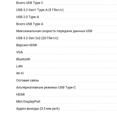
Всего USB Type C
USB 3.2 Gen1 Type-A (5 Гбит/с)
USB 2.0 Type-A
Всего USB Type A
Максимальная скорость передачи данных USB
USB 3.2 Gen 2x2 (20 Гбит/с)
Версия HDMI
VGA
Bluetooth
LAN
Wi-Fi
Сотовая связь
Альтернативные режимы USB Type-C
HDMI
Mini DisplayPort
Аудио выходы (3.5 мм jack)