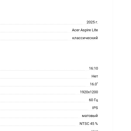
2025 г.
Acer Aspire Lite
классический
16:10
Нет
16.0"
1920x1200
60 Гц
IPS
матовый
NTSC 45 %