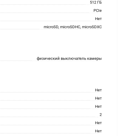
512 ГБ
PCIe
Нет
microSD, microSDHC, microSDXC
физический выключатель камеры
Нет
Нет
Нет
2
Нет
Нет