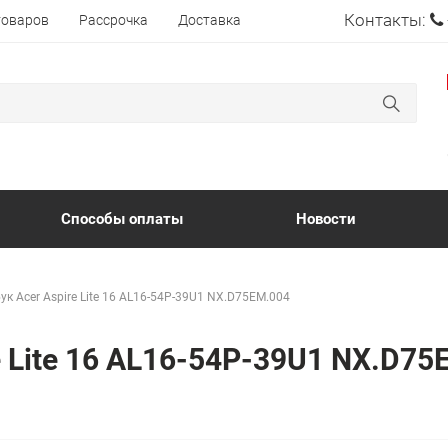
Контакты:
товаров
Рассрочка
Доставка
Способы оплаты
Новости
ук Acer Aspire Lite 16 AL16-54P-39U1 NX.D75EM.004
e Lite 16 AL16-54P-39U1 NX.D7