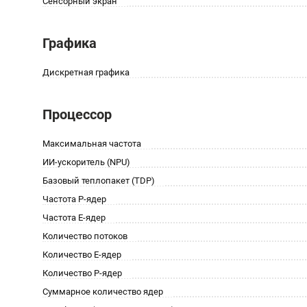
Сенсорный экран
Графика
Дискретная графика
Процессор
Максимальная частота
ИИ-ускоритель (NPU)
Базовый теплопакет (TDP)
Частота P-ядер
Частота E-ядер
Количество потоков
Количество E-ядер
Количество P-ядер
Суммарное количество ядер