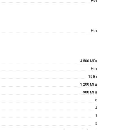
Нет
Нет
4 500 МГц
Нет
15 Вт
1 200 МГц
900 МГц
6
4
1
5