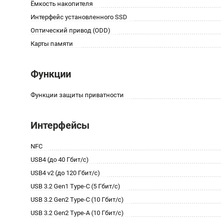
Ёмкость накопителя
Интерфейс установленного SSD
Оптический привод (ODD)
Карты памяти
Функции
Функции защиты приватности
Интерфейсы
NFC
USB4 (до 40 Гбит/с)
USB4 v2 (до 120 Гбит/с)
USB 3.2 Gen1 Type-C (5 Гбит/с)
USB 3.2 Gen2 Type-C (10 Гбит/с)
USB 3.2 Gen2 Type-A (10 Гбит/с)