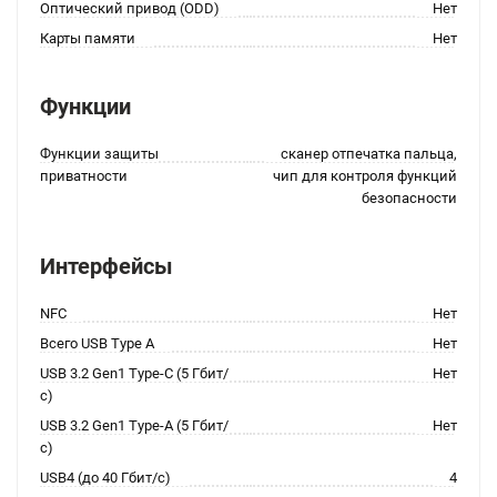
Оптический привод (ODD)
Нет
Карты памяти
Нет
Функции
Функции защиты
сканер отпечатка пальца,
приватности
чип для контроля функций
безопасности
Интерфейсы
NFC
Нет
Всего USB Type A
Нет
USB 3.2 Gen1 Type-C (5 Гбит/
Нет
с)
USB 3.2 Gen1 Type-A (5 Гбит/
Нет
с)
USB4 (до 40 Гбит/с)
4