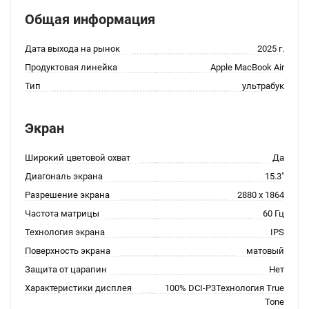
Общая информация
Дата выхода на рынок
2025 г.
Продуктовая линейка
Apple MacBook Air
Тип
ультрабук
Экран
Широкий цветовой охват
Да
Диагональ экрана
15.3"
Разрешение экрана
2880 x 1864
Частота матрицы
60 Гц
Технология экрана
IPS
Поверхность экрана
матовый
Защита от царапин
Нет
Характеристики дисплея
100% DCI-P3Технология True
Tone