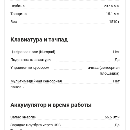
Глубина
237.6 мм
Толщина
15.1 мм
Вес
1510 г
Клавиатура и тачпад
Цифровое поле (Numpad)
Нет
Подсветка клавиатуры
Да
Управление курсором
тачпад (сенсорная
площадка)
Мультимедийная сенсорная
Нет
панель
Аккумулятор и время работы
Запас энергии
66.5 Вт·ч
Зарядка ноутбука через USB
Да