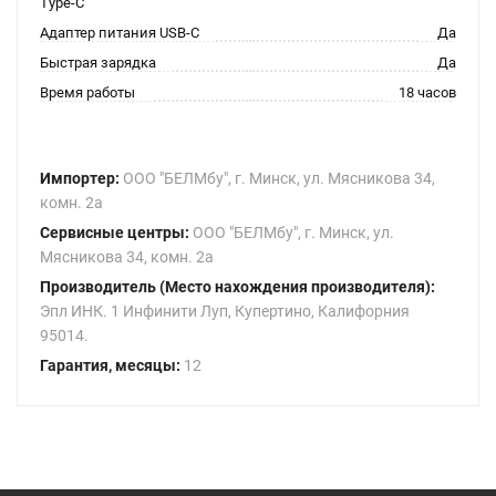
Type-C
Адаптер питания USB-C
Да
Быстрая зарядка
Да
Время работы
18 часов
Импортер:
ООО "БЕЛМбу", г. Минск, ул. Мясникова 34,
комн. 2а
Сервисные центры:
ООО "БЕЛМбу", г. Минск, ул.
Мясникова 34, комн. 2а
Производитель (Место нахождения производителя):
Эпл ИНК. 1 Инфинити Луп, Купертино, Калифорния
95014.
Гарантия, месяцы:
12