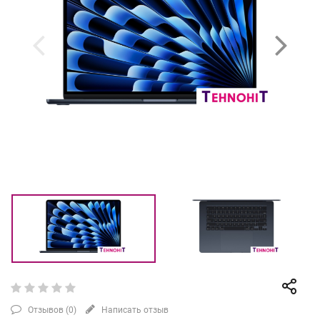
Отзывов (
0
)
Написать отзыв