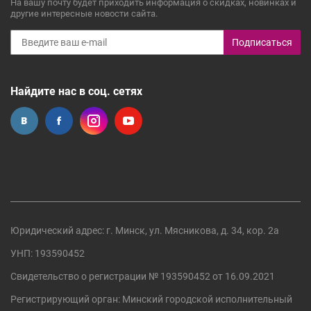
На вашу почту будет приходить информация о скидках, новинках и
другие интересные новости сайта.
Подписаться
Найдите нас в соц. сетях
Юридический адрес: г. Минск, ул. Мясникова, д. 34, кор. 2а
УНП: 193590452
Свидетельство о регистрации №
193590452
от 16.09.2021
Регистрирующий орган:
Минский городской исполнительный