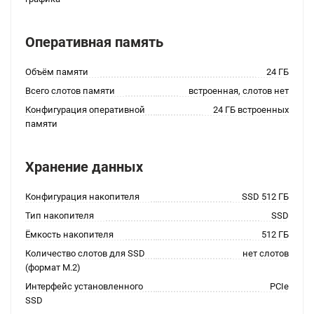
Оперативная память
Объём памяти
24 ГБ
Всего слотов памяти
встроенная, слотов нет
Конфигурация оперативной
24 ГБ встроенных
памяти
Хранение данных
Конфигурация накопителя
SSD 512 ГБ
Тип накопителя
SSD
Ёмкость накопителя
512 ГБ
Количество слотов для SSD
нет слотов
(формат M.2)
Интерфейс установленного
PCIe
SSD