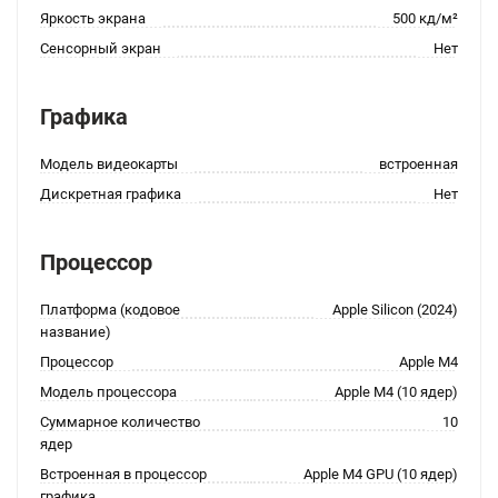
Яркость экрана
500 кд/м²
Сенсорный экран
Нет
Графика
Модель видеокарты
встроенная
Дискретная графика
Нет
Процессор
Платформа (кодовое
Apple Silicon (2024)
название)
Процессор
Apple M4
Модель процессора
Apple M4 (10 ядер)
Суммарное количество
10
ядер
Встроенная в процессор
Apple M4 GPU (10 ядер)
графика