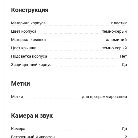
Конструкция
Материал корпуса
пластик
Цвет корпуса
темно-серый
Материал крышки
алюминий
Цвет крышки
темно-серый
Подсветка корпуса
Нет
Защищенный корпус
Да
Метки
Метки
для программирования
Камера и звук
Камера
Да
Встроенный микрофон
2