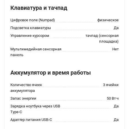
Клавиатура и тачпад
Цифровое поле (Numpad)
физическое
Подсветка клавиатуры
Да
Управление курсором
тачпад (сенсорная
площадка)
Мультимедийная сенсорная
Нет
панель
Аккумулятор и время работы
Количество ячеек
3 ячейки
аккумулятора
Запас энергии
50 Вт·ч
Зарядка ноутбука через USB
Да
Type-C
Адаптер питания USB-C
Да