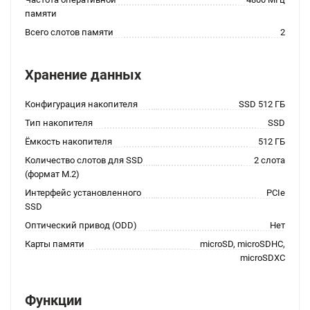
памяти
Всего слотов памяти
2
Хранение данных
Конфигурация накопителя
SSD 512 ГБ
Тип накопителя
SSD
Ёмкость накопителя
512 ГБ
Количество слотов для SSD
2 слота
(формат M.2)
Интерфейс установленного
PCIe
SSD
Оптический привод (ODD)
Нет
Карты памяти
microSD, microSDHC,
microSDXC
Функции