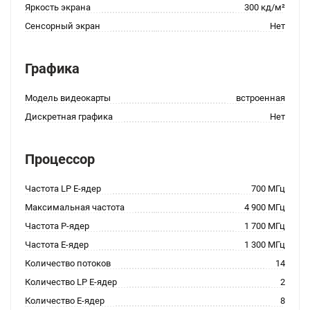
Яркость экрана
300 кд/м²
Сенсорный экран
Нет
Графика
Модель видеокарты
встроенная
Дискретная графика
Нет
Процессор
Частота LP E-ядер
700 МГц
Максимальная частота
4 900 МГц
Частота P-ядер
1 700 МГц
Частота E-ядер
1 300 МГц
Количество потоков
14
Количество LP E-ядер
2
Количество E-ядер
8