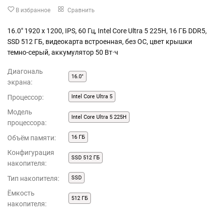
В избранное
Сравнить
16.0" 1920 x 1200, IPS, 60 Гц, Intel Core Ultra 5 225H, 16 ГБ DDR5,
SSD 512 ГБ, видеокарта встроенная, без ОС, цвет крышки
темно-серый, аккумулятор 50 Вт·ч
Диагональ
16.0"
экрана:
Процессор:
Intel Core Ultra 5
Модель
Intel Core Ultra 5 225H
процессора:
Объём памяти:
16 ГБ
Конфигурация
SSD 512 ГБ
накопителя:
Тип накопителя:
SSD
Ёмкость
512 ГБ
накопителя: