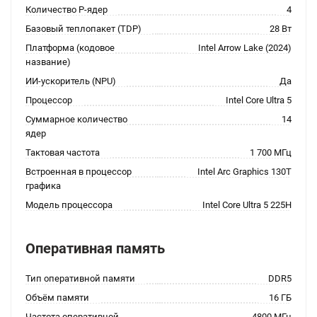
Количество P-ядер
4
Базовый теплопакет (TDP)
28 Вт
Платформа (кодовое
Intel Arrow Lake (2024)
название)
ИИ-ускоритель (NPU)
Да
Процессор
Intel Core Ultra 5
Суммарное количество
14
ядер
Тактовая частота
1 700 МГц
Встроенная в процессор
Intel Arc Graphics 130T
графика
Модель процессора
Intel Core Ultra 5 225H
Оперативная память
Тип оперативной памяти
DDR5
Объём памяти
16 ГБ
Частота оперативной
4800 МГц