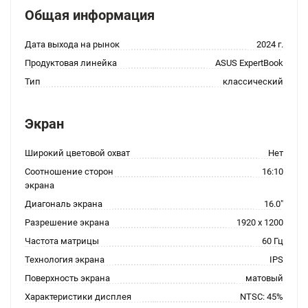
Общая информация
Дата выхода на рынок
2024 г.
Продуктовая линейка
ASUS ExpertBook
Тип
классический
Экран
Широкий цветовой охват
Нет
Соотношение сторон
16:10
экрана
Диагональ экрана
16.0"
Разрешение экрана
1920 x 1200
Частота матрицы
60 Гц
Технология экрана
IPS
Поверхность экрана
матовый
Характеристики дисплея
NTSC: 45%