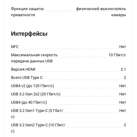
Функции защиты
физический выключатель
приватности
камеры
Интерфейсы
NFC
Нет
Максимальная скорость
10 Гбит/с
передачи данных USB
Версия HDMI
2.1
Всего USB Type C
2
USB4 v2 (до 120 Гбит/с)
Нет
USB 3.2 Gen 2x2 (20 Гбит/с)
Нет
USB4 (до 40 Гбит/с)
Нет
USB 3.2 Gen1 Type-C (5 Гбит/
Нет
с)
USB 3.2 Gen2 Type-C (10 Гбит/
2
с)