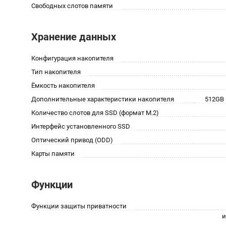
Свободных слотов памяти
Хранение данных
Конфигурация накопителя
Тип накопителя
Ёмкость накопителя
Дополнительные характеристики накопителя
512GB 
Количество слотов для SSD (формат M.2)
Интерфейс установленного SSD
Оптический привод (ODD)
Карты памяти
Функции
Функции защиты приватности
и