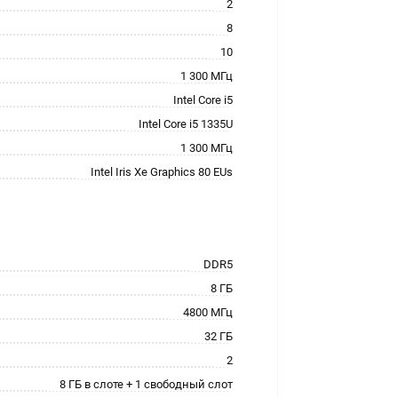
2
8
10
1 300 МГц
Intel Core i5
Intel Core i5 1335U
1 300 МГц
Intel Iris Xe Graphics 80 EUs
DDR5
8 ГБ
4800 МГц
32 ГБ
2
8 ГБ в слоте + 1 свободный слот