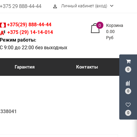
+375 29 888-44-44
Личный кабинет (вход)
perm_identity
+375(29) 888-44-44
0
Корзина
0.00
+375 (29) 14-14-014
Руб
Режим работы:
С 9:00 до 22:00 без выходных
Гарантия
Контакты
0
0
:
338041
0