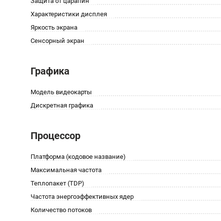
Защита от царапин
Характеристики дисплея
Яркость экрана
Сенсорный экран
Графика
Модель видеокарты
Дискретная графика
Процессор
Платформа (кодовое название)
Максимальная частота
Теплопакет (TDP)
Частота энергоэффективных ядер
Количество потоков