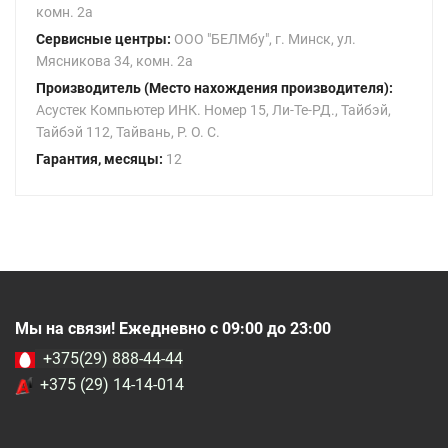
комн. 2а
Сервисные центры:
ООО "БЕЛМбу", г. Минск, ул.
Мясникова 34, комн. 2а
Производитель (Место нахождения производителя):
Асустек Компьютер ИНК. Номер 15, Ли-Те-РД., Тайбэй,
Тайбэй 112, Тайвань, Р. О. С.
Гарантия, месяцы:
12
Мы на связи! Ежедневно с 09:00 до 23:00
+375(29) 888-44-44
+375 (29) 14-14-014