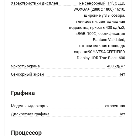
Характеристики дисплея
не сенсорный, 14", OLED,
WQXGA+ (2880 x 1800) 16:10,
широкие углы обзора,
глянцевый, светодиодная
подсветка, яркость 400 кд/м2,
sRGB: 100%, сертификация
Pantone Validated,
относительная площадь
экрана:90 %VESA CERTIFIED
Display HDR True Black 600
Яркость экрана
400 кд/м²
Сенсорный экран
Нет
Графика
Модель видеокарты
встроенная
Дискретная графика
Нет
Процессор