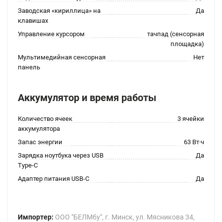
Заводская «кириллица» на
Да
клавишах
Управление курсором
тачпад (сенсорная
площадка)
Мультимедийная сенсорная
Нет
панель
Аккумулятор и время работы
Количество ячеек
3 ячейки
аккумулятора
Запас энергии
63 Вт·ч
Зарядка ноутбука через USB
Да
Type-C
Адаптер питания USB-C
Да
Импортер:
ООО "БЕЛМбу", г. Минск, ул. Мясникова 34,