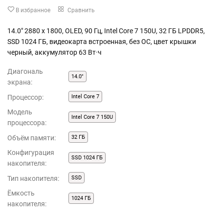
В избранное
Сравнить
14.0" 2880 x 1800, OLED, 90 Гц, Intel Core 7 150U, 32 ГБ LPDDR5,
SSD 1024 ГБ, видеокарта встроенная, без ОС, цвет крышки
черный, аккумулятор 63 Вт·ч
Диагональ
14.0"
экрана:
Процессор:
Intel Core 7
Модель
Intel Core 7 150U
процессора:
Объём памяти:
32 ГБ
Конфигурация
SSD 1024 ГБ
накопителя:
Тип накопителя:
SSD
Ёмкость
1024 ГБ
накопителя: