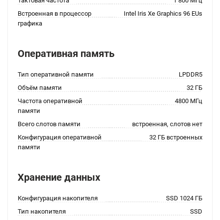
Тактовая частота
1 800 МГц
Встроенная в процессор
Intel Iris Xe Graphics 96 EUs
графика
Оперативная память
Тип оперативной памяти
LPDDR5
Объём памяти
32 ГБ
Частота оперативной
4800 МГц
памяти
Всего слотов памяти
встроенная, слотов нет
Конфигурация оперативной
32 ГБ встроенных
памяти
Хранение данных
Конфигурация накопителя
SSD 1024 ГБ
Тип накопителя
SSD