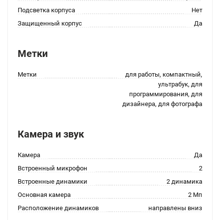
Подсветка корпуса
Нет
Защищенный корпус
Да
Метки
Метки
для работы, компактный,
ультрабук, для
программирования, для
дизайнера, для фотографа
Камера и звук
Камера
Да
Встроенный микрофон
2
Встроенные динамики
2 динамика
Основная камера
2 Мп
Расположение динамиков
направлены вниз