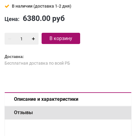
В наличии (доставка 1-2 дня)
6380.00
руб
Цена:
В корзину
Доставка:
Бесплатная доставка по всей РБ
Описание и характеристики
Отзывы