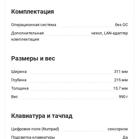
Комплектация
Операционная система
без ОС
Дополнительная
чехол, LAN-адаптер
комплектация
Размеры и вес
Ширина
311 мм
Глубина
215 мм
Толщина
15.7 мм
Вес
990 г
Клавиатура и тачпад
Цифровое поле (Numpad)
сенсорное
Подсветка клавиатуры
Да