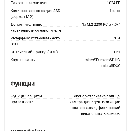
Ёмкость накопителя
1024 ГБ
Количество слотов для SSD
1 слот
(формат M.2)
Дополнительные
1x M.2 2280 PCIe 4.0x4
характеристики накопителя
Интерфейс установленного
PCIe
SSD
Оптический привод (ODD)
Нет
Карты памяти
microSD, microSDHC,
microSDXC
Функции
Функции защиты
сканер отпечатка пальца,
приватности
камера для идентификации
пользователя, физический
выключатель камеры