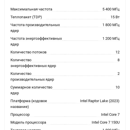
Максимальная частота
5 400 МГц
Теплопакет (TDP)
15 Вт
Частота производительных
1 800 МГц
ядер
Частота энергоэффективных
1 200 МГц
ядер
Количество потоков
12
Количество
8
энергоэффективных ядер
Количество
2
производительных ядер
Суммарное количество
10
ядер
Платформа (кодовое
Intel Raptor Lake (2023)
название)
Процессор
Intel Core 7
Модель процессора
Intel Core 7 150U