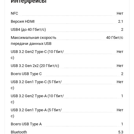
Интерфейсы
NFC
Нет
Версия HDMI
2.1
USB4 (до 40 Гбит/с)
2
Максимальная скорость
40 Гбит/с
передачи данных USB
USB 3.2 Gen2 Type-C (10 Гбит/
Нет
с)
USB 3.2 Gen 2x2 (20 Гбит/с)
Нет
Всего USB Type C
2
USB 3.2 Gen1 Type-C (5 Гбит/
Нет
с)
USB 3.2 Gen2 Type-A (10 Гбит/
1
с)
USB 3.2 Gen1 Type-A (5 Гбит/
Нет
с)
Всего USB Type A
1
Bluetooth
5.3