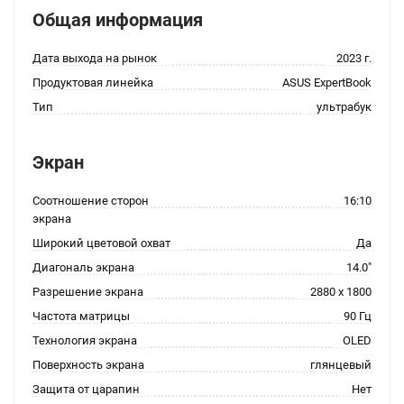
Общая информация
Дата выхода на рынок
2023 г.
Продуктовая линейка
ASUS ExpertBook
Тип
ультрабук
Экран
Соотношение сторон
16:10
экрана
Широкий цветовой охват
Да
Диагональ экрана
14.0"
Разрешение экрана
2880 x 1800
Частота матрицы
90 Гц
Технология экрана
OLED
Поверхность экрана
глянцевый
Защита от царапин
Нет