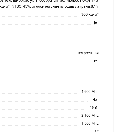
80) 16:9, широкие углы обзора, антибликовое покрытие,
кд/м², NTSC: 45%, относительная площадь экрана:87 %
300 кд/м²
Нет
встроенная
Нет
4 600 МГц
Нет
45 Вт
2 100 МГц
1 500 МГц
12