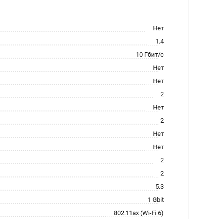
Нет
1.4
10 Гбит/с
Нет
Нет
2
Нет
2
Нет
Нет
2
2
5.3
1 Gbit
802.11ax (Wi-Fi 6)