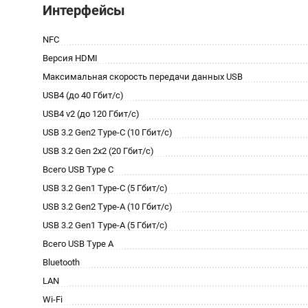
Интерфейсы
NFC
Версия HDMI
Максимальная скорость передачи данных USB
USB4 (до 40 Гбит/с)
USB4 v2 (до 120 Гбит/с)
USB 3.2 Gen2 Type-C (10 Гбит/с)
USB 3.2 Gen 2x2 (20 Гбит/с)
Всего USB Type C
USB 3.2 Gen1 Type-C (5 Гбит/с)
USB 3.2 Gen2 Type-A (10 Гбит/с)
USB 3.2 Gen1 Type-A (5 Гбит/с)
Всего USB Type A
Bluetooth
LAN
Wi-Fi