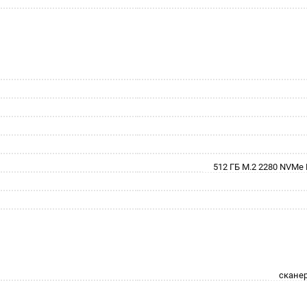
512 ГБ M.2 2280 NVMe P
скане