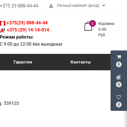
+375 29 888-44-44
Личный кабинет (вход)
perm_identity
+375(29) 888-44-44
0
Корзина
0.00
+375 (29) 14-14-014
Руб
Режим работы:
С 9:00 до 22:00 без выходных
Гарантия
Контакты
0
0
д:
339125
0