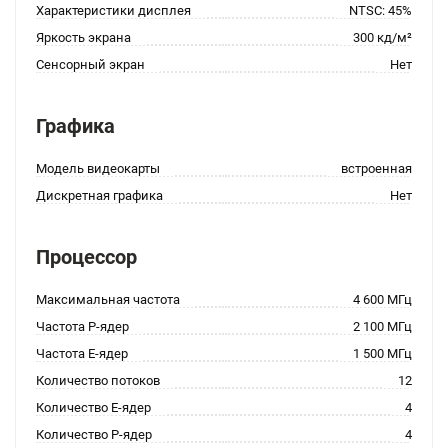
Характеристики дисплея
NTSC: 45%
Яркость экрана
300 кд/м²
Сенсорный экран
Нет
Графика
Модель видеокарты
встроенная
Дискретная графика
Нет
Процессор
Максимальная частота
4 600 МГц
Частота P-ядер
2 100 МГц
Частота E-ядер
1 500 МГц
Количество потоков
12
Количество E-ядер
4
Количество P-ядер
4