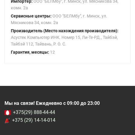
Импортер:
ООО "БЕЛМбу", г. Минск, ул. Мясникова 34,
комн. 2а
Сервисные центры:
ООО "БЕЛМбу", г. Минск, ул.
Мясникова 34, комн. 2а
Производитель (Место нахождения производителя):
Асустек Компьютер ИНК. Номер 15, Ли-Те-РД., Тайбэй,
Тайбэй 112, Тайвань, Р. О. С.
Гарантия, месяцы:
12
Мы на связи! Ежедневно с 09:00 до 23:00
+375(29) 888-44-44
+375 (29) 14-14-014