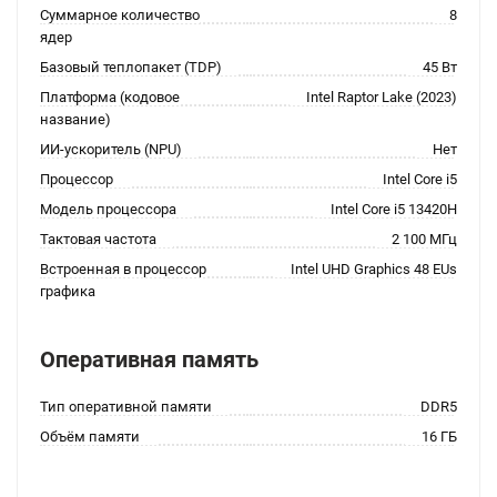
Суммарное количество
8
ядер
Базовый теплопакет (TDP)
45 Вт
Платформа (кодовое
Intel Raptor Lake (2023)
название)
ИИ-ускоритель (NPU)
Нет
Процессор
Intel Core i5
Модель процессора
Intel Core i5 13420H
Тактовая частота
2 100 МГц
Встроенная в процессор
Intel UHD Graphics 48 EUs
графика
Оперативная память
Тип оперативной памяти
DDR5
Объём памяти
16 ГБ