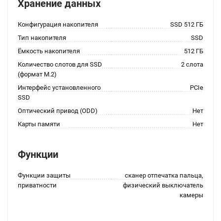
Хранение данных
Конфигурация накопителя
SSD 512 ГБ
Тип накопителя
SSD
Ёмкость накопителя
512 ГБ
Количество слотов для SSD
2 слота
(формат M.2)
Интерфейс установленного
PCIe
SSD
Оптический привод (ODD)
Нет
Карты памяти
Нет
Функции
Функции защиты
сканер отпечатка пальца,
приватности
физический выключатель
камеры