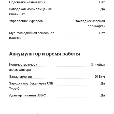
Подсветка клавиатуры
Нет
Заводская «кириллица» на
Да
клавишах
Управление курсором
тачпад (сенсорная
площадка)
Мультимедийная сенсорная
Нет
панель
Аккумулятор и время работы
Количество ячеек
3 ячейки
аккумулятора
Запас энергии
50 Вт·ч
Зарядка ноутбука через USB
Да
Type-C
Адаптер питания USB-C
Да