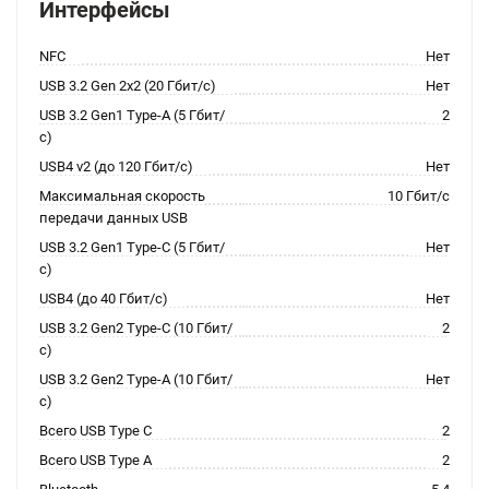
Интерфейсы
NFC
Нет
USB 3.2 Gen 2x2 (20 Гбит/с)
Нет
USB 3.2 Gen1 Type-A (5 Гбит/
2
с)
USB4 v2 (до 120 Гбит/с)
Нет
Максимальная скорость
10 Гбит/с
передачи данных USB
USB 3.2 Gen1 Type-C (5 Гбит/
Нет
с)
USB4 (до 40 Гбит/с)
Нет
USB 3.2 Gen2 Type-C (10 Гбит/
2
с)
USB 3.2 Gen2 Type-A (10 Гбит/
Нет
с)
Всего USB Type C
2
Всего USB Type A
2