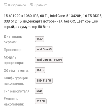
В избранное
Сравнить
15.6" 1920 x 1080, IPS, 60 Гц, Intel Core i5 13420H, 16 ГБ DDR5,
SSD 512 ГБ, видеокарта встроенная, без ОС, цвет крышки
серый, аккумулятор 50 Вт·ч
Диагональ
15.6"
экрана:
Процессор:
Intel Core i5
Модель
Intel Core i5 13420H
процессора:
Объём памяти:
16 ГБ
Конфигурация
SSD 512 ГБ
накопителя:
Тип накопителя:
SSD
Ёмкость
512 ГБ
накопителя: