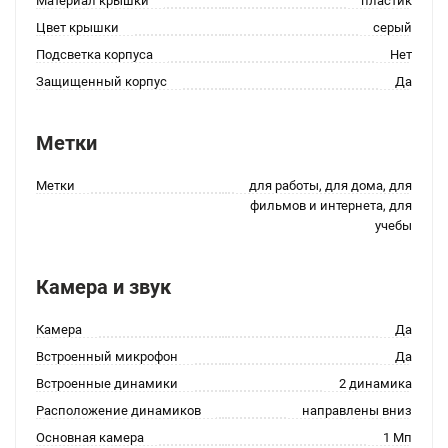
Материал крышки
пластик
Цвет крышки
серый
Подсветка корпуса
Нет
Защищенный корпус
Да
Метки
Метки
для работы, для дома, для
фильмов и интернета, для
учебы
Камера и звук
Камера
Да
Встроенный микрофон
Да
Встроенные динамики
2 динамика
Расположение динамиков
направлены вниз
Основная камера
1 Мп