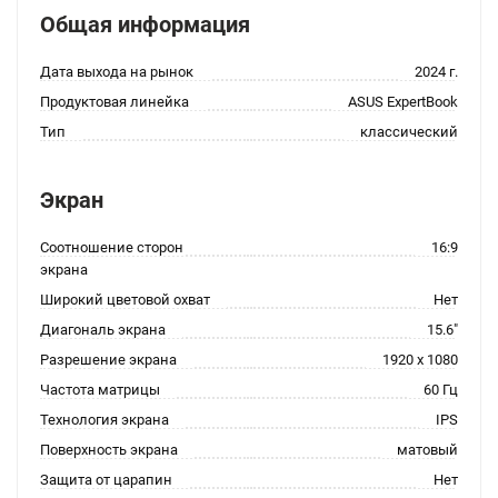
Общая информация
Дата выхода на рынок
2024 г.
Продуктовая линейка
ASUS ExpertBook
Тип
классический
Экран
Соотношение сторон
16:9
экрана
Широкий цветовой охват
Нет
Диагональ экрана
15.6"
Разрешение экрана
1920 x 1080
Частота матрицы
60 Гц
Технология экрана
IPS
Поверхность экрана
матовый
Защита от царапин
Нет