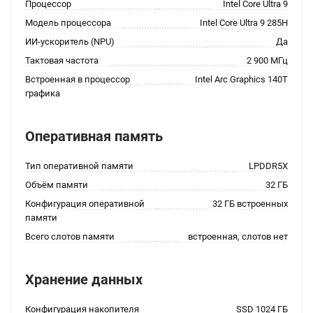
Процессор
Intel Core Ultra 9
Модель процессора
Intel Core Ultra 9 285H
ИИ-ускоритель (NPU)
Да
Тактовая частота
2 900 МГц
Встроенная в процессор
Intel Arc Graphics 140T
графика
Оперативная память
Тип оперативной памяти
LPDDR5X
Объём памяти
32 ГБ
Конфигурация оперативной
32 ГБ встроенных
памяти
Всего слотов памяти
встроенная, слотов нет
Хранение данных
Конфигурация накопителя
SSD 1024 ГБ