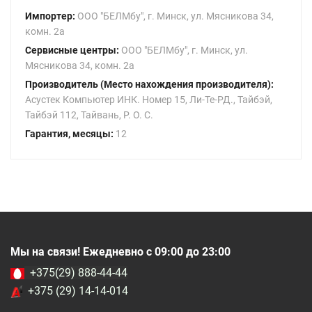
Импортер:
ООО "БЕЛМбу", г. Минск, ул. Мясникова 34,
комн. 2а
Сервисные центры:
ООО "БЕЛМбу", г. Минск, ул.
Мясникова 34, комн. 2а
Производитель (Место нахождения производителя):
Асустек Компьютер ИНК. Номер 15, Ли-Те-РД., Тайбэй,
Тайбэй 112, Тайвань, Р. О. С.
Гарантия, месяцы:
12
Мы на связи! Ежедневно с 09:00 до 23:00
+375(29) 888-44-44
+375 (29) 14-14-014