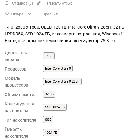
Отзывов (
0
)
Написать отзыв
В избранное
Сравнить
14.0" 2880 x 1800, OLED, 120 Гц, Intel Core Ultra 9 285H, 32 ГБ
LPDDR5X, SSD 1024 ГБ, видеокарта встроенная, Windows 11
Home, цвет крышки темно-синий, аккумулятор 75 Вт·ч
Диагональ
14.0"
экрана:
Процессор:
Intel Core Ultra 9
Модель
Intel Core Ultra 9 285H
процессора:
Объём памяти:
32 ГБ
Конфигурация
SSD 1024 ГБ
накопителя:
Тип накопителя:
SSD
Ёмкость
1024 ГБ
накопителя: