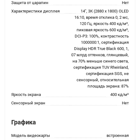
Защита от царапин
Нет
Характеристики дисплея
14", 3K (2880 x 1800) OLED
16:10, время отклика 0, 2 мс,
120 Гц, яркость 400 кд/м²,
пиковая яркость 600 кд/м²,
DCI-P3: 100%, контрастность
1000000:1, сертификация
Display HDR True Black 600, 1,
07 млрд оттенков, глянцевый,
на 70% меньше синего света,
сертификация TUV Rheinland,
сертификация SGS, не
сенсорный, относительная
площадь экрана: 87%
Яркость экрана
400 кд/м²
Сенсорный экран
Нет
Графика
Модель видеокарты
встроенная