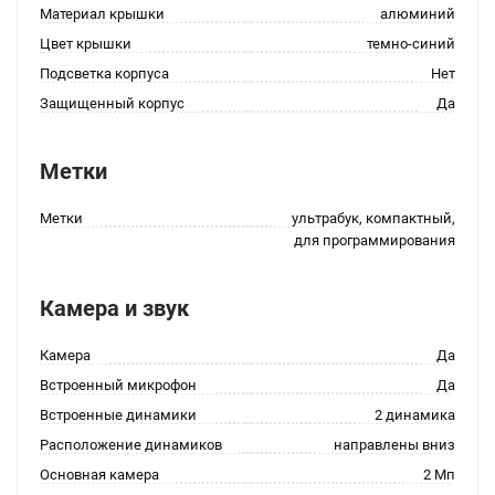
Материал крышки
алюминий
Цвет крышки
темно-синий
Подсветка корпуса
Нет
Защищенный корпус
Да
Метки
Метки
ультрабук, компактный,
для программирования
Камера и звук
Камера
Да
Встроенный микрофон
Да
Встроенные динамики
2 динамика
Расположение динамиков
направлены вниз
Основная камера
2 Мп