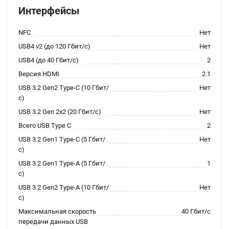
Интерфейсы
NFC
Нет
USB4 v2 (до 120 Гбит/с)
Нет
USB4 (до 40 Гбит/с)
2
Версия HDMI
2.1
USB 3.2 Gen2 Type-C (10 Гбит/
Нет
с)
USB 3.2 Gen 2x2 (20 Гбит/с)
Нет
Всего USB Type C
2
USB 3.2 Gen1 Type-C (5 Гбит/
Нет
с)
USB 3.2 Gen1 Type-A (5 Гбит/
1
с)
USB 3.2 Gen2 Type-A (10 Гбит/
Нет
с)
Максимальная скорость
40 Гбит/с
передачи данных USB