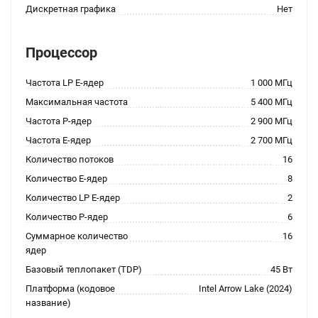
Дискретная графика
Нет
Процессор
Частота LP E-ядер
1 000 МГц
Максимальная частота
5 400 МГц
Частота P-ядер
2 900 МГц
Частота E-ядер
2 700 МГц
Количество потоков
16
Количество E-ядер
8
Количество LP E-ядер
2
Количество P-ядер
6
Суммарное количество
16
ядер
Базовый теплопакет (TDP)
45 Вт
Платформа (кодовое
Intel Arrow Lake (2024)
название)