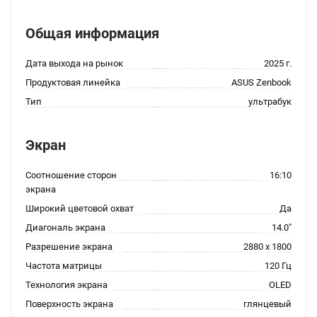
Общая информация
Дата выхода на рынок
2025 г.
Продуктовая линейка
ASUS Zenbook
Тип
ультрабук
Экран
Соотношение сторон
16:10
экрана
Широкий цветовой охват
Да
Диагональ экрана
14.0"
Разрешение экрана
2880 x 1800
Частота матрицы
120 Гц
Технология экрана
OLED
Поверхность экрана
глянцевый