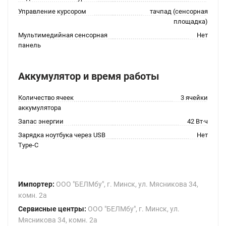
Управление курсором
тачпад (сенсорная
площадка)
Мультимедийная сенсорная
Нет
панель
Аккумулятор и время работы
Количество ячеек
3 ячейки
аккумулятора
Запас энергии
42 Вт·ч
Зарядка ноутбука через USB
Нет
Type-C
Импортер:
ООО "БЕЛМбу", г. Минск, ул. Мясникова 34,
комн. 2а
Сервисные центры:
ООО "БЕЛМбу", г. Минск, ул.
Мясникова 34, комн. 2а