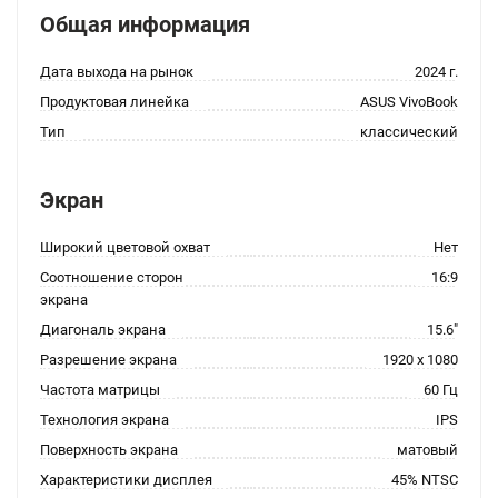
Общая информация
Дата выхода на рынок
2024 г.
Продуктовая линейка
ASUS VivoBook
Тип
классический
Экран
Широкий цветовой охват
Нет
Соотношение сторон
16:9
экрана
Диагональ экрана
15.6"
Разрешение экрана
1920 x 1080
Частота матрицы
60 Гц
Технология экрана
IPS
Поверхность экрана
матовый
Характеристики дисплея
45% NTSC