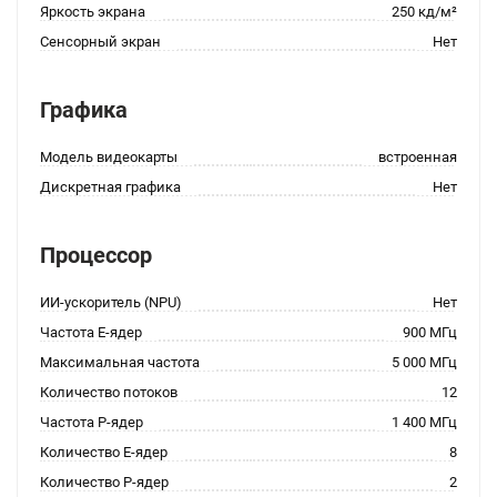
Яркость экрана
250 кд/м²
Сенсорный экран
Нет
Графика
Модель видеокарты
встроенная
Дискретная графика
Нет
Процессор
ИИ-ускоритель (NPU)
Нет
Частота E-ядер
900 МГц
Максимальная частота
5 000 МГц
Количество потоков
12
Частота P-ядер
1 400 МГц
Количество E-ядер
8
Количество P-ядер
2