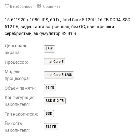
В избранное
Сравнить
15.6" 1920 x 1080, IPS, 60 Гц, Intel Core 5 120U, 16 ГБ DDR4, SSD
512 ГБ, видеокарта встроенная, без ОС, цвет крышки
серебристый, аккумулятор 42 Вт·ч
Диагональ
15.6"
экрана:
Процессор:
Intel Core 5
Модель
Intel Core 5 120U
процессора:
Объём памяти:
16 ГБ
Конфигурация
SSD 512 ГБ
накопителя:
Тип накопителя:
SSD
Ёмкость
512 ГБ
накопителя: