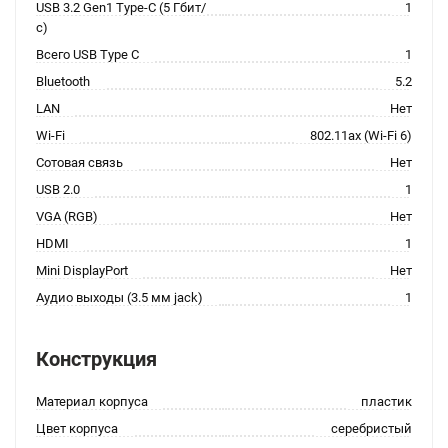
USB 3.2 Gen1 Type-C (5 Гбит/
1
с)
Всего USB Type C
1
Bluetooth
5.2
LAN
Нет
Wi-Fi
802.11ax (Wi-Fi 6)
Сотовая связь
Нет
USB 2.0
1
VGA (RGB)
Нет
HDMI
1
Mini DisplayPort
Нет
Аудио выходы (3.5 мм jack)
1
Конструкция
Материал корпуса
пластик
Цвет корпуса
серебристый