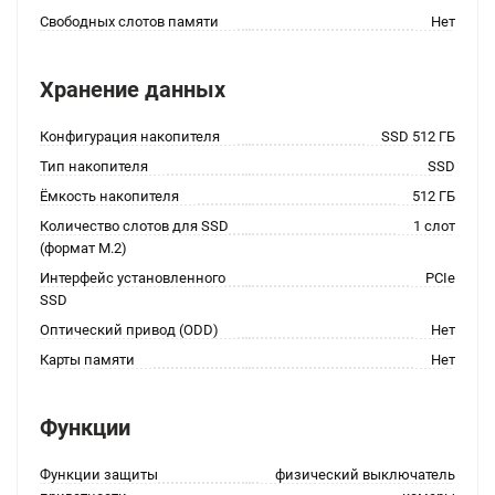
Свободных слотов памяти
Нет
Хранение данных
Конфигурация накопителя
SSD 512 ГБ
Тип накопителя
SSD
Ёмкость накопителя
512 ГБ
Количество слотов для SSD
1 слот
(формат M.2)
Интерфейс установленного
PCIe
SSD
Оптический привод (ODD)
Нет
Карты памяти
Нет
Функции
Функции защиты
физический выключатель