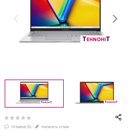
Отзывов (
0
)
Написать отзыв