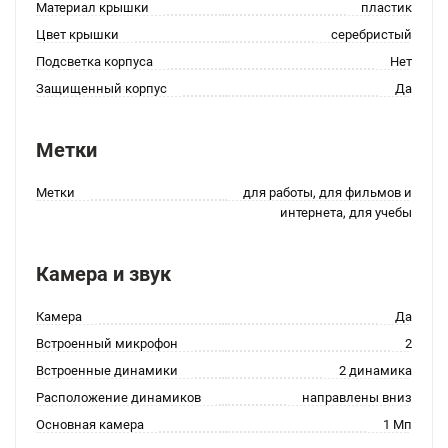
Материал крышки
пластик
Цвет крышки
серебристый
Подсветка корпуса
Нет
Защищенный корпус
Да
Метки
Метки
для работы, для фильмов и
интернета, для учебы
Камера и звук
Камера
Да
Встроенный микрофон
2
Встроенные динамики
2 динамика
Расположение динамиков
направлены вниз
Основная камера
1 Мп