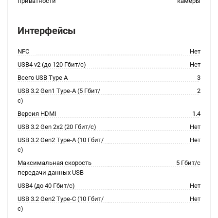
приватности
камеры
Интерфейсы
NFC
Нет
USB4 v2 (до 120 Гбит/с)
Нет
Всего USB Type A
3
USB 3.2 Gen1 Type-A (5 Гбит/
2
с)
Версия HDMI
1.4
USB 3.2 Gen 2x2 (20 Гбит/с)
Нет
USB 3.2 Gen2 Type-A (10 Гбит/
Нет
с)
Максимальная скорость
5 Гбит/с
передачи данных USB
USB4 (до 40 Гбит/с)
Нет
USB 3.2 Gen2 Type-C (10 Гбит/
Нет
с)