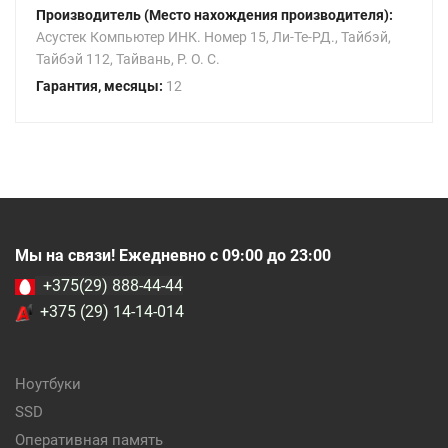
Производитель (Место нахождения производителя):
Асустек Компьютер ИНК. Номер 15, Ли-Те-РД., Тайбэй,
Тайбэй 112, Тайвань, Р. О. С.
Гарантия, месяцы:
12
Мы на связи! Ежедневно с 09:00 до 23:00
+375(29) 888-44-44
+375 (29) 14-14-014
Ноутбуки
SSD
Оперативная память