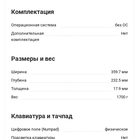
Комплектация
Операционная система
без ОС
Дополнительная
Нет
комплектация
Размеры и вес
Ширина
359.7 мм
Глубина
232.5 мм
Толщина
17.9 мм
Вес
1700 г
Клавиатура и тачпад
Цифровое поле (Numpad)
физическое
Подсветка клавиатуры
Нет