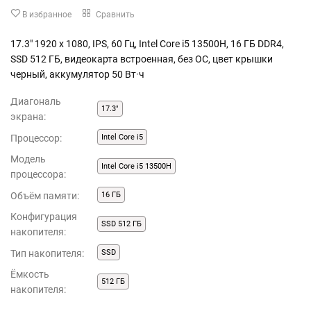
В избранное
Сравнить
17.3" 1920 x 1080, IPS, 60 Гц, Intel Core i5 13500H, 16 ГБ DDR4,
SSD 512 ГБ, видеокарта встроенная, без ОС, цвет крышки
черный, аккумулятор 50 Вт·ч
Диагональ
17.3"
экрана:
Процессор:
Intel Core i5
Модель
Intel Core i5 13500H
процессора:
Объём памяти:
16 ГБ
Конфигурация
SSD 512 ГБ
накопителя:
Тип накопителя:
SSD
Ёмкость
512 ГБ
накопителя: