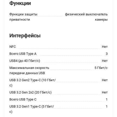
Функции
Функции защиты
физический выключатель
приватности
камеры
Интерфейсы
NFC
Нет
Всего USB Type A
3
USB4 (до 40 Гбит/с)
Нет
Максимальная скорость
5 Гбит/с
передачи данных USB
USB 3.2 Gen2 Type-C (10 Гбит/
Нет
с)
USB 3.2 Gen 2x2 (20 Гбит/с)
Нет
Всего USB Type C
1
USB 3.2 Gen1 Type-C (5 Гбит/
1
с)