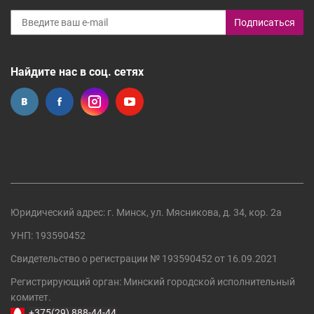
Подписаться
Найдите нас в соц. сетях
Юридический адрес: г. Минск, ул. Мясникова, д. 34, кор. 2а
УНП: 193590452
Свидетельство о регистрации №
193590452
от 16.09.2021
Регистрирующий орган:
Минский городской исполнительный
комитет
.
+375(29) 888-44-44