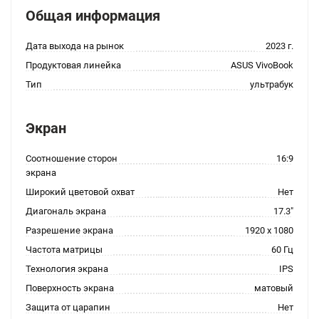
Общая информация
Дата выхода на рынок
2023 г.
Продуктовая линейка
ASUS VivoBook
Тип
ультрабук
Экран
Соотношение сторон
16:9
экрана
Широкий цветовой охват
Нет
Диагональ экрана
17.3"
Разрешение экрана
1920 x 1080
Частота матрицы
60 Гц
Технология экрана
IPS
Поверхность экрана
матовый
Защита от царапин
Нет