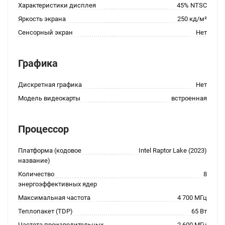
Характеристики дисплея
45% NTSC
Яркость экрана
250 кд/м²
Сенсорный экран
Нет
Графика
Дискретная графика
Нет
Модель видеокарты
встроенная
Процессор
Платформа (кодовое
Intel Raptor Lake (2023)
название)
Количество
8
энергоэффективных ядер
Максимальная частота
4 700 МГц
Теплопакет (TDP)
65 Вт
Частота производительных
2 600 МГц