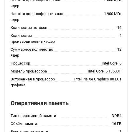
ядер
Частота энергоэффективных
1 900 МГц
ядер
Количество потоков
16
Количество
4
производительных ядер
Суммарное количество
12
ядер
Процессор
Intel Core i5
Модель процессора
Intel Core i5 13500H
Встроенная в процессор
Intel Iris Xe Graphics 80 EUs
графика
Оперативная память
Тип оперативной памяти
DDR4
Объём памяти
16 ГБ
Всего слотов памяти
1