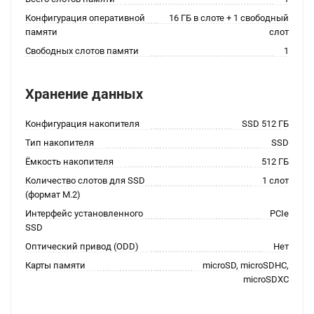
Конфигурация оперативной
16 ГБ в слоте + 1 свободный
памяти
слот
Свободных слотов памяти
1
Хранение данных
Конфигурация накопителя
SSD 512 ГБ
Тип накопителя
SSD
Ёмкость накопителя
512 ГБ
Количество слотов для SSD
1 слот
(формат M.2)
Интерфейс установленного
PCIe
SSD
Оптический привод (ODD)
Нет
Карты памяти
microSD, microSDHC,
microSDXC