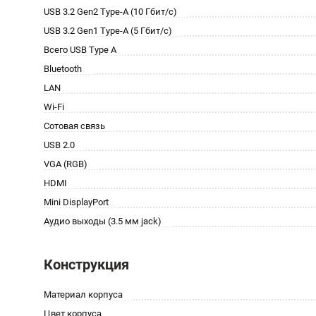
USB 3.2 Gen2 Type-A (10 Гбит/с)
USB 3.2 Gen1 Type-A (5 Гбит/с)
Всего USB Type A
Bluetooth
LAN
Wi-Fi
Сотовая связь
USB 2.0
VGA (RGB)
HDMI
Mini DisplayPort
Аудио выходы (3.5 мм jack)
Конструкция
Материал корпуса
Цвет корпуса