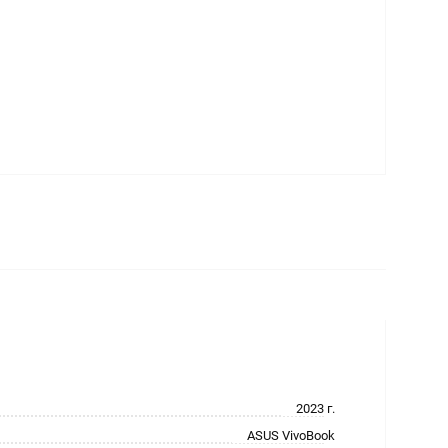
2023 г.
ASUS VivoBook