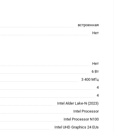
встроенная
Нет
Нет
6 Вт
3 400 МГц
4
4
Intel Alder Lake-N (2023)
Intel Processor
Intel Processor N100
Intel UHD Graphics 24 EUs