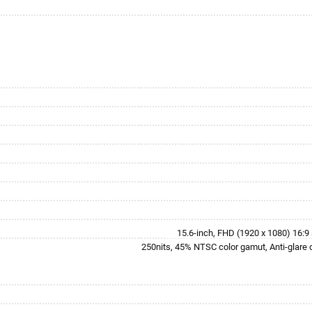
15.6-inch, FHD (1920 x 1080) 16:9 a
250nits, 45% NTSC color gamut, Anti-glare d