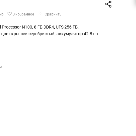
ыв
В избранное
Сравнить
tel Processor N100, 8 ГБ DDR4, UFS 256 ГБ,
, цвет крышки серебристый, аккумулятор 42 Вт·ч
Б