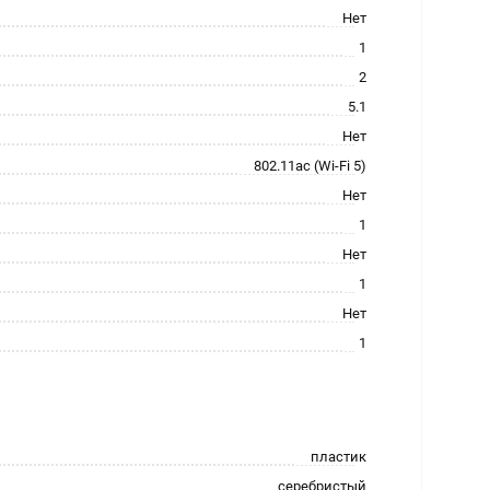
Нет
1
2
5.1
Нет
802.11ac (Wi-Fi 5)
Нет
1
Нет
1
Нет
1
пластик
серебристый