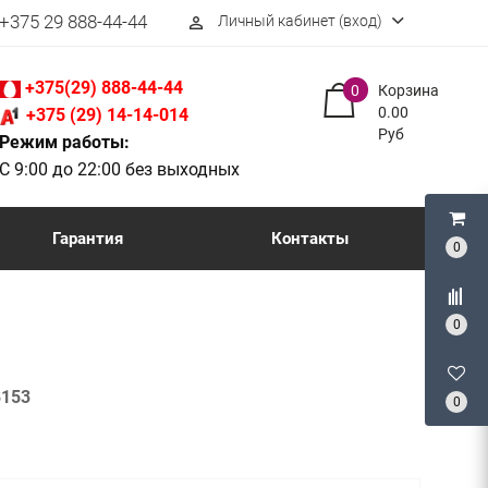
+375 29 888-44-44
Личный кабинет (вход)
perm_identity
+375(29) 888-44-44
0
Корзина
0.00
+375 (29) 14-14-014
Руб
Режим работы:
С 9:00 до 22:00 без выходных
Гарантия
Контакты
0
0
8153
0