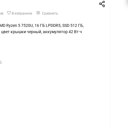
ыв
В избранное
Сравнить
 AMD Ryzen 5 7520U, 16 ГБ LPDDR5, SSD 512 ГБ,
, цвет крышки черный, аккумулятор 42 Вт·ч
Б