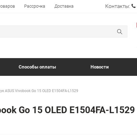
Контакты:
товаров
Рассрочка
Доставка
Способы оплаты
Новости
ук ASUS Vivobook Go 15 OLED E1504FA-L1529
book Go 15 OLED E1504FA-L1529