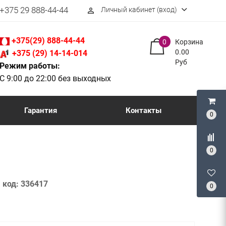
+375 29 888-44-44
Личный кабинет (вход)
perm_identity
+375(29) 888-44-44
0
Корзина
0.00
+375 (29) 14-14-014
Руб
Режим работы:
С 9:00 до 22:00 без выходных
Гарантия
Контакты
0
0
код:
336417
0