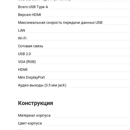
Всего USB Type A
Версия HDMI
Максимальная скорость передачи данных USB
LAN
Wi-Fi
Сотовая связь
USB 2.0
VGA (RGB)
HDMI
Mini DisplayPort
Аудио выходы (3.5 мм jack)
Конструкция
Материал корпуса
Цвет корпуса