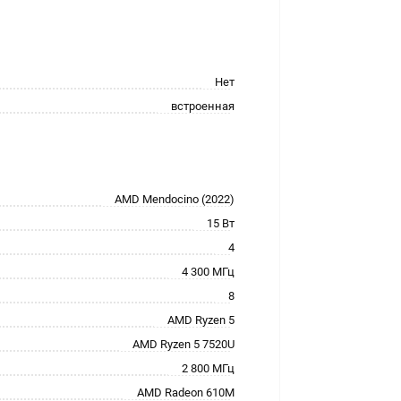
Нет
встроенная
AMD Mendocino (2022)
15 Вт
4
4 300 МГц
8
AMD Ryzen 5
AMD Ryzen 5 7520U
2 800 МГц
AMD Radeon 610M