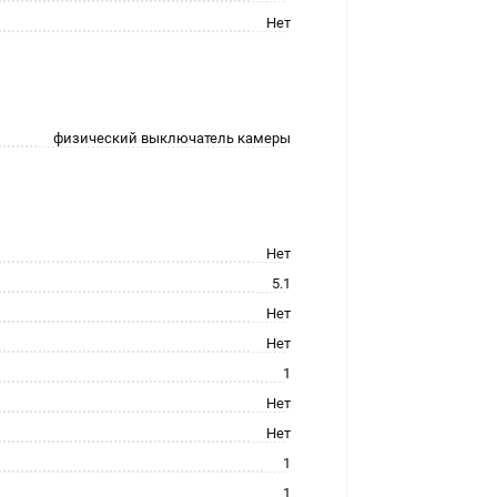
Нет
физический выключатель камеры
Нет
5.1
Нет
Нет
1
Нет
Нет
1
1