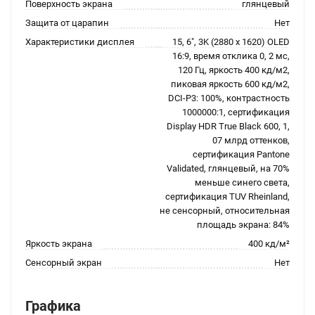
Поверхность экрана
глянцевый
Защита от царапин
Нет
Характеристики дисплея
15, 6", 3K (2880 x 1620) OLED
16:9, время отклика 0, 2 мс,
120 Гц, яркость 400 кд/м2,
пиковая яркость 600 кд/м2,
DCI-P3: 100%, контрастность
1000000:1, сертификация
Display HDR True Black 600, 1,
07 млрд оттенков,
сертификация Pantone
Validated, глянцевый, на 70%
меньше синего света,
сертификация TUV Rheinland,
не сенсорный, относительная
площадь экрана: 84%
Яркость экрана
400 кд/м²
Сенсорный экран
Нет
Графика