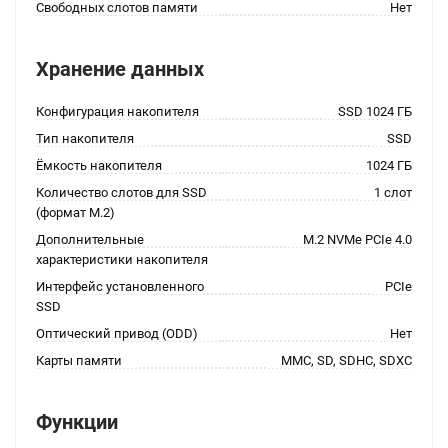
Свободных слотов памяти
Нет
Хранение данных
Конфигурация накопителя
SSD 1024 ГБ
Тип накопителя
SSD
Ёмкость накопителя
1024 ГБ
Количество слотов для SSD
1 слот
(формат M.2)
Дополнительные
M.2 NVMe PCIe 4.0
характеристики накопителя
Интерфейс установленного
PCIe
SSD
Оптический привод (ODD)
Нет
Карты памяти
MMC, SD, SDHC, SDXC
Функции