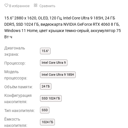
В избранное
Сравнить
15.6" 2880 x 1620, OLED, 120 Гц, Intel Core Ultra 9 185H, 24 ГБ
DDR5, SSD 1024 ГБ, видеокарта NVIDIA GeForce RTX 4060 8 ГБ,
Windows 11 Home, цвет крышки темно-серый, аккумулятор 75
Вт·ч
Диагональ
15.6"
экрана:
Процессор:
Intel Core Ultra 9
Модель
Intel Core Ultra 9 185H
процессора:
Объём памяти:
24 ГБ
Конфигурация
SSD 1024 ГБ
накопителя:
Тип накопителя:
SSD
Ёмкость
1024 ГБ
накопителя: