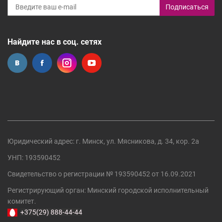
Подписаться
Найдите нас в соц. сетях
Юридический адрес: г. Минск, ул. Мясникова, д. 34, кор. 2а
УНП: 193590452
Свидетельство о регистрации №
193590452
от 16.09.2021
Регистрирующий орган:
Минский городской исполнительный
комитет
.
+375(29) 888-44-44