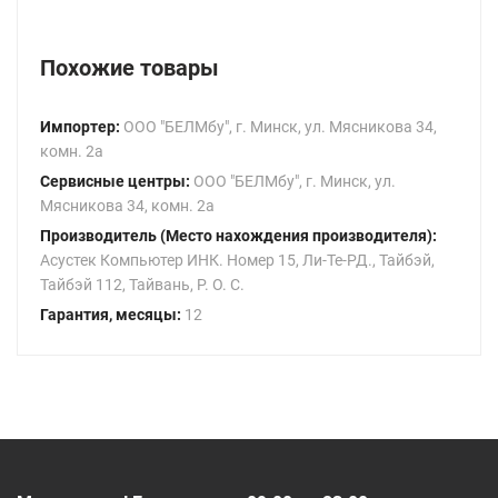
Похожие товары
Импортер:
ООО "БЕЛМбу", г. Минск, ул. Мясникова 34,
комн. 2а
Сервисные центры:
ООО "БЕЛМбу", г. Минск, ул.
Мясникова 34, комн. 2а
Производитель (Место нахождения производителя):
Асустек Компьютер ИНК. Номер 15, Ли-Те-РД., Тайбэй,
Тайбэй 112, Тайвань, Р. О. С.
Гарантия, месяцы:
12