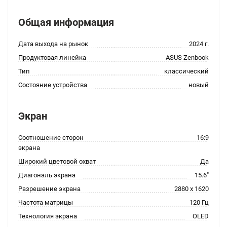
Общая информация
Дата выхода на рынок
2024 г.
Продуктовая линейка
ASUS Zenbook
Тип
классический
Состояние устройства
новый
Экран
Соотношение сторон
16:9
экрана
Широкий цветовой охват
Да
Диагональ экрана
15.6"
Разрешение экрана
2880 x 1620
Частота матрицы
120 Гц
Технология экрана
OLED