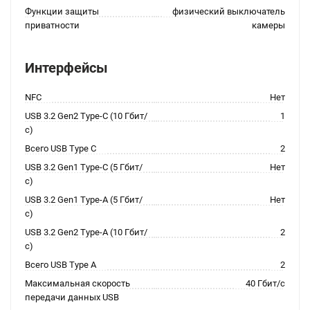
Функции защиты
физический выключатель
приватности
камеры
Интерфейсы
NFC
Нет
USB 3.2 Gen2 Type-C (10 Гбит/
1
с)
Всего USB Type C
2
USB 3.2 Gen1 Type-C (5 Гбит/
Нет
с)
USB 3.2 Gen1 Type-A (5 Гбит/
Нет
с)
USB 3.2 Gen2 Type-A (10 Гбит/
2
с)
Всего USB Type A
2
Максимальная скорость
40 Гбит/с
передачи данных USB