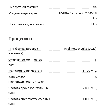
Дискретная графика
Да
Модель видеокарты
NVIDIA GeForce RTX 4060 8
ГБ
Локальная видеопамять
8 ГБ
Процессор
Платформа (кодовое
Intel Meteor Lake (2023)
название)
Суммарное количество
16
ядер
Максимальная частота
5 100 МГц
Количество
6
производительных ядер
Частота производительных
2 300 МГц
ядер
Частота энергоэффективных
1 000 МГц
ядер