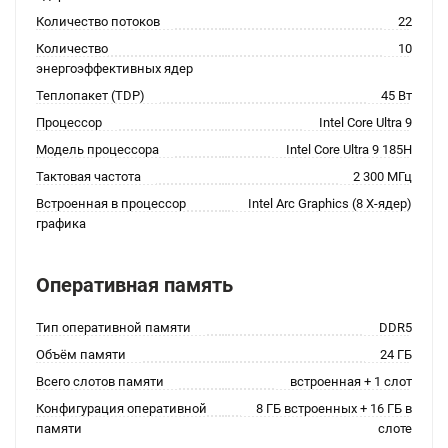
Количество потоков
22
Количество
10
энергоэффективных ядер
Теплопакет (TDP)
45 Вт
Процессор
Intel Core Ultra 9
Модель процессора
Intel Core Ultra 9 185H
Тактовая частота
2 300 МГц
Встроенная в процессор
Intel Arc Graphics (8 X-ядер)
графика
Оперативная память
Тип оперативной памяти
DDR5
Объём памяти
24 ГБ
Всего слотов памяти
встроенная + 1 слот
Конфигурация оперативной
8 ГБ встроенных + 16 ГБ в
памяти
слоте