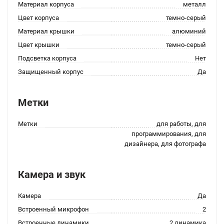
Материал корпуса
металл
Цвет корпуса
темно-серый
Материал крышки
алюминий
Цвет крышки
темно-серый
Подсветка корпуса
Нет
Защищенный корпус
Да
Метки
Метки
для работы, для
программирования, для
дизайнера, для фотографа
Камера и звук
Камера
Да
Встроенный микрофон
2
Встроенные динамики
2 динамика