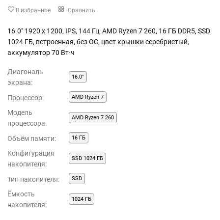
В избранное
Сравнить
16.0" 1920 x 1200, IPS, 144 Гц, AMD Ryzen 7 260, 16 ГБ DDR5, SSD
1024 ГБ, встроенная, без ОС, цвет крышки серебристый,
аккумулятор 70 Вт·ч
Диагональ
16.0"
экрана:
Процессор:
AMD Ryzen 7
Модель
AMD Ryzen 7 260
процессора:
Объём памяти:
16 ГБ
Конфигурация
SSD 1024 ГБ
накопителя:
Тип накопителя:
SSD
Ёмкость
1024 ГБ
накопителя: