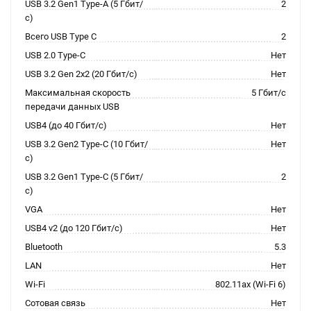
USB 3.2 Gen1 Type-A (5 Гбит/
2
с)
Всего USB Type C
2
USB 2.0 Type-C
Нет
USB 3.2 Gen 2x2 (20 Гбит/с)
Нет
Максимальная скорость
5 Гбит/с
передачи данных USB
USB4 (до 40 Гбит/с)
Нет
USB 3.2 Gen2 Type-C (10 Гбит/
Нет
с)
USB 3.2 Gen1 Type-C (5 Гбит/
2
с)
VGA
Нет
USB4 v2 (до 120 Гбит/с)
Нет
Bluetooth
5.3
LAN
Нет
Wi-Fi
802.11ax (Wi-Fi 6)
Сотовая связь
Нет