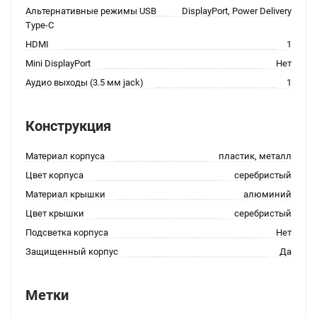
Альтернативные режимы USB
DisplayPort, Power Delivery
Type-C
HDMI
1
Mini DisplayPort
Нет
Аудио выходы (3.5 мм jack)
1
Конструкция
Материал корпуса
пластик, металл
Цвет корпуса
серебристый
Материал крышки
алюминий
Цвет крышки
серебристый
Подсветка корпуса
Нет
Защищенный корпус
Да
Метки