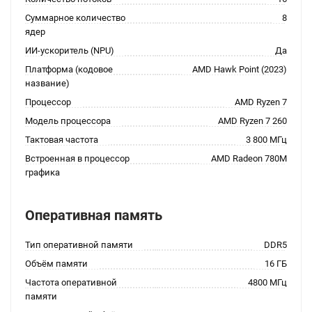
Суммарное количество
8
ядер
ИИ-ускоритель (NPU)
Да
Платформа (кодовое
AMD Hawk Point (2023)
название)
Процессор
AMD Ryzen 7
Модель процессора
AMD Ryzen 7 260
Тактовая частота
3 800 МГц
Встроенная в процессор
AMD Radeon 780M
графика
Оперативная память
Тип оперативной памяти
DDR5
Объём памяти
16 ГБ
Частота оперативной
4800 МГц
памяти