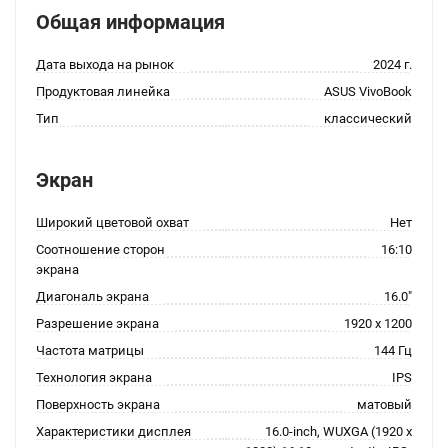
Общая информация
Дата выхода на рынок
2024 г.
Продуктовая линейка
ASUS VivoBook
Тип
классический
Экран
Широкий цветовой охват
Нет
Соотношение сторон
16:10
экрана
Диагональ экрана
16.0"
Разрешение экрана
1920 x 1200
Частота матрицы
144 Гц
Технология экрана
IPS
Поверхность экрана
матовый
Характеристики дисплея
16.0-inch, WUXGA (1920 x