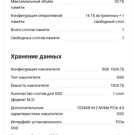
Максимальный объём
32 ГБ
памяти
Конфигурация оперативной
16 ГБ встроенных + 1
памяти
свободный слот
Всего слотов памяти
1
Свободных слотов памяти
1
Хранение данных
Конфигурация накопителя
SSD 1024 ГБ
Тип накопителя
SSD
Ёмкость накопителя
1024 ГБ
Количество слотов для SSD
1 слот
(формат M.2)
Дополнительные
1024GB M.2 NVMe PCIe 4.0
характеристики накопителя
SSD
Интерфейс установленного
PCIe
SSD