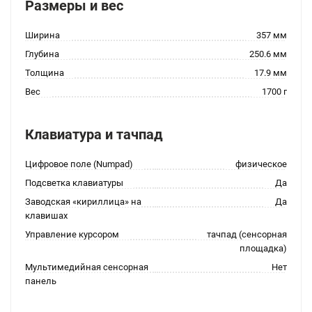
Размеры и вес
Ширина
357 мм
Глубина
250.6 мм
Толщина
17.9 мм
Вес
1700 г
Клавиатура и тачпад
Цифровое поле (Numpad)
физическое
Подсветка клавиатуры
Да
Заводская «кириллица» на
Да
клавишах
Управление курсором
тачпад (сенсорная
площадка)
Мультимедийная сенсорная
Нет
панель