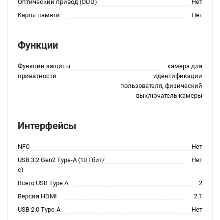
Оптический привод (ODD)
Нет
Карты памяти
Нет
Функции
Функции защиты
камера для
приватности
идентификации
пользователя, физический
выключатель камеры
Интерфейсы
NFC
Нет
USB 3.2 Gen2 Type-A (10 Гбит/
Нет
с)
Всего USB Type A
2
Версия HDMI
2.1
USB 2.0 Type-A
Нет