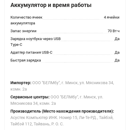
Аккумулятор и время работы
Количество ячеек
4 ячейки
аккумулятора
Запас энергии
70 Вт·ч
Зарядка ноутбука через USB
Да
Type-C
Адаптер питания USB-C
Да
Быстрая зарядка
Да
Импортер:
ООО "БЕЛМбу", г. Минск, ул. Мясникова 34,
комн. 2а
Сервисные центры:
ООО "БЕЛМбу", г. Минск, ул.
Мясникова 34, комн. 2а
Производитель (Место нахождения производителя):
Асустек Компьютер ИНК. Номер 15, Ли-Те-РД., Тайбэй,
Тайбэй 112, Тайвань, Р. О. С.