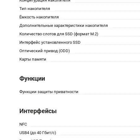
Конфигурация накопителя
Тип накопителя
Ёмкость накопителя
Дополнительные характеристики накопителя
Количество слотов для SSD (формат M.2)
Интерфейс установленного SSD
Оптический привод (ODD)
Карты памяти
Функции
Функции защиты приватности
Интерфейсы
NFC
USB4 (до 40 Гбит/с)