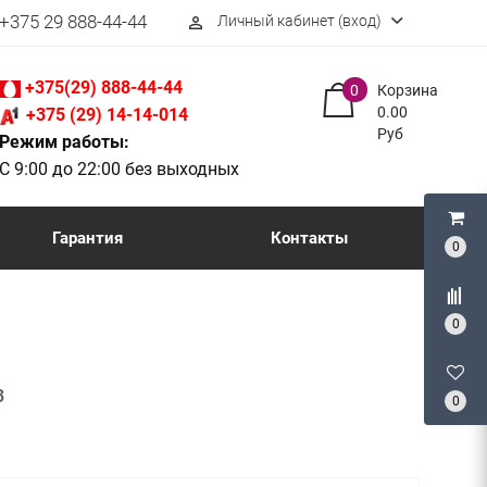
+375 29 888-44-44
Личный кабинет (вход)
perm_identity
+375(29) 888-44-44
0
Корзина
0.00
+375 (29) 14-14-014
Руб
Режим работы:
С 9:00 до 22:00 без выходных
Гарантия
Контакты
0
0
3
0