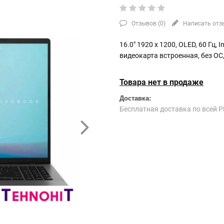
Отзывов (
0
)
Написать отз
16.0" 1920 x 1200, OLED, 60 Гц, I
видеокарта встроенная, без ОС
Товара нет в продаже
Доставка:
Бесплатная доставка по всей Р