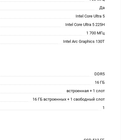
Да
Intel Core Ultra 5
Intel Core Ultra 5 225H
1 700 МГц
Intel Arc Graphics 130T
DDR5
16 ГБ
встроенная + 1 слот
16 ГБ встроенных + 1 свободный слот
1