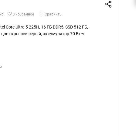
ыв
В избранное
Сравнить
ntel Core Ultra 5 225H, 16 ГБ DDR5, SSD 512 ГБ,
, цвет крышки серый, аккумулятор 70 Вт·ч
Б