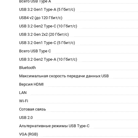
Всего USB Type A
USB 3.2 Gen1 Type-A (5 Гбит/с)
USB4 v2 (до 120 Гбит/с)
USB 3.2 Gen2 Type-C (10 Гбит/с)
USB 3.2 Gen 2x2 (20 Гбит/с)
USB 3.2 Gen1 Type-C (5 Гбит/с)
Всего USB Type C
USB 3.2 Gen2 Type-A (10 Гбит/с)
Bluetooth
Максимальная скорость передачи данных USB
Версия HDMI
LAN
Wi-Fi
Сотовая связь
USB 2.0
Альтернативные режимы USB Type-C
VGA (RGB)