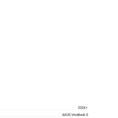
2024 г.
ASUS VivoBook S