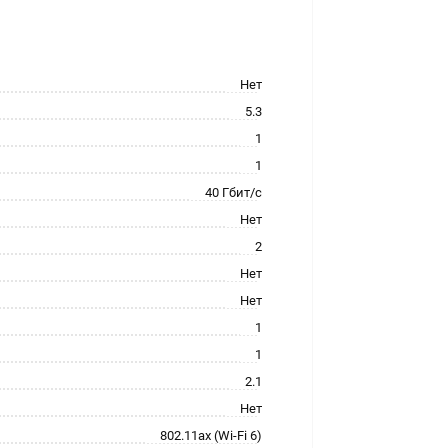
Нет
5.3
1
1
40 Гбит/с
Нет
2
Нет
Нет
1
1
2.1
Нет
802.11ax (Wi-Fi 6)