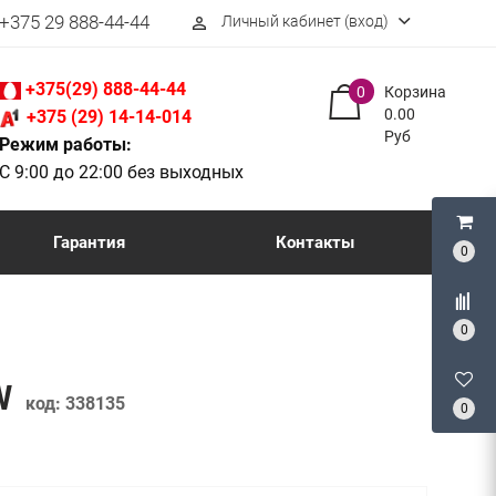
+375 29 888-44-44
Личный кабинет (вход)
perm_identity
+375(29) 888-44-44
0
Корзина
0.00
+375 (29) 14-14-014
Руб
Режим работы:
С 9:00 до 22:00 без выходных
Гарантия
Контакты
0
0
7W
код:
338135
0