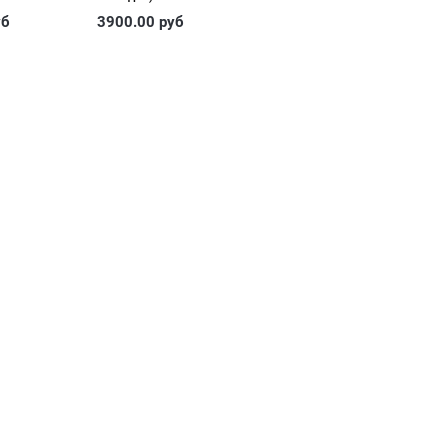
уб
3900.00
руб