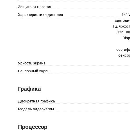
Защита от царапин
Характеристики дисплея
14",
светодио
Гц, яркос
P3: 10
Disp
сертифи
сенсо
Яркость экрана
Сенсорный экран
Графика
Дискретная графика
Модель видеокарты
Процессор