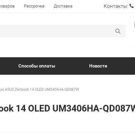
Контакты:
товаров
Рассрочка
Доставка
Способы оплаты
Новости
ук ASUS Zenbook 14 OLED UM3406HA-QD087W
book 14 OLED UM3406HA-QD08