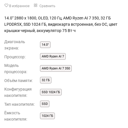
В избранное
Сравнить
14.0" 2880 x 1800, OLED, 120 Гц, AMD Ryzen AI 7 350, 32 ГБ
LPDDR5X, SSD 1024 ГБ, видеокарта встроенная, без ОС, цвет
крышки черный, аккумулятор 75 Вт·ч
Диагональ
14.0"
экрана:
Процессор:
AMD Ryzen AI 7
Модель
AMD Ryzen AI 7 350
процессора:
Объём памяти:
32 ГБ
Конфигурация
SSD 1024 ГБ
накопителя:
Тип накопителя:
SSD
Ёмкость
1024 ГБ
накопителя: