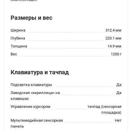
Размеры и вес
Ширина
312.4 мм
Глубина
220.1 мм
Толщина
14.9 мм
Вес
1200 г
Клавиатура и тачпад
Подсветка клавиатуры
Да
Заводская «кириллица» на
Да
клавишах
Управление курсором
тачпад (сенсорная
площадка)
Мультимедийная сенсорная
Нет
панель