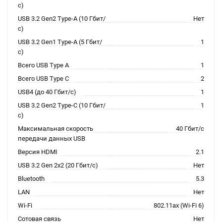
с)
USB 3.2 Gen2 Type-A (10 Гбит/
Нет
с)
USB 3.2 Gen1 Type-A (5 Гбит/
1
с)
Всего USB Type A
1
Всего USB Type C
2
USB4 (до 40 Гбит/с)
1
USB 3.2 Gen2 Type-C (10 Гбит/
1
с)
Максимальная скорость
40 Гбит/с
передачи данных USB
Версия HDMI
2.1
USB 3.2 Gen 2x2 (20 Гбит/с)
Нет
Bluetooth
5.3
LAN
Нет
Wi-Fi
802.11ax (Wi-Fi 6)
Сотовая связь
Нет