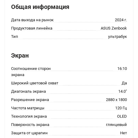
Общая информация
Дата выхода на рынок
2024 г.
Продуктовая линейка
ASUS Zenbook
Тип
ультрабук
Экран
Соотношение сторон
16:10
экрана
Широкий цветовой охват
Да
Диагональ экрана
14.0"
Разрешение экрана
2880 x 1800
Частота матрицы
120 Гц
Технология экрана
OLED
Поверхность экрана
глянцевый
Защита от царапин
Нет