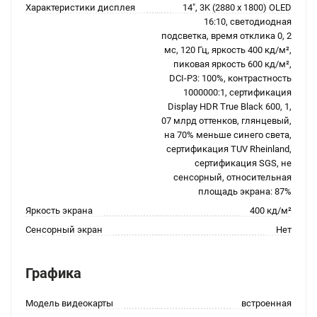
Характеристики дисплея
14", 3K (2880 x 1800) OLED
16:10, светодиодная
подсветка, время отклика 0, 2
мс, 120 Гц, яркость 400 кд/м²,
пиковая яркость 600 кд/м²,
DCI-P3: 100%, контрастность
1000000:1, сертификация
Display HDR True Black 600, 1,
07 млрд оттенков, глянцевый,
на 70% меньше синего света,
сертификация TUV Rheinland,
сертификация SGS, не
сенсорный, относительная
площадь экрана: 87%
Яркость экрана
400 кд/м²
Сенсорный экран
Нет
Графика
Модель видеокарты
встроенная