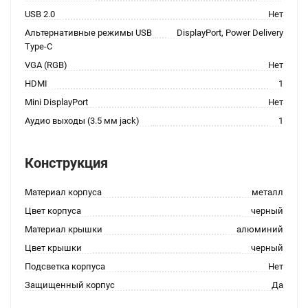
USB 2.0
Нет
Альтернативные режимы USB
DisplayPort, Power Delivery
Type-C
VGA (RGB)
Нет
HDMI
1
Mini DisplayPort
Нет
Аудио выходы (3.5 мм jack)
1
Конструкция
Материал корпуса
металл
Цвет корпуса
черный
Материал крышки
алюминий
Цвет крышки
черный
Подсветка корпуса
Нет
Защищенный корпус
Да