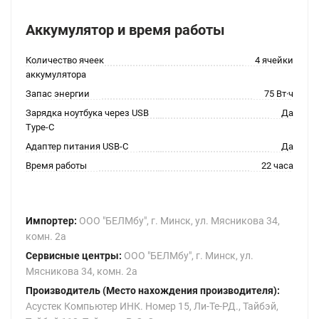
Аккумулятор и время работы
Количество ячеек
4 ячейки
аккумулятора
Запас энергии
75 Вт·ч
Зарядка ноутбука через USB
Да
Type-C
Адаптер питания USB-C
Да
Время работы
22 часа
Импортер:
ООО "БЕЛМбу", г. Минск, ул. Мясникова 34,
комн. 2а
Сервисные центры:
ООО "БЕЛМбу", г. Минск, ул.
Мясникова 34, комн. 2а
Производитель (Место нахождения производителя):
Асустек Компьютер ИНК. Номер 15, Ли-Те-РД., Тайбэй,