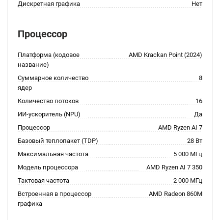
Дискретная графика
Нет
Процессор
Платформа (кодовое
AMD Krackan Point (2024)
название)
Суммарное количество
8
ядер
Количество потоков
16
ИИ-ускоритель (NPU)
Да
Процессор
AMD Ryzen AI 7
Базовый теплопакет (TDP)
28 Вт
Максимальная частота
5 000 МГц
Модель процессора
AMD Ryzen AI 7 350
Тактовая частота
2 000 МГц
Встроенная в процессор
AMD Radeon 860M
графика