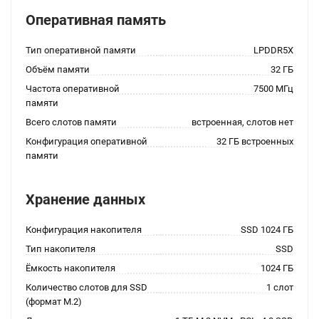
Оперативная память
Тип оперативной памяти
LPDDR5X
Объём памяти
32 ГБ
Частота оперативной
7500 МГц
памяти
Всего слотов памяти
встроенная, слотов нет
Конфигурация оперативной
32 ГБ встроенных
памяти
Хранение данных
Конфигурация накопителя
SSD 1024 ГБ
Тип накопителя
SSD
Ёмкость накопителя
1024 ГБ
Количество слотов для SSD
1 слот
(формат M.2)