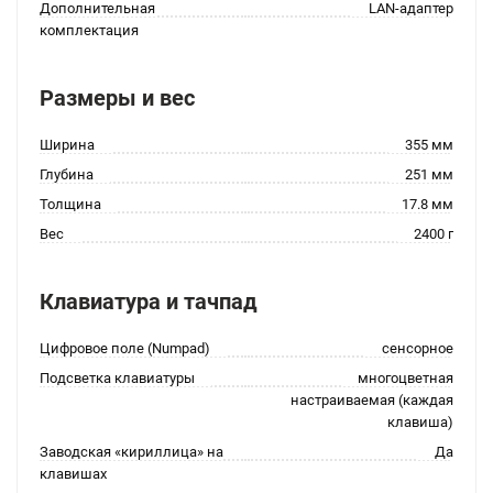
Дополнительная
LAN-адаптер
комплектация
Размеры и вес
Ширина
355 мм
Глубина
251 мм
Толщина
17.8 мм
Вес
2400 г
Клавиатура и тачпад
Цифровое поле (Numpad)
сенсорное
Подсветка клавиатуры
многоцветная
настраиваемая (каждая
клавиша)
Заводская «кириллица» на
Да
клавишах