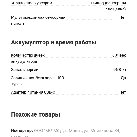
Управление курсором
тачпад (сенсорная
площадка)
Мультимедийная сенсорная
Нет
панель
Аккумулятор и время работы
Количество ячеек
6 ячеек
аккумулятора
Запас энергии
96 Вт·ч
Зарядка ноутбука через USB
Да
Type-C
Адаптер питания USB-C
Нет
Похожие товары
Импортер:
ООО "БЕЛМбу", г. Минск, ул. Мясникова 34,