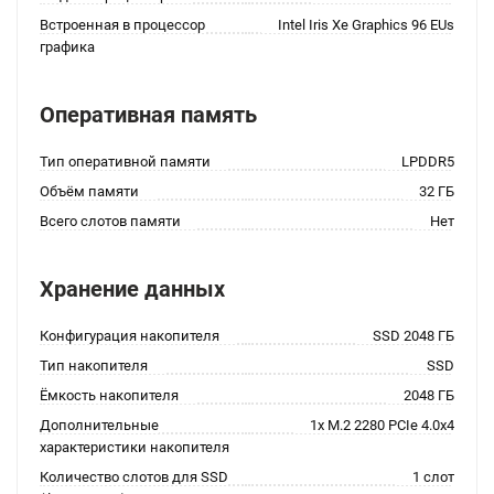
Встроенная в процессор
Intel Iris Xe Graphics 96 EUs
графика
Оперативная память
Тип оперативной памяти
LPDDR5
Объём памяти
32 ГБ
Всего слотов памяти
Нет
Хранение данных
Конфигурация накопителя
SSD 2048 ГБ
Тип накопителя
SSD
Ёмкость накопителя
2048 ГБ
Дополнительные
1x M.2 2280 PCIe 4.0x4
характеристики накопителя
Количество слотов для SSD
1 слот