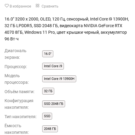
В избранное
Сравнить
16.0" 3200 x 2000, OLED, 120 Гц, сенсорный, Intel Core i9 13900H,
32 ГБ LPDDR5, SSD 2048 ГБ, видеокарта NVIDIA GeForce RTX
4070 8ГБ, Windows 11 Pro, цвет крышки черный, аккумулятор
96 Вт·ч
Диагональ
16.0"
экрана:
Процессор:
Intel Core i9
Модель
Intel Core i9 13900H
процессора:
Объём памяти:
32 ГБ
Конфигурация
SSD 2048 ГБ
накопителя:
Тип накопителя:
SSD
Ёмкость
2048 ГБ
накопителя: