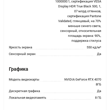
1000000:1, сертификация VESA
Display HDR True Black 500, 1,
07 млрд оттенков,
сертификация Pantone
Validated, глянцевый, на 70%
меньше синего света,
сенсорный, относительная
площадь экрана: 90%,
поддержка стилуса
Яркость экрана
550 кд/м²
Сенсорный экран
Да
Графика
Модель видеокарты
NVIDIA GeForce RTX 4070
8ГБ
Дискретная графика
Да
Локальная видеопамять
8 ГБ