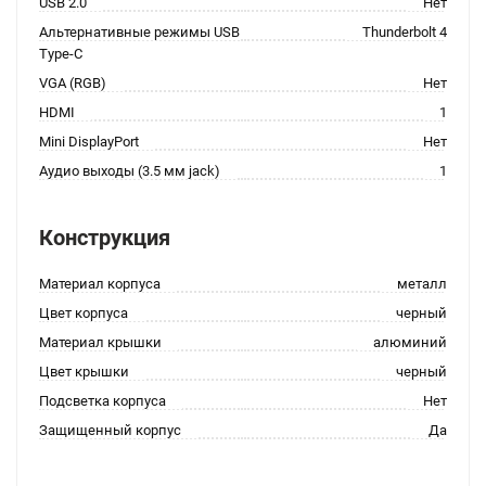
USB 2.0
Нет
Альтернативные режимы USB
Thunderbolt 4
Type-C
VGA (RGB)
Нет
HDMI
1
Mini DisplayPort
Нет
Аудио выходы (3.5 мм jack)
1
Конструкция
Материал корпуса
металл
Цвет корпуса
черный
Материал крышки
алюминий
Цвет крышки
черный
Подсветка корпуса
Нет
Защищенный корпус
Да