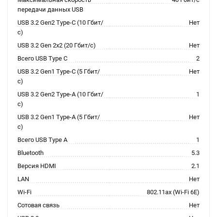
передачи данных USB
USB 3.2 Gen2 Type-C (10 Гбит/
Нет
с)
USB 3.2 Gen 2x2 (20 Гбит/с)
Нет
Всего USB Type C
2
USB 3.2 Gen1 Type-C (5 Гбит/
Нет
с)
USB 3.2 Gen2 Type-A (10 Гбит/
1
с)
USB 3.2 Gen1 Type-A (5 Гбит/
Нет
с)
Всего USB Type A
1
Bluetooth
5.3
Версия HDMI
2.1
LAN
Нет
Wi-Fi
802.11ax (Wi-Fi 6E)
Сотовая связь
Нет