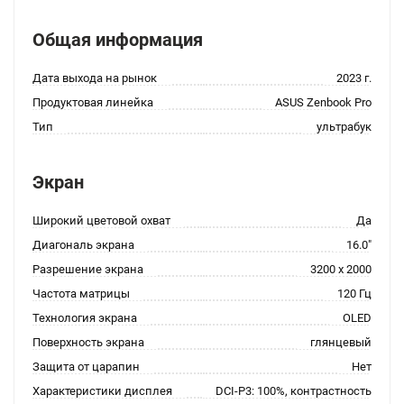
Общая информация
Дата выхода на рынок
2023 г.
Продуктовая линейка
ASUS Zenbook Pro
Тип
ультрабук
Экран
Широкий цветовой охват
Да
Диагональ экрана
16.0"
Разрешение экрана
3200 x 2000
Частота матрицы
120 Гц
Технология экрана
OLED
Поверхность экрана
глянцевый
Защита от царапин
Нет
Характеристики дисплея
DCI-P3: 100%, контрастность