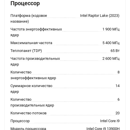
Процессор
Платформа (кодовое
Intel Raptor Lake (2023)
название)
Частота энергоэффективных
1 900 МГц
ядер
Максимальная частота
5 400 МГц
Теплопакет (TDP)
65 Вт
Частота производительных
2 600 МГц
ядер
Количество
8
энергоэффективных ядер
Суммарное количество
14
ядер
Количество
6
производительных ядер
Количество потоков
20
Процессор
Intel Core i9
Модель процессора
Intel Core i9 13900H