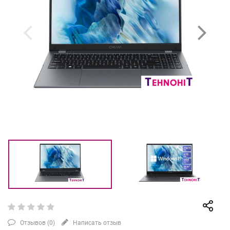
Отзывов (
0
)
Написать отзыв