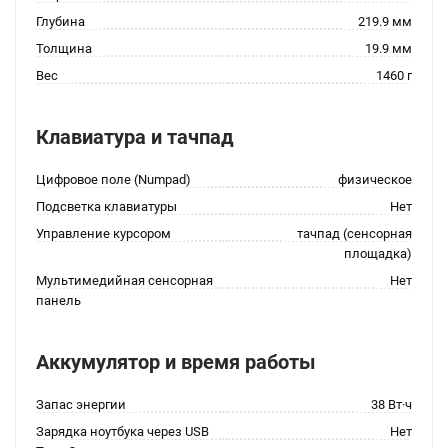
Глубина
219.9 мм
Толщина
19.9 мм
Вес
1460 г
Клавиатура и тачпад
Цифровое поле (Numpad)
физическое
Подсветка клавиатуры
Нет
Управление курсором
тачпад (сенсорная
площадка)
Мультимедийная сенсорная
Нет
панель
Аккумулятор и время работы
Запас энергии
38 Вт·ч
Зарядка ноутбука через USB
Нет