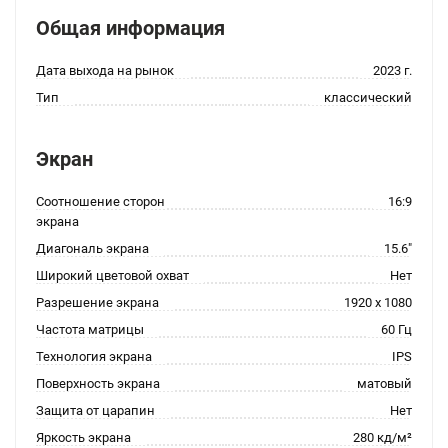
Общая информация
Дата выхода на рынок
2023 г.
Тип
классический
Экран
Соотношение сторон
16:9
экрана
Диагональ экрана
15.6"
Широкий цветовой охват
Нет
Разрешение экрана
1920 x 1080
Частота матрицы
60 Гц
Технология экрана
IPS
Поверхность экрана
матовый
Защита от царапин
Нет
Яркость экрана
280 кд/м²