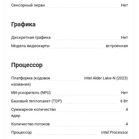
Сенсорный экран
Нет
Графика
Дискретная графика
Нет
Модель видеокарты
встроенная
Процессор
Платформа (кодовое
Intel Alder Lake-N (2023)
название)
ИИ-ускоритель (NPU)
Нет
Базовый теплопакет (TDP)
6 Вт
Суммарное количество
4
ядер
Количество потоков
4
Процессор
Intel Processor