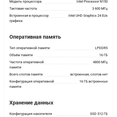
Модель процессора
Intel Processor N150
Тактовая частота
3 600 МГц
Встроенная в процессор
Intel UHD Graphics 24 EUs
графика
Оперативная память
Тип оперативной памяти
LPDDR5
Объём памяти
16 ГБ
Частота оперативной
4800 МГц
памяти
Всего слотов памяти
встроенная, слотов нет
Конфигурация оперативной
16 ГБ встроенных
памяти
Хранение данных
Конфигурация накопителя
SSD 512 ГБ