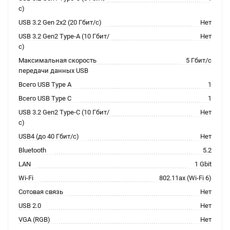
с)
USB 3.2 Gen 2x2 (20 Гбит/с)
Нет
USB 3.2 Gen2 Type-A (10 Гбит/
Нет
с)
Максимальная скорость
5 Гбит/с
передачи данных USB
Всего USB Type A
1
Всего USB Type C
1
USB 3.2 Gen2 Type-C (10 Гбит/
Нет
с)
USB4 (до 40 Гбит/с)
Нет
Bluetooth
5.2
LAN
1 Gbit
Wi-Fi
802.11ax (Wi-Fi 6)
Сотовая связь
Нет
USB 2.0
Нет
VGA (RGB)
Нет