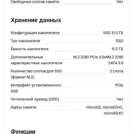
Свободных слотов памяти
Нет
Хранение данных
Конфигурация накопителя
SSD 512 ГБ
Тип накопителя
SSD
Ёмкость накопителя
512 ГБ
Дополнительные
M.2 2280 PCIe 3.0x4M.2 2280
характеристики накопителя
SATA 3.0
Количество слотов для SSD
2 слота
(формат M.2)
Интерфейс установленного
PCIe
SSD
Оптический привод (ODD)
Нет
Карты памяти
microSD, microSDHC,
microSDXC
Функции