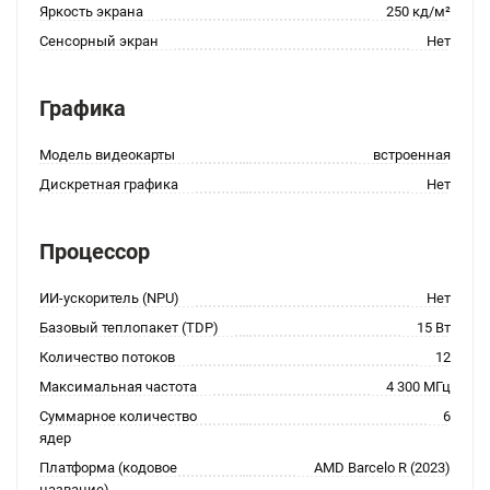
Яркость экрана
250 кд/м²
Сенсорный экран
Нет
Графика
Модель видеокарты
встроенная
Дискретная графика
Нет
Процессор
ИИ-ускоритель (NPU)
Нет
Базовый теплопакет (TDP)
15 Вт
Количество потоков
12
Максимальная частота
4 300 МГц
Суммарное количество
6
ядер
Платформа (кодовое
AMD Barcelo R (2023)
название)