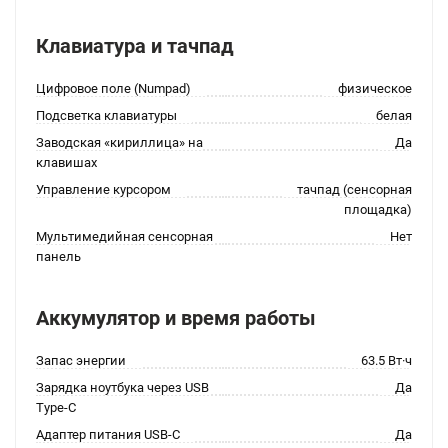
Клавиатура и тачпад
Цифровое поле (Numpad)
физическое
Подсветка клавиатуры
белая
Заводская «кириллица» на
Да
клавишах
Управление курсором
тачпад (сенсорная
площадка)
Мультимедийная сенсорная
Нет
панель
Аккумулятор и время работы
Запас энергии
63.5 Вт·ч
Зарядка ноутбука через USB
Да
Type-C
Адаптер питания USB-C
Да