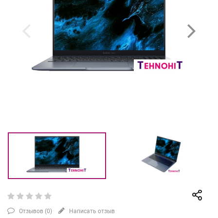
Отзывов (
0
)
Написать отзыв