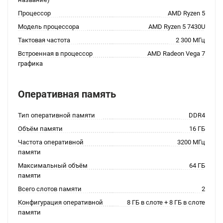
Процессор
AMD Ryzen 5
Модель процессора
AMD Ryzen 5 7430U
Тактовая частота
2 300 МГц
Встроенная в процессор
AMD Radeon Vega 7
графика
Оперативная память
Тип оперативной памяти
DDR4
Объём памяти
16 ГБ
Частота оперативной
3200 МГц
памяти
Максимальный объём
64 ГБ
памяти
Всего слотов памяти
2
Конфигурация оперативной
8 ГБ в слоте + 8 ГБ в слоте
памяти