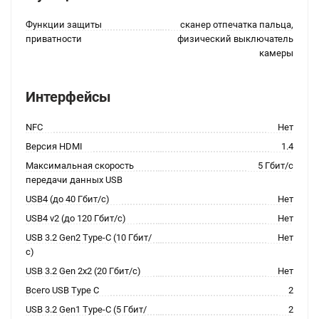
Функции защиты
сканер отпечатка пальца,
приватности
физический выключатель
камеры
Интерфейсы
NFC
Нет
Версия HDMI
1.4
Максимальная скорость
5 Гбит/с
передачи данных USB
USB4 (до 40 Гбит/с)
Нет
USB4 v2 (до 120 Гбит/с)
Нет
USB 3.2 Gen2 Type-C (10 Гбит/
Нет
с)
USB 3.2 Gen 2x2 (20 Гбит/с)
Нет
Всего USB Type C
2
USB 3.2 Gen1 Type-C (5 Гбит/
2