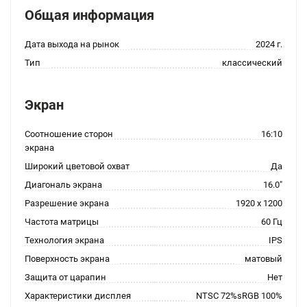
Общая информация
Дата выхода на рынок
2024 г.
Тип
классический
Экран
Соотношение сторон
16:10
экрана
Широкий цветовой охват
Да
Диагональ экрана
16.0"
Разрешение экрана
1920 x 1200
Частота матрицы
60 Гц
Технология экрана
IPS
Поверхность экрана
матовый
Защита от царапин
Нет
Характеристики дисплея
NTSC 72%sRGB 100%