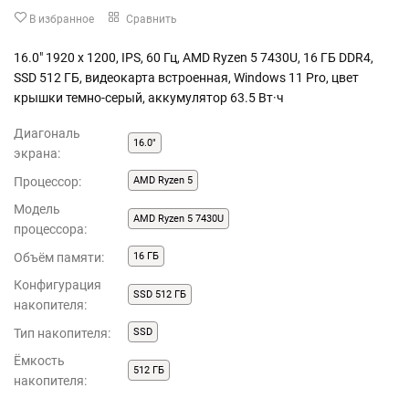
В избранное
Сравнить
16.0" 1920 x 1200, IPS, 60 Гц, AMD Ryzen 5 7430U, 16 ГБ DDR4,
SSD 512 ГБ, видеокарта встроенная, Windows 11 Pro, цвет
крышки темно-серый, аккумулятор 63.5 Вт·ч
Диагональ
16.0"
экрана:
Процессор:
AMD Ryzen 5
Модель
AMD Ryzen 5 7430U
процессора:
Объём памяти:
16 ГБ
Конфигурация
SSD 512 ГБ
накопителя:
Тип накопителя:
SSD
Ёмкость
512 ГБ
накопителя: