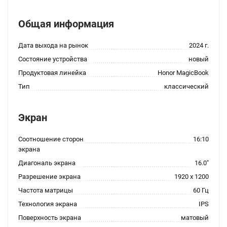
Общая информация
Дата выхода на рынок
2024 г.
Состояние устройства
новый
Продуктовая линейка
Honor MagicBook
Тип
классический
Экран
Соотношение сторон
16:10
экрана
Диагональ экрана
16.0"
Разрешение экрана
1920 x 1200
Частота матрицы
60 Гц
Технология экрана
IPS
Поверхность экрана
матовый