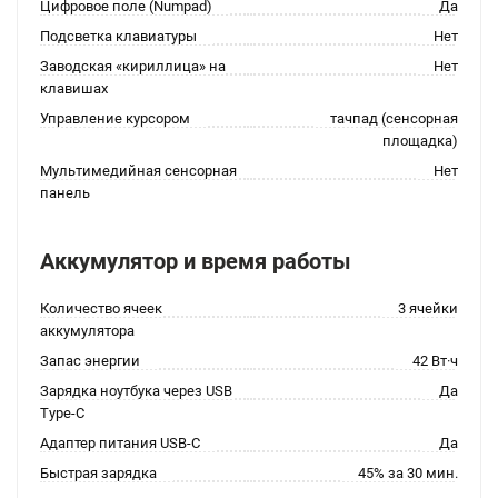
Цифровое поле (Numpad)
Да
Подсветка клавиатуры
Нет
Заводская «кириллица» на
Нет
клавишах
Управление курсором
тачпад (сенсорная
площадка)
Мультимедийная сенсорная
Нет
панель
Аккумулятор и время работы
Количество ячеек
3 ячейки
аккумулятора
Запас энергии
42 Вт·ч
Зарядка ноутбука через USB
Да
Type-C
Адаптер питания USB-C
Да
Быстрая зарядка
45% за 30 мин.