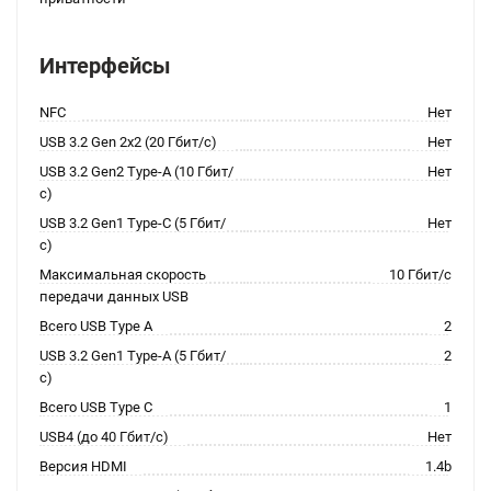
Интерфейсы
NFC
Нет
USB 3.2 Gen 2x2 (20 Гбит/с)
Нет
USB 3.2 Gen2 Type-A (10 Гбит/
Нет
с)
USB 3.2 Gen1 Type-C (5 Гбит/
Нет
с)
Максимальная скорость
10 Гбит/с
передачи данных USB
Всего USB Type A
2
USB 3.2 Gen1 Type-A (5 Гбит/
2
с)
Всего USB Type C
1
USB4 (до 40 Гбит/с)
Нет
Версия HDMI
1.4b