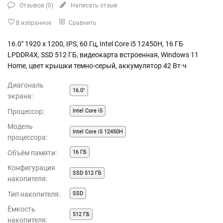
Отзывов (
0
)
Написать отзыв
В избранное
Сравнить
16.0" 1920 x 1200, IPS, 60 Гц, Intel Core i5 12450H, 16 ГБ
LPDDR4X, SSD 512 ГБ, видеокарта встроенная, Windows 11
Home, цвет крышки темно-серый, аккумулятор 42 Вт·ч
Диагональ
16.0"
экрана:
Процессор:
Intel Core i5
Модель
Intel Core i5 12450H
процессора:
Объём памяти:
16 ГБ
Конфигурация
SSD 512 ГБ
накопителя:
Тип накопителя:
SSD
Ёмкость
512 ГБ
накопителя: