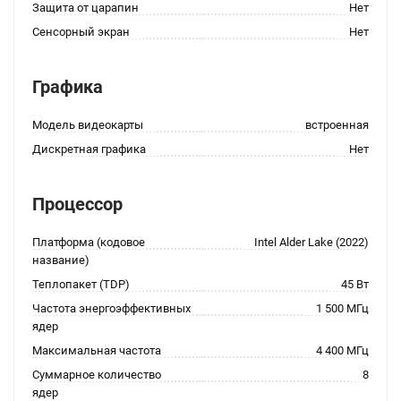
Защита от царапин
Нет
Сенсорный экран
Нет
Графика
Модель видеокарты
встроенная
Дискретная графика
Нет
Процессор
Платформа (кодовое
Intel Alder Lake (2022)
название)
Теплопакет (TDP)
45 Вт
Частота энергоэффективных
1 500 МГц
ядер
Максимальная частота
4 400 МГц
Суммарное количество
8
ядер