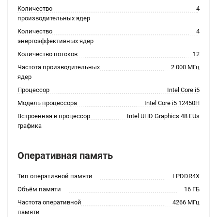
Количество
4
производительных ядер
Количество
4
энергоэффективных ядер
Количество потоков
12
Частота производительных
2 000 МГц
ядер
Процессор
Intel Core i5
Модель процессора
Intel Core i5 12450H
Встроенная в процессор
Intel UHD Graphics 48 EUs
графика
Оперативная память
Тип оперативной памяти
LPDDR4X
Объём памяти
16 ГБ
Частота оперативной
4266 МГц
памяти