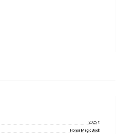
2025 г.
Honor MagicBook