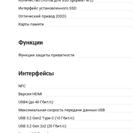
Количество слотов для SSD (формат M.2)
Интерфейс установленного SSD
Оптический привод (ODD)
Карты памяти
Функции
Функции защиты приватности
Интерфейсы
NFC
Версия HDMI
USB4 (до 40 Гбит/с)
Максимальная скорость передачи данных USB
USB 3.2 Gen2 Type-C (10 Гбит/с)
USB 3.2 Gen 2x2 (20 Гбит/с)