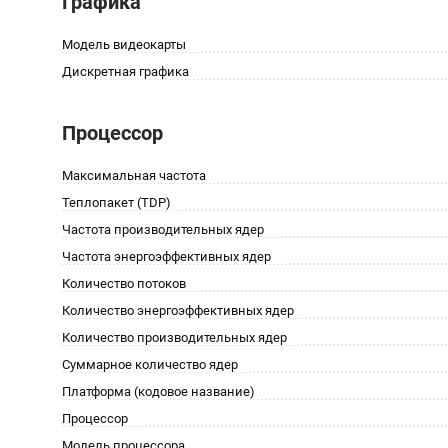
Графика
Модель видеокарты
Дискретная графика
Процессор
Максимальная частота
Теплопакет (TDP)
Частота производительных ядер
Частота энергоэффективных ядер
Количество потоков
Количество энергоэффективных ядер
Количество производительных ядер
Суммарное количество ядер
Платформа (кодовое название)
Процессор
Модель процессора