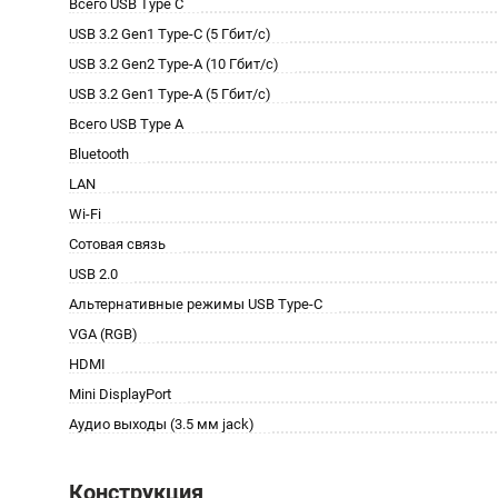
Всего USB Type C
USB 3.2 Gen1 Type-C (5 Гбит/с)
USB 3.2 Gen2 Type-A (10 Гбит/с)
USB 3.2 Gen1 Type-A (5 Гбит/с)
Всего USB Type A
Bluetooth
LAN
Wi-Fi
Сотовая связь
USB 2.0
Альтернативные режимы USB Type-C
VGA (RGB)
HDMI
Mini DisplayPort
Аудио выходы (3.5 мм jack)
Конструкция