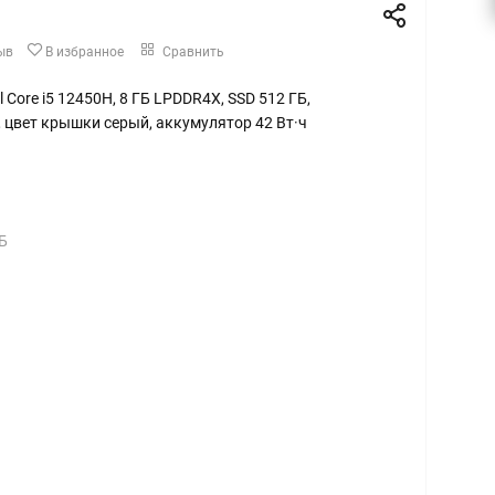
ыв
В избранное
Сравнить
tel Core i5 12450H, 8 ГБ LPDDR4X, SSD 512 ГБ,
, цвет крышки серый, аккумулятор 42 Вт·ч
Б