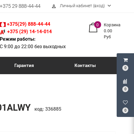
+375 29 888-44-44
Личный кабинет (вход)
perm_identity
+375(29) 888-44-44
0
Корзина
0.00
+375 (29) 14-14-014
Руб
Режим работы:
С 9:00 до 22:00 без выходных
Гарантия
Контакты
0
0
301ALWY
код:
336885
0