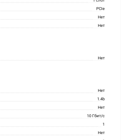
1 слот
PCIe
Нет
Нет
Нет
Нет
1.4b
Нет
10 Гбит/с
1
Нет