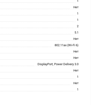
1
Нет
1
1
2
5.1
Нет
802.11ax (Wi-Fi 6)
Нет
Нет
DisplayPort, Power Delivery 3.0
Нет
1
Нет
1