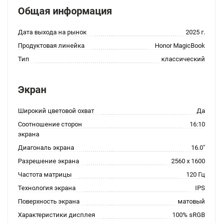
Общая информация
Дата выхода на рынок
2025 г.
Продуктовая линейка
Honor MagicBook
Тип
классический
Экран
Широкий цветовой охват
Да
Соотношение сторон
16:10
экрана
Диагональ экрана
16.0"
Разрешение экрана
2560 x 1600
Частота матрицы
120 Гц
Технология экрана
IPS
Поверхность экрана
матовый
Характеристики дисплея
100% sRGB