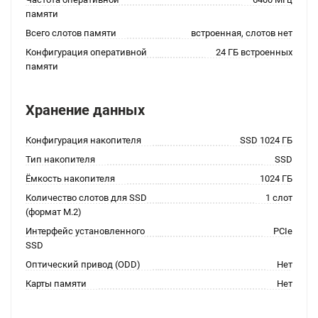
памяти
Всего слотов памяти
встроенная, слотов нет
Конфигурация оперативной
24 ГБ встроенных
памяти
Хранение данных
Конфигурация накопителя
SSD 1024 ГБ
Тип накопителя
SSD
Ёмкость накопителя
1024 ГБ
Количество слотов для SSD
1 слот
(формат M.2)
Интерфейс установленного
PCIe
SSD
Оптический привод (ODD)
Нет
Карты памяти
Нет