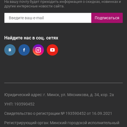
На вашу почту будет приходить информация о скидках, новинках и
другие интересные новости сайта.
Подписаться
Найдите нас в соц. сетях
Юридический адрес: г. Минск, ул. Мясникова, д. 34, кор. 2а
УНП: 193590452
Свидетельство о регистрации №
193590452
от 16.09.2021
Регистрирующий орган:
Минский городской исполнительный