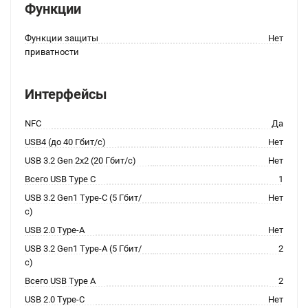
Функции
Функции защиты
Нет
приватности
Интерфейсы
NFC
Да
USB4 (до 40 Гбит/с)
Нет
USB 3.2 Gen 2x2 (20 Гбит/с)
Нет
Всего USB Type C
1
USB 3.2 Gen1 Type-C (5 Гбит/
Нет
с)
USB 2.0 Type-A
Нет
USB 3.2 Gen1 Type-A (5 Гбит/
2
с)
Всего USB Type A
2
USB 2.0 Type-C
Нет