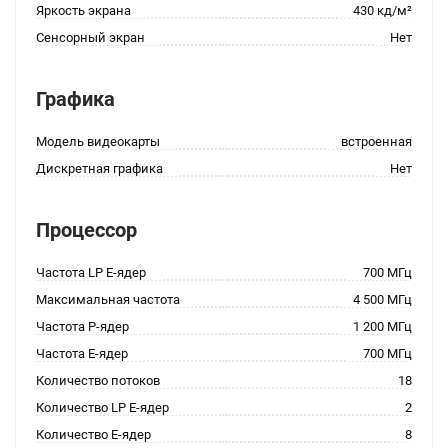
Яркость экрана
430 кд/м²
Сенсорный экран
Нет
Графика
Модель видеокарты
встроенная
Дискретная графика
Нет
Процессор
Частота LP E-ядер
700 МГц
Максимальная частота
4 500 МГц
Частота P-ядер
1 200 МГц
Частота E-ядер
700 МГц
Количество потоков
18
Количество LP E-ядер
2
Количество E-ядер
8