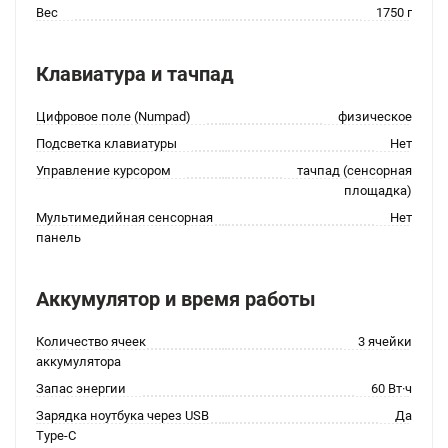
Вес
1750 г
Клавиатура и тачпад
Цифровое поле (Numpad)
физическое
Подсветка клавиатуры
Нет
Управление курсором
тачпад (сенсорная
площадка)
Мультимедийная сенсорная
Нет
панель
Аккумулятор и время работы
Количество ячеек
3 ячейки
аккумулятора
Запас энергии
60 Вт·ч
Зарядка ноутбука через USB
Да
Type-C