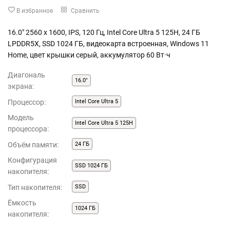
В избранное
Сравнить
16.0" 2560 x 1600, IPS, 120 Гц, Intel Core Ultra 5 125H, 24 ГБ
LPDDR5X, SSD 1024 ГБ, видеокарта встроенная, Windows 11
Home, цвет крышки серый, аккумулятор 60 Вт·ч
Диагональ
16.0"
экрана:
Процессор:
Intel Core Ultra 5
Модель
Intel Core Ultra 5 125H
процессора:
Объём памяти:
24 ГБ
Конфигурация
SSD 1024 ГБ
накопителя:
Тип накопителя:
SSD
Ёмкость
1024 ГБ
накопителя: