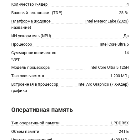
Количество P-ядер
4
Базовый теплопакет (TDP)
28 Вт
Платформа (кодовое
Intel Meteor Lake (2023)
название)
ИИ-ускоритель (NPU)
Да
Процессор
Intel Core Ultra 5
Суммарное количество
14
ядер
Модель процессора
Intel Core Ultra 5 125H
Тактовая частота
1 200 МГц
Встроенная в процессор
Intel Arc Graphics (7 X-ядер)
графика
Оперативная память
Тип оперативной памяти
LPDDR5X
Объём памяти
24 ГБ
Частота оперативной
6400 МГц