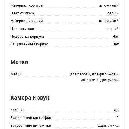
Материал корпуса
алюминий
Цвет корпуса
серый
Материал крышки
алюминий
Цвет крышки
серый
Подсветка корпуса
Нет
Защищенный корпус
Нет
Метки
Метки
для работы, для фильмов и
интернета, для учебы
Камера и звук
Камера
Да
Встроенный микрофон
2
Встроенные динамики
2 динамика