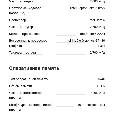
Частота E-ядер
2 000 МГц
Платформа (кодовое
Intel Raptor Lake (2022)
название)
Процессор
Intel Core 5
Частота P-ядер
2 700 МГц
Модель процессора
Intel Core 5 220H
Встроенная в процессор
Intel Iris Xe Graphics G7 (80
графика
EUs)
Тактовая частота
2 700 МГц
Оперативная память
Тип оперативной памяти
LPDDR4X
Объём памяти
16 ГБ
Частота оперативной
4266 МГц
памяти
Конфигурация оперативной
16 ГБ встроенных
памяти