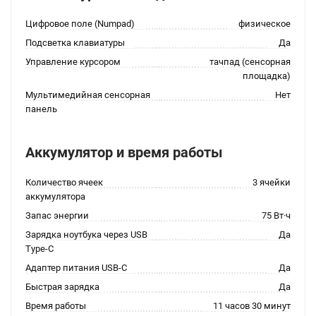
Цифровое поле (Numpad)
физическое
Подсветка клавиатуры
Да
Управление курсором
тачпад (сенсорная
площадка)
Мультимедийная сенсорная
Нет
панель
Аккумулятор и время работы
Количество ячеек
3 ячейки
аккумулятора
Запас энергии
75 Вт·ч
Зарядка ноутбука через USB
Да
Type-C
Адаптер питания USB-C
Да
Быстрая зарядка
Да
Время работы
11 часов 30 минут