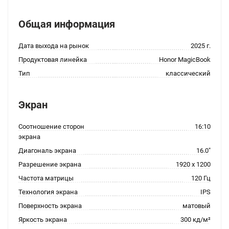
Общая информация
Дата выхода на рынок
2025 г.
Продуктовая линейка
Honor MagicBook
Тип
классический
Экран
Соотношение сторон
16:10
экрана
Диагональ экрана
16.0"
Разрешение экрана
1920 x 1200
Частота матрицы
120 Гц
Технология экрана
IPS
Поверхность экрана
матовый
Яркость экрана
300 кд/м²