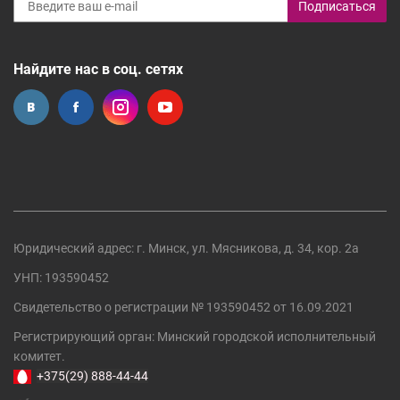
Подписаться
Найдите нас в соц. сетях
Юридический адрес: г. Минск, ул. Мясникова, д. 34, кор. 2а
УНП: 193590452
Свидетельство о регистрации №
193590452
от 16.09.2021
Регистрирующий орган:
Минский городской исполнительный
комитет
.
+375(29) 888-44-44