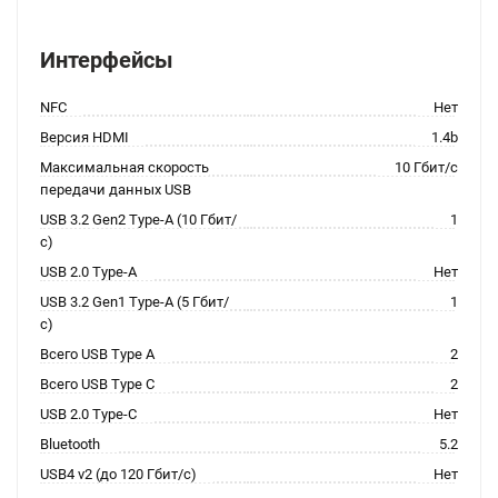
Интерфейсы
NFC
Нет
Версия HDMI
1.4b
Максимальная скорость
10 Гбит/с
передачи данных USB
USB 3.2 Gen2 Type-A (10 Гбит/
1
с)
USB 2.0 Type-A
Нет
USB 3.2 Gen1 Type-A (5 Гбит/
1
с)
Всего USB Type A
2
Всего USB Type C
2
USB 2.0 Type-C
Нет
Bluetooth
5.2
USB4 v2 (до 120 Гбит/с)
Нет