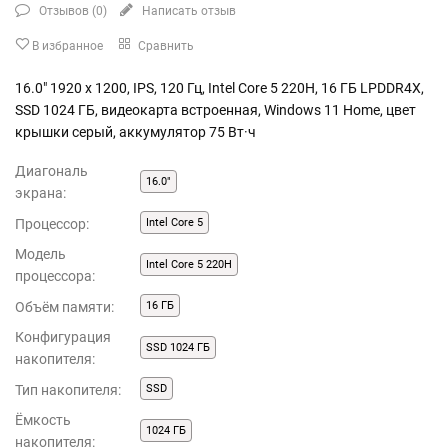
Отзывов (
0
)
Написать отзыв
В избранное
Сравнить
16.0" 1920 x 1200, IPS, 120 Гц, Intel Core 5 220H, 16 ГБ LPDDR4X,
SSD 1024 ГБ, видеокарта встроенная, Windows 11 Home, цвет
крышки серый, аккумулятор 75 Вт·ч
Диагональ
16.0"
экрана:
Процессор:
Intel Core 5
Модель
Intel Core 5 220H
процессора:
Объём памяти:
16 ГБ
Конфигурация
SSD 1024 ГБ
накопителя:
Тип накопителя:
SSD
Ёмкость
1024 ГБ
накопителя: