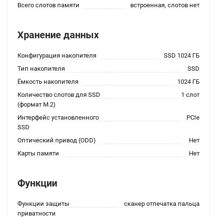
Всего слотов памяти
встроенная, слотов нет
Хранение данных
Конфигурация накопителя
SSD 1024 ГБ
Тип накопителя
SSD
Ёмкость накопителя
1024 ГБ
Количество слотов для SSD
1 слот
(формат M.2)
Интерфейс установленного
PCIe
SSD
Оптический привод (ODD)
Нет
Карты памяти
Нет
Функции
Функции защиты
сканер отпечатка пальца
приватности