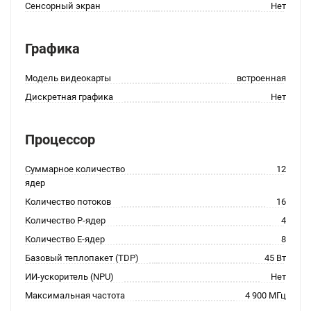
Сенсорный экран
Нет
Графика
Модель видеокарты
встроенная
Дискретная графика
Нет
Процессор
Суммарное количество
12
ядер
Количество потоков
16
Количество P-ядер
4
Количество E-ядер
8
Базовый теплопакет (TDP)
45 Вт
ИИ-ускоритель (NPU)
Нет
Максимальная частота
4 900 МГц