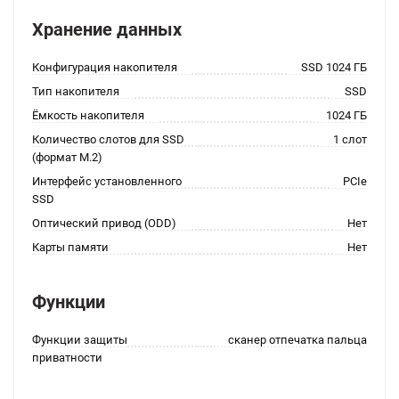
Хранение данных
Конфигурация накопителя
SSD 1024 ГБ
Тип накопителя
SSD
Ёмкость накопителя
1024 ГБ
Количество слотов для SSD
1 слот
(формат M.2)
Интерфейс установленного
PCIe
SSD
Оптический привод (ODD)
Нет
Карты памяти
Нет
Функции
Функции защиты
сканер отпечатка пальца
приватности