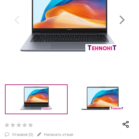
Отзывов (
0
)
Написать отзыв