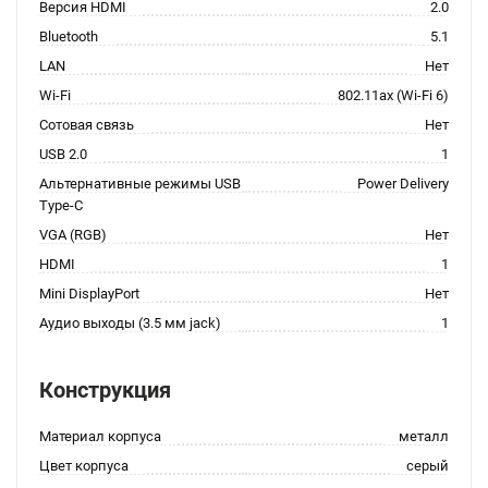
Версия HDMI
2.0
Bluetooth
5.1
LAN
Нет
Wi-Fi
802.11ax (Wi-Fi 6)
Сотовая связь
Нет
USB 2.0
1
Альтернативные режимы USB
Power Delivery
Type-C
VGA (RGB)
Нет
HDMI
1
Mini DisplayPort
Нет
Аудио выходы (3.5 мм jack)
1
Конструкция
Материал корпуса
металл
Цвет корпуса
серый