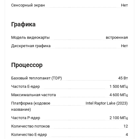
Сенсорный экран
Нет
Графика
Модель видеокарты
встроенная
Дискретная графика
Нет
Процессор
Базовый теплопакет (TDP)
45 Вт
Частота E-ядер
1 500 МГц
Максимальная частота
4 600 МГц
Платформа (кодовое
Intel Raptor Lake (2023)
название)
Частота P-ядер
2 100 МГц
Количество потоков
12
Количество E-ядер
4