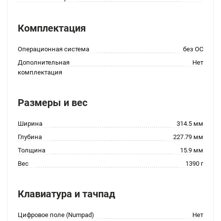
Комплектация
Операционная система
без ОС
Дополнительная
Нет
комплектация
Размеры и вес
Ширина
314.5 мм
Глубина
227.79 мм
Толщина
15.9 мм
Вес
1390 г
Клавиатура и тачпад
Цифровое поле (Numpad)
Нет