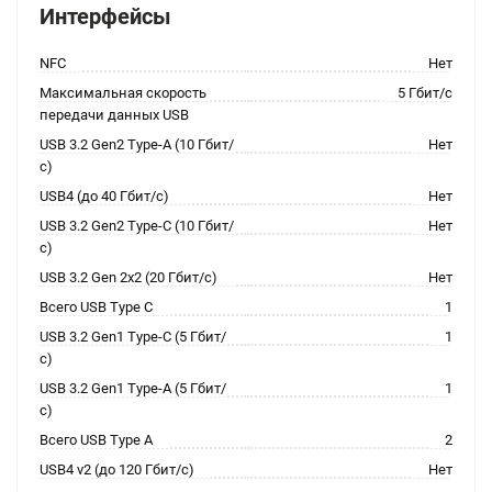
Интерфейсы
NFC
Нет
Максимальная скорость
5 Гбит/с
передачи данных USB
USB 3.2 Gen2 Type-A (10 Гбит/
Нет
с)
USB4 (до 40 Гбит/с)
Нет
USB 3.2 Gen2 Type-C (10 Гбит/
Нет
с)
USB 3.2 Gen 2x2 (20 Гбит/с)
Нет
Всего USB Type C
1
USB 3.2 Gen1 Type-C (5 Гбит/
1
с)
USB 3.2 Gen1 Type-A (5 Гбит/
1
с)
Всего USB Type A
2
USB4 v2 (до 120 Гбит/с)
Нет