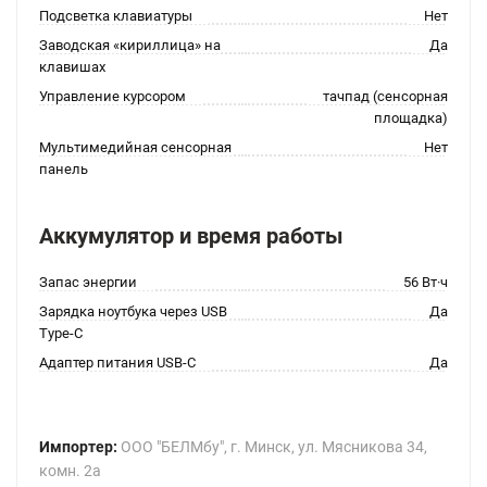
Подсветка клавиатуры
Нет
Заводская «кириллица» на
Да
клавишах
Управление курсором
тачпад (сенсорная
площадка)
Мультимедийная сенсорная
Нет
панель
Аккумулятор и время работы
Запас энергии
56 Вт·ч
Зарядка ноутбука через USB
Да
Type-C
Адаптер питания USB-C
Да
Импортер:
ООО "БЕЛМбу", г. Минск, ул. Мясникова 34,
комн. 2а