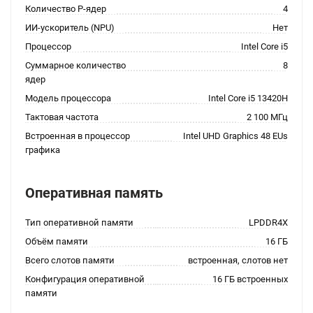
Количество P-ядер
4
ИИ-ускоритель (NPU)
Нет
Процессор
Intel Core i5
Суммарное количество
8
ядер
Модель процессора
Intel Core i5 13420H
Тактовая частота
2 100 МГц
Встроенная в процессор
Intel UHD Graphics 48 EUs
графика
Оперативная память
Тип оперативной памяти
LPDDR4X
Объём памяти
16 ГБ
Всего слотов памяти
встроенная, слотов нет
Конфигурация оперативной
16 ГБ встроенных
памяти