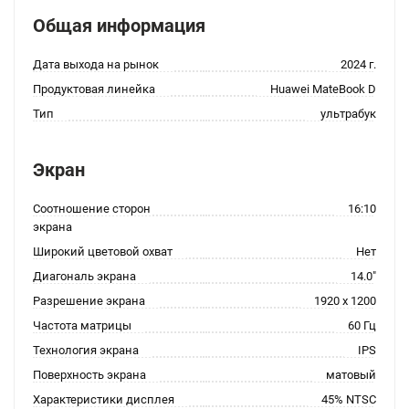
Общая информация
Дата выхода на рынок
2024 г.
Продуктовая линейка
Huawei MateBook D
Тип
ультрабук
Экран
Соотношение сторон
16:10
экрана
Широкий цветовой охват
Нет
Диагональ экрана
14.0"
Разрешение экрана
1920 x 1200
Частота матрицы
60 Гц
Технология экрана
IPS
Поверхность экрана
матовый
Характеристики дисплея
45% NTSC