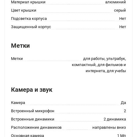
Материал крышки
алюминий
Цвет крышки
серый
Подсветка корпуса
Нет
Защищенный корпус
Нет
Метки
Метки
для работы, ультрабук,
компактный, для фильмов и
интернета, для учебы
Камера и звук
Камера
Да
Встроенный микрофон
2
Встроенные динамики
2 динамика
Расположение динамиков
направлены вниз
Основная камера
1 Мп