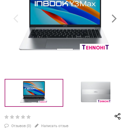
Отзывов (
0
)
Написать отзыв