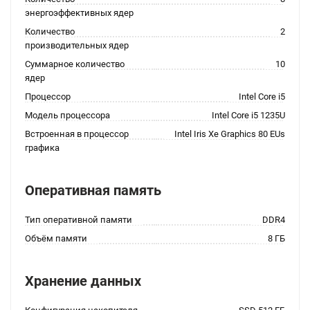
энергоэффективных ядер
Количество
2
производительных ядер
Суммарное количество
10
ядер
Процессор
Intel Core i5
Модель процессора
Intel Core i5 1235U
Встроенная в процессор
Intel Iris Xe Graphics 80 EUs
графика
Оперативная память
Тип оперативной памяти
DDR4
Объём памяти
8 ГБ
Хранение данных