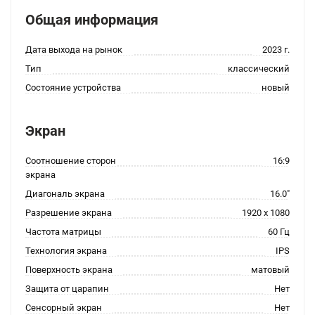
Общая информация
Дата выхода на рынок
2023 г.
Тип
классический
Состояние устройства
новый
Экран
Соотношение сторон
16:9
экрана
Диагональ экрана
16.0"
Разрешение экрана
1920 x 1080
Частота матрицы
60 Гц
Технология экрана
IPS
Поверхность экрана
матовый
Защита от царапин
Нет
Сенсорный экран
Нет