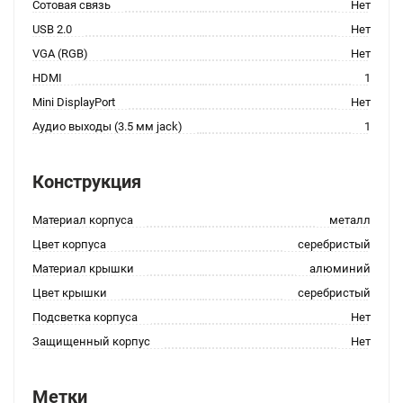
Сотовая связь
Нет
USB 2.0
Нет
VGA (RGB)
Нет
HDMI
1
Mini DisplayPort
Нет
Аудио выходы (3.5 мм jack)
1
Конструкция
Материал корпуса
металл
Цвет корпуса
серебристый
Материал крышки
алюминий
Цвет крышки
серебристый
Подсветка корпуса
Нет
Защищенный корпус
Нет
Метки