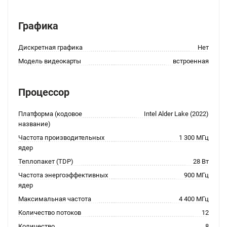
Графика
Дискретная графика
Нет
Модель видеокарты
встроенная
Процессор
Платформа (кодовое
Intel Alder Lake (2022)
название)
Частота производительных
1 300 МГц
ядер
Теплопакет (TDP)
28 Вт
Частота энергоэффективных
900 МГц
ядер
Максимальная частота
4 400 МГц
Количество потоков
12
Количество
8