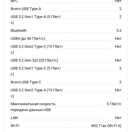
NFC
Нет
Всего USB Type A
2
USB 3.2 Gen1 Type-A (5 Гбит/
2
с)
Bluetooth
5.2
USB4 (до 40 Гбит/с)
Нет
USB 3.2 Gen2 Type-C (10 Гбит/
Нет
с)
USB 3.2 Gen 2x2 (20 Гбит/с)
Нет
USB 3.2 Gen1 Type-C (5 Гбит/
2
с)
Всего USB Type C
2
USB 3.2 Gen2 Type-A (10 Гбит/
Нет
с)
Максимальная скорость
5 Гбит/с
передачи данных USB
LAN
Нет
Wi-Fi
802.11ax (Wi-Fi 6)