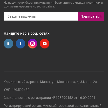
На вашу почту будет приходить информация о скидках, новинках и
другие интересные новости сайта.
Подписаться
Найдите нас в соц. сетях
Юридический адрес: г. Минск, ул. Мясникова, д. 34, кор. 2а
УНП: 193590452
Свидетельство о регистрации №
193590452
от 16.09.2021
Регистрирующий орган:
Минский городской исполнительный