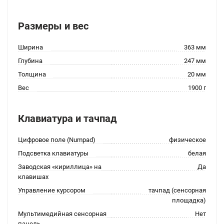
Размеры и вес
Ширина
363 мм
Глубина
247 мм
Толщина
20 мм
Вес
1900 г
Клавиатура и тачпад
Цифровое поле (Numpad)
физическое
Подсветка клавиатуры
белая
Заводская «кириллица» на
Да
клавишах
Управление курсором
тачпад (сенсорная
площадка)
Мультимедийная сенсорная
Нет
панель