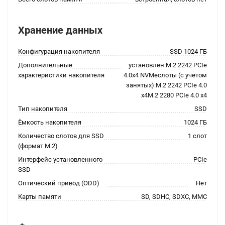
Хранение данных
Конфигурация накопителя
SSD 1024 ГБ
Дополнительные
установлен:M.2 2242 PCIe
характеристики накопителя
4.0x4 NVMeслоты (с учетом
занятых):M.2 2242 PCIe 4.0
x4M.2 2280 PCIe 4.0 x4
Тип накопителя
SSD
Ёмкость накопителя
1024 ГБ
Количество слотов для SSD
1 слот
(формат M.2)
Интерфейс установленного
PCIe
SSD
Оптический привод (ODD)
Нет
Карты памяти
SD, SDHC, SDXC, MMC