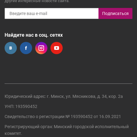
другие интересные новости сайта.
Подписаться
Найдите нас в соц. сетях
Юридический адрес: г. Минск, ул. Мясникова, д. 34, кор. 2а
УНП: 193590452
Свидетельство о регистрации №
193590452
от 16.09.2021
Регистрирующий орган:
Минский городской исполнительный
комитет
.