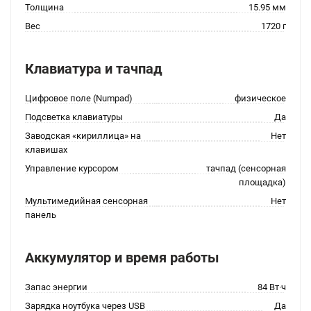
Толщина
15.95 мм
Вес
1720 г
Клавиатура и тачпад
Цифровое поле (Numpad)
физическое
Подсветка клавиатуры
Да
Заводская «кириллица» на
Нет
клавишах
Управление курсором
тачпад (сенсорная
площадка)
Мультимедийная сенсорная
Нет
панель
Аккумулятор и время работы
Запас энергии
84 Вт·ч
Зарядка ноутбука через USB
Да