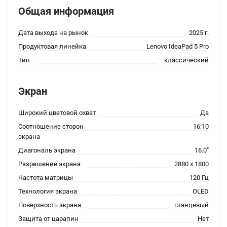
Общая информация
Дата выхода на рынок
2025 г.
Продуктовая линейка
Lenovo IdeaPad 5 Pro
Тип
классический
Экран
Широкий цветовой охват
Да
Соотношение сторон
16:10
экрана
Диагональ экрана
16.0"
Разрешение экрана
2880 x 1800
Частота матрицы
120 Гц
Технология экрана
OLED
Поверхность экрана
глянцевый
Защита от царапин
Нет