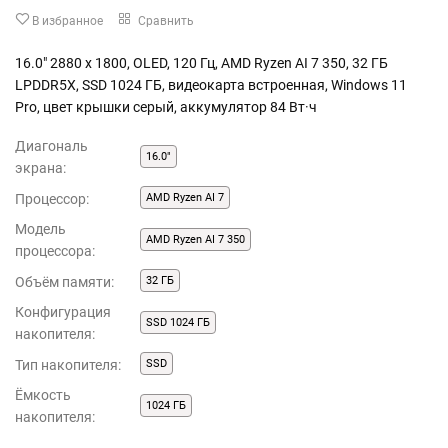
В избранное
Сравнить
16.0" 2880 x 1800, OLED, 120 Гц, AMD Ryzen AI 7 350, 32 ГБ
LPDDR5X, SSD 1024 ГБ, видеокарта встроенная, Windows 11
Pro, цвет крышки серый, аккумулятор 84 Вт·ч
Диагональ
16.0"
экрана:
Процессор:
AMD Ryzen AI 7
Модель
AMD Ryzen AI 7 350
процессора:
Объём памяти:
32 ГБ
Конфигурация
SSD 1024 ГБ
накопителя:
Тип накопителя:
SSD
Ёмкость
1024 ГБ
накопителя: