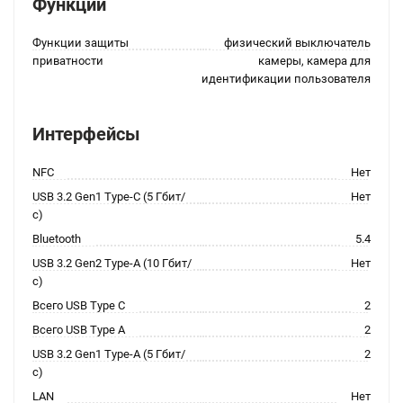
Функции
Функции защиты
физический выключатель
приватности
камеры, камера для
идентификации пользователя
Интерфейсы
NFC
Нет
USB 3.2 Gen1 Type-C (5 Гбит/
Нет
с)
Bluetooth
5.4
USB 3.2 Gen2 Type-A (10 Гбит/
Нет
с)
Всего USB Type C
2
Всего USB Type A
2
USB 3.2 Gen1 Type-A (5 Гбит/
2
с)
LAN
Нет