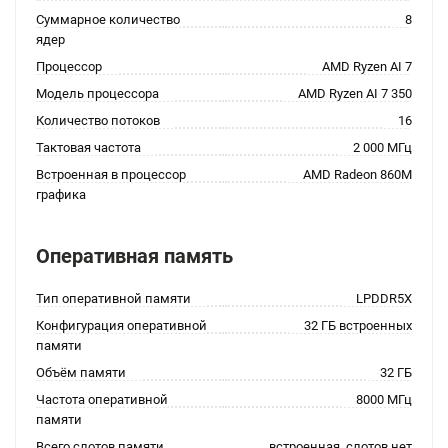
Суммарное количество
8
ядер
Процессор
AMD Ryzen AI 7
Модель процессора
AMD Ryzen AI 7 350
Количество потоков
16
Тактовая частота
2 000 МГц
Встроенная в процессор
AMD Radeon 860M
графика
Оперативная память
Тип оперативной памяти
LPDDR5X
Конфигурация оперативной
32 ГБ встроенных
памяти
Объём памяти
32 ГБ
Частота оперативной
8000 МГц
памяти
Всего слотов памяти
встроенная, слотов нет