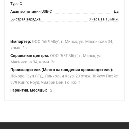
Type-C
Адаптер питания USB-C
Да
Быстрая зарядка
3 часа за 15 мин.
Импортер:
ООО "БЕЛМбу", г. Минск, ул. Мясникова 34,
комн. 2а
Сервисные центры:
ООО "БЕЛМбу", г. Минск, ул.
Мясникова 34, комн. 2а
Производитель (Место нахождения производителя):
Леново Груп ЛТД. Линкольн Хауз, 23 этаж, Тайкуу Плэйс,
979 Кингс Роуд, Чиарри Бэй, Гонконг.
Гарантия, месяцы:
12