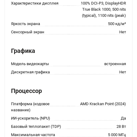
Характеристики дисплея
100% DCI-P3, DisplayHDR
True Black 1000, 500 nits
(typical), 1100 nits (peak)
Яркость экрана
500 кд/м²
Сенсорный экран
Нет
Графика
Модель видеокарты
встроенная
Дискретная графика
Нет
Процессор
Платформа (кодовое
AMD Krackan Point (2024)
название)
ИИ-ускоритель (NPU)
Да
Базовый теплопакет (TDP)
28 Вт
Максимальная частота
5 000 МГц