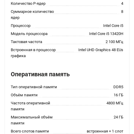
Количество P-ядер
4
Суммарное количество
8
ядер
Процессор
Intel Core i5
Модель процессора
Intel Core i5 13420H
Тактовая частота
2 100 МГц
Встроенная в процессор
Intel UHD Graphics 48 EUs
графика
Оперативная память
Тип оперативной памяти
DDR5
Объём памяти
16 ГБ
Частота оперативной
4800 МГц
памяти
Максимальный объём
24 ГБ
памяти
Всего слотов памяти
встроенная + 1 слот