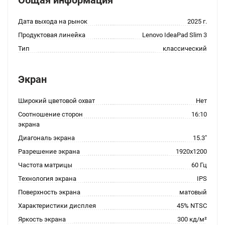
Общая информация
Дата выхода на рынок
2025 г.
Продуктовая линейка
Lenovo IdeaPad Slim 3
Тип
классический
Экран
Широкий цветовой охват
Нет
Соотношение сторон
16:10
экрана
Диагональ экрана
15.3"
Разрешение экрана
1920x1200
Частота матрицы
60 Гц
Технология экрана
IPS
Поверхность экрана
матовый
Характеристики дисплея
45% NTSC
Яркость экрана
300 кд/м²