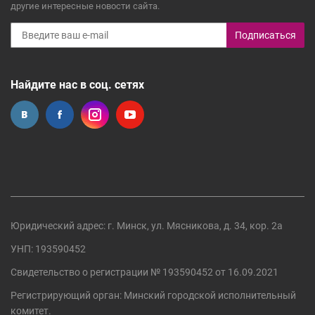
другие интересные новости сайта.
Подписаться
Найдите нас в соц. сетях
Юридический адрес: г. Минск, ул. Мясникова, д. 34, кор. 2а
УНП: 193590452
Свидетельство о регистрации №
193590452
от 16.09.2021
Регистрирующий орган:
Минский городской исполнительный
комитет
.