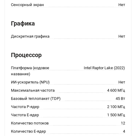
Сенсорный экран
Нет
Графика
Дискретная графика
Нет
Процессор
Платформа (кодовое
Intel Raptor Lake (2022)
название)
ИИ-ускоритель (NPU)
Нет
Максимальная частота
4 600 МГц
Базовый теплопакет (TDP)
45 Вт
Частота P-ядер
2 100 МГц
Частота E-ядер
1 500 МГц
Количество потоков
12
Количество E-ядер
4