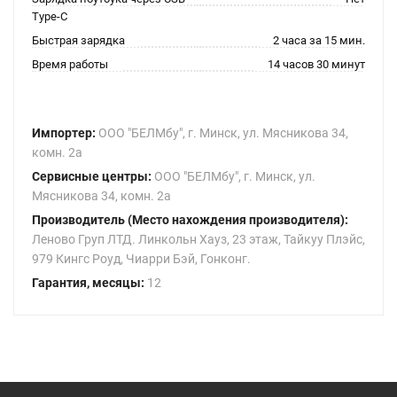
Type-C
Быстрая зарядка
2 часа за 15 мин.
Время работы
14 часов 30 минут
Импортер:
ООО "БЕЛМбу", г. Минск, ул. Мясникова 34,
комн. 2а
Сервисные центры:
ООО "БЕЛМбу", г. Минск, ул.
Мясникова 34, комн. 2а
Производитель (Место нахождения производителя):
Леново Груп ЛТД. Линкольн Хауз, 23 этаж, Тайкуу Плэйс,
979 Кингс Роуд, Чиарри Бэй, Гонконг.
Гарантия, месяцы:
12