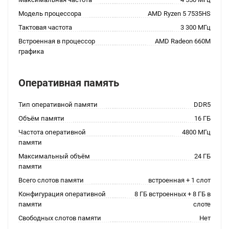
Модель процессора
AMD Ryzen 5 7535HS
Тактовая частота
3 300 МГц
Встроенная в процессор
AMD Radeon 660M
графика
Оперативная память
Тип оперативной памяти
DDR5
Объём памяти
16 ГБ
Частота оперативной
4800 МГц
памяти
Максимальный объём
24 ГБ
памяти
Всего слотов памяти
встроенная + 1 слот
Конфигурация оперативной
8 ГБ встроенных + 8 ГБ в
памяти
слоте
Свободных слотов памяти
Нет