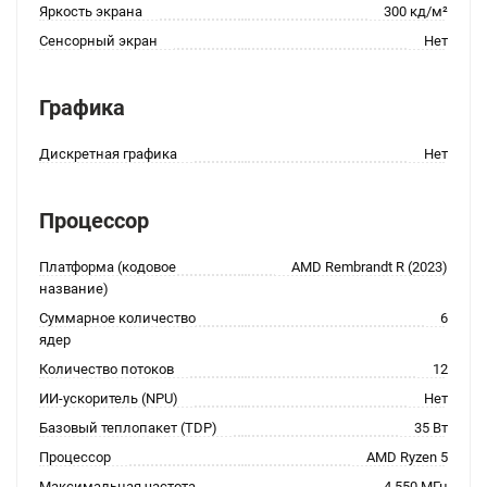
Яркость экрана
300 кд/м²
Сенсорный экран
Нет
Графика
Дискретная графика
Нет
Процессор
Платформа (кодовое
AMD Rembrandt R (2023)
название)
Суммарное количество
6
ядер
Количество потоков
12
ИИ-ускоритель (NPU)
Нет
Базовый теплопакет (TDP)
35 Вт
Процессор
AMD Ryzen 5
Максимальная частота
4 550 МГц