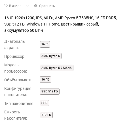
В избранное
Сравнить
16.0" 1920x1200, IPS, 60 Гц, AMD Ryzen 5 7535HS, 16 ГБ DDR5,
SSD 512 ГБ, Windows 11 Home, цвет крышки серый,
аккумулятор 60 Вт·ч
Диагональ
16.0"
экрана:
Процессор:
AMD Ryzen 5
Модель
AMD Ryzen 5 7535HS
процессора:
Объём памяти:
16 ГБ
Конфигурация
SSD 512 ГБ
накопителя:
Тип накопителя:
SSD
Ёмкость
512 ГБ
накопителя: