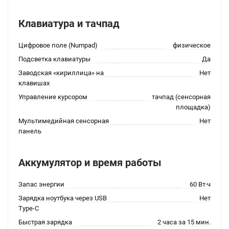
Клавиатура и тачпад
Цифровое поле (Numpad)
физическое
Подсветка клавиатуры
Да
Заводская «кириллица» на
Нет
клавишах
Управление курсором
тачпад (сенсорная
площадка)
Мультимедийная сенсорная
Нет
панель
Аккумулятор и время работы
Запас энергии
60 Вт·ч
Зарядка ноутбука через USB
Нет
Type-C
Быстрая зарядка
2 часа за 15 мин.