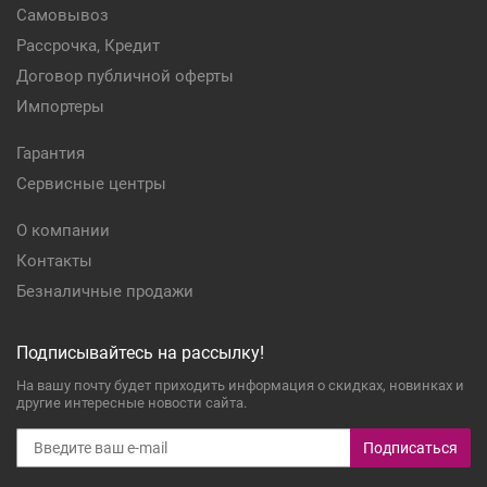
Самовывоз
Рассрочка, Кредит
Договор публичной оферты
Импортеры
Гарантия
Сервисные центры
О компании
Контакты
Безналичные продажи
Подписывайтесь на рассылку!
На вашу почту будет приходить информация о скидках, новинках и
другие интересные новости сайта.
Подписаться