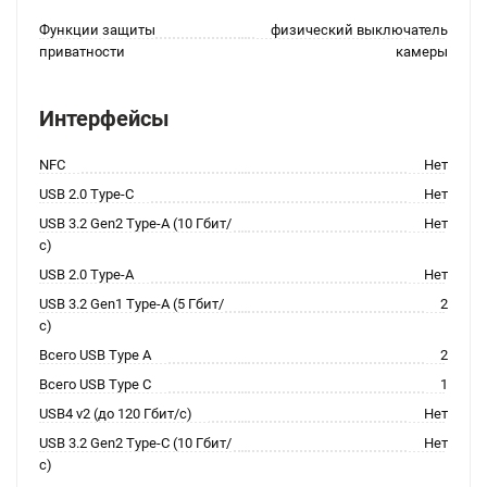
Функции защиты
физический выключатель
приватности
камеры
Интерфейсы
NFC
Нет
USB 2.0 Type-C
Нет
USB 3.2 Gen2 Type-A (10 Гбит/
Нет
с)
USB 2.0 Type-A
Нет
USB 3.2 Gen1 Type-A (5 Гбит/
2
с)
Всего USB Type A
2
Всего USB Type C
1
USB4 v2 (до 120 Гбит/с)
Нет
USB 3.2 Gen2 Type-C (10 Гбит/
Нет
с)