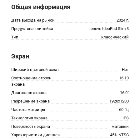
Общая информация
Дата выхода на рынок
2024 г.
Продуктовая линейка
Lenovo IdeaPad Slim 3
Тип
классический
Экран
Широкий цветовой охват
Нет
Соотношение сторон
16:10
экрана
Диагональ экрана
16.0"
Разрешение экрана
1920x1200
Частота матрицы
60 Гц
Технология экрана
IPS
Поверхность экрана
матовый
Характеристики дисплея
45% NTSC