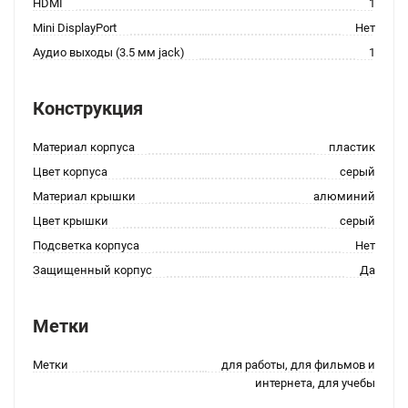
HDMI
1
Mini DisplayPort
Нет
Аудио выходы (3.5 мм jack)
1
Конструкция
Материал корпуса
пластик
Цвет корпуса
серый
Материал крышки
алюминий
Цвет крышки
серый
Подсветка корпуса
Нет
Защищенный корпус
Да
Метки
Метки
для работы, для фильмов и
интернета, для учебы