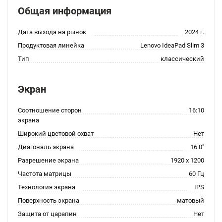
Общая информация
Дата выхода на рынок
2024 г.
Продуктовая линейка
Lenovo IdeaPad Slim 3
Тип
классический
Экран
Соотношение сторон
16:10
экрана
Широкий цветовой охват
Нет
Диагональ экрана
16.0"
Разрешение экрана
1920 x 1200
Частота матрицы
60 Гц
Технология экрана
IPS
Поверхность экрана
матовый
Защита от царапин
Нет