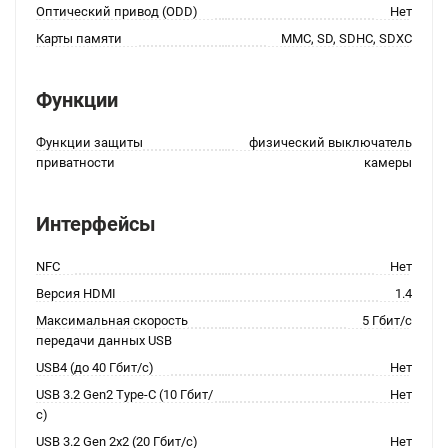
Оптический привод (ODD)
Нет
Карты памяти
MMC, SD, SDHC, SDXC
Функции
Функции защиты
физический выключатель
приватности
камеры
Интерфейсы
NFC
Нет
Версия HDMI
1.4
Максимальная скорость
5 Гбит/с
передачи данных USB
USB4 (до 40 Гбит/с)
Нет
USB 3.2 Gen2 Type-C (10 Гбит/
Нет
с)
USB 3.2 Gen 2x2 (20 Гбит/с)
Нет