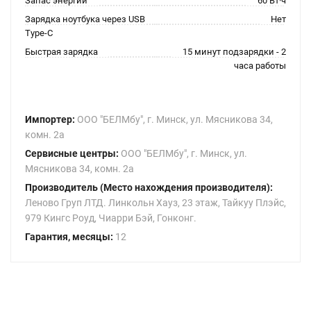
Запас энергии
60 Вт·ч
Зарядка ноутбука через USB
Нет
Type-C
Быстрая зарядка
15 минут подзарядки - 2
часа работы
Импортер:
ООО "БЕЛМбу", г. Минск, ул. Мясникова 34,
комн. 2а
Сервисные центры:
ООО "БЕЛМбу", г. Минск, ул.
Мясникова 34, комн. 2а
Производитель (Место нахождения производителя):
Леново Груп ЛТД. Линкольн Хауз, 23 этаж, Тайкуу Плэйс,
979 Кингс Роуд, Чиарри Бэй, Гонконг.
Гарантия, месяцы:
12