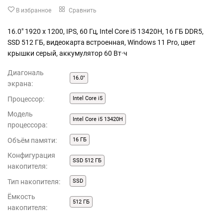
В избранное
Сравнить
16.0" 1920 x 1200, IPS, 60 Гц, Intel Core i5 13420H, 16 ГБ DDR5,
SSD 512 ГБ, видеокарта встроенная, Windows 11 Pro, цвет
крышки серый, аккумулятор 60 Вт·ч
Диагональ
16.0"
экрана:
Процессор:
Intel Core i5
Модель
Intel Core i5 13420H
процессора:
Объём памяти:
16 ГБ
Конфигурация
SSD 512 ГБ
накопителя:
Тип накопителя:
SSD
Ёмкость
512 ГБ
накопителя: