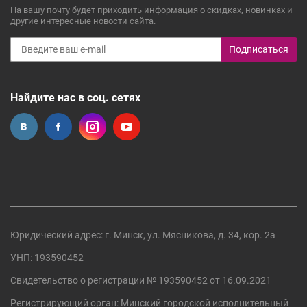
На вашу почту будет приходить информация о скидках, новинках и
другие интересные новости сайта.
Подписаться
Найдите нас в соц. сетях
Юридический адрес: г. Минск, ул. Мясникова, д. 34, кор. 2а
УНП: 193590452
Свидетельство о регистрации №
193590452
от 16.09.2021
Регистрирующий орган:
Минский городской исполнительный