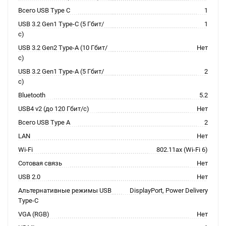
Всего USB Type C
1
USB 3.2 Gen1 Type-C (5 Гбит/
1
с)
USB 3.2 Gen2 Type-A (10 Гбит/
Нет
с)
USB 3.2 Gen1 Type-A (5 Гбит/
2
с)
Bluetooth
5.2
USB4 v2 (до 120 Гбит/с)
Нет
Всего USB Type A
2
LAN
Нет
Wi-Fi
802.11ax (Wi-Fi 6)
Сотовая связь
Нет
USB 2.0
Нет
Альтернативные режимы USB
DisplayPort, Power Delivery
Type-C
VGA (RGB)
Нет