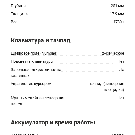
Глубина
251 мм
Толщина
17.9 мм
Вес
1730 г
Клавиатура и тачпад
Цифровое поле (Numpad)
физическое
Подсветка клавиатуры
Нет
Заводская «кириллица» на
Да
клавишах
Управление курсором
тачпад (сенсорная
площадка)
Мультимедийная сенсорная
Нет
панель
Аккумулятор и время работы