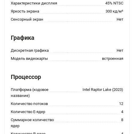
Характеристики дисплея
45% NTSC
Яркость экрана
300 кд/м²
Сенсорный экран
Нет
Графика
Дискретная графика
Нет
Модель видеокарты
встроенная
Процессор
Платформа (кодовое
Intel Raptor Lake (2023)
название)
Количество потоков
12
Количество E-ядер
4
Суммарное количество
8
ядер
Количество P-ядер
4