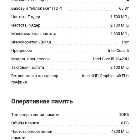
Базовый теплопакет (TDP)
65 Вт
Частота E-ядер
1 500 МГц
Частота P-ядер
2 100 МГц
Максимальная частота
4 600 МГц
ИИ-ускоритель (NPU)
Нет
Процессор
Intel Core i5
Модель процессора
Intel Core i5 13420H
Тактовая частота
2 100 МГц
Встроенная в процессор
Intel UHD Graphics 48 EUs
графика
Оперативная память
Тип оперативной памяти
DDR5
Объём памяти
16 ГБ
Частота оперативной
4800 МГц
памяти