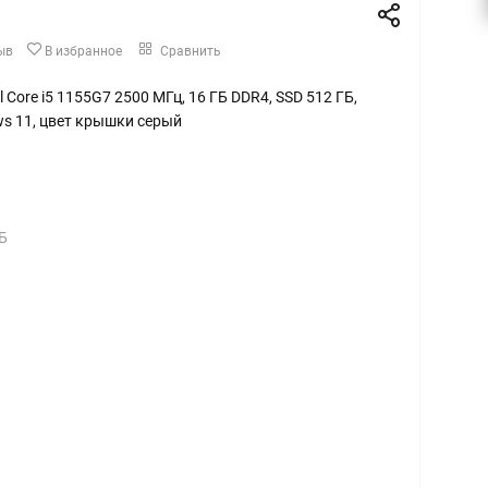
ыв
В избранное
Сравнить
tel Core i5 1155G7 2500 МГц, 16 ГБ DDR4, SSD 512 ГБ,
ws 11, цвет крышки серый
Б