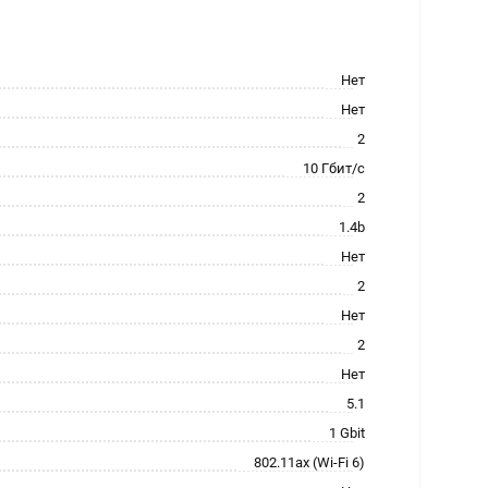
Нет
Нет
2
10 Гбит/с
2
1.4b
Нет
2
Нет
2
Нет
5.1
1 Gbit
802.11ax (Wi-Fi 6)