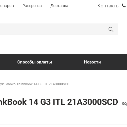
Контакты:
товаров
Рассрочка
Доставка
Способы оплаты
Новости
ук Lenovo ThinkBook 14 G3 ITL 21A3000SCD
inkBook 14 G3 ITL 21A3000SCD
ко