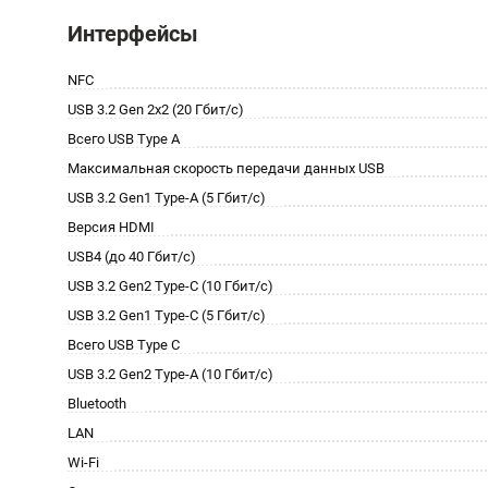
Интерфейсы
NFC
USB 3.2 Gen 2x2 (20 Гбит/с)
Всего USB Type A
Максимальная скорость передачи данных USB
USB 3.2 Gen1 Type-A (5 Гбит/с)
Версия HDMI
USB4 (до 40 Гбит/с)
USB 3.2 Gen2 Type-C (10 Гбит/с)
USB 3.2 Gen1 Type-C (5 Гбит/с)
Всего USB Type C
USB 3.2 Gen2 Type-A (10 Гбит/с)
Bluetooth
LAN
Wi-Fi