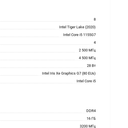
8
Intel Tiger Lake (2020)
Intel Core i5 1155G7
4
2 500 МГц
4 500 МГц
28 Вт
Intel Iris Xe Graphics G7 (80 EUs)
Intel Core i5
DDR4
16 ГБ
3200 МГц