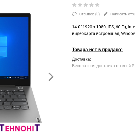
Отзывов (
0
)
Написать отз
14.0" 1920 x 1080, IPS, 60 Гц, In
видеокарта встроенная, Windo
Товара нет в продаже
Доставка:
Бесплатная доставка по всей Р