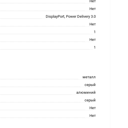
Нет
Нет
DisplayPort, Power Delivery 3.0
Нет
1
Нет
1
металл
серый
алюминий
серый
Нет
Нет