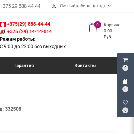
+375 29 888-44-44
Личный кабинет (вход)
perm_identity
+375(29) 888-44-44
0
Корзина
0.00
+375 (29) 14-14-014
Руб
Режим работы:
С 9:00 до 22:00 без выходных
Гарантия
Контакты
0
0
д:
332508
0