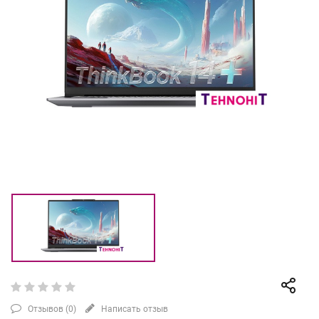
Отзывов (
0
)
Написать отзыв