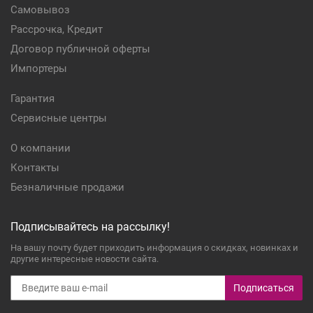
Самовывоз
Рассрочка, Кредит
Договор публичной оферты
Импортеры
Гарантия
Сервисные центры
О компании
Контакты
Безналичные продажи
Подписывайтесь на рассылку!
На вашу почту будет приходить информация о скидках, новинках и
другие интересные новости сайта.
Подписаться