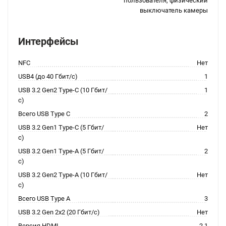
пользователя, физический
выключатель камеры
Интерфейсы
NFC
Нет
USB4 (до 40 Гбит/с)
1
USB 3.2 Gen2 Type-C (10 Гбит/
1
с)
Всего USB Type C
2
USB 3.2 Gen1 Type-C (5 Гбит/
Нет
с)
USB 3.2 Gen1 Type-A (5 Гбит/
2
с)
USB 3.2 Gen2 Type-A (10 Гбит/
Нет
с)
Всего USB Type A
3
USB 3.2 Gen 2x2 (20 Гбит/с)
Нет
Версия HDMI
2.1