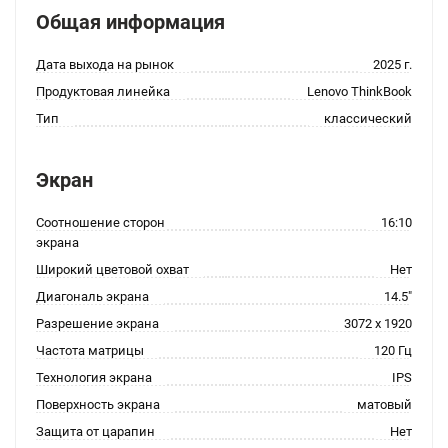
Общая информация
Дата выхода на рынок
2025 г.
Продуктовая линейка
Lenovo ThinkBook
Тип
классический
Экран
Соотношение сторон
16:10
экрана
Широкий цветовой охват
Нет
Диагональ экрана
14.5"
Разрешение экрана
3072 x 1920
Частота матрицы
120 Гц
Технология экрана
IPS
Поверхность экрана
матовый
Защита от царапин
Нет