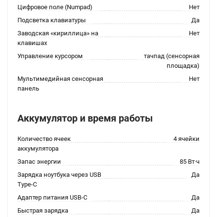
Цифровое поле (Numpad)
Нет
Подсветка клавиатуры
Да
Заводская «кириллица» на
Нет
клавишах
Управление курсором
тачпад (сенсорная
площадка)
Мультимедийная сенсорная
Нет
панель
Аккумулятор и время работы
Количество ячеек
4 ячейки
аккумулятора
Запас энергии
85 Вт·ч
Зарядка ноутбука через USB
Да
Type-C
Адаптер питания USB-C
Да
Быстрая зарядка
Да