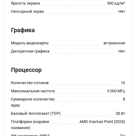
Яркость экрана
500 кд/м²
Сенсорный экран
Нет
Графика
Модель видеокарты
встроенная
Дискретная графика
Нет
Процессор
Количество потоков
16
Максимальная частота
5 000 МГц
Суммарное количество
8
ядер
Базовый теплопакет (TDP)
28 Вт
Платформа (кодовое
AMD Krackan Point (2024)
название)
ИИ-ускоритель (NPU)
Да