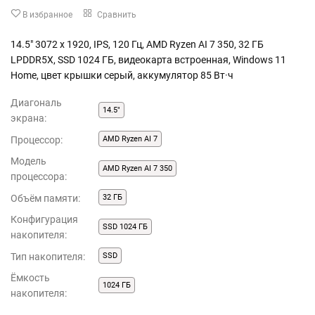
В избранное
Сравнить
14.5" 3072 x 1920, IPS, 120 Гц, AMD Ryzen AI 7 350, 32 ГБ
LPDDR5X, SSD 1024 ГБ, видеокарта встроенная, Windows 11
Home, цвет крышки серый, аккумулятор 85 Вт·ч
Диагональ
14.5"
экрана:
Процессор:
AMD Ryzen AI 7
Модель
AMD Ryzen AI 7 350
процессора:
Объём памяти:
32 ГБ
Конфигурация
SSD 1024 ГБ
накопителя:
Тип накопителя:
SSD
Ёмкость
1024 ГБ
накопителя: