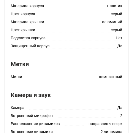
Материал корпуса
пластик
Цвет корпуса
серый
Материал крышки
алюминий
Цвет крышки
серый
Подсветка корпуса
Нет
Защищенный корпус
Да
Метки
Метки
компактный
Камера и звук
Камера
Да
Встроенный микрофон
2
Расположение динамиков
направлены вверх
Встроенные динамики
2 динамика