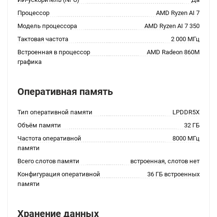
Процессор
AMD Ryzen AI 7
Модель процессора
AMD Ryzen AI 7 350
Тактовая частота
2 000 МГц
Встроенная в процессор
AMD Radeon 860M
графика
Оперативная память
Тип оперативной памяти
LPDDR5X
Объём памяти
32 ГБ
Частота оперативной
8000 МГц
памяти
Всего слотов памяти
встроенная, слотов нет
Конфигурация оперативной
36 ГБ встроенных
памяти
Хранение данных