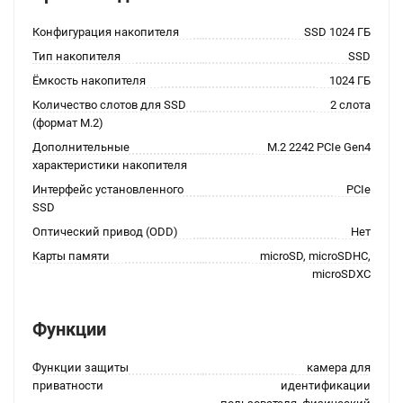
Конфигурация накопителя
SSD 1024 ГБ
Тип накопителя
SSD
Ёмкость накопителя
1024 ГБ
Количество слотов для SSD
2 слота
(формат M.2)
Дополнительные
M.2 2242 PCIe Gen4
характеристики накопителя
Интерфейс установленного
PCIe
SSD
Оптический привод (ODD)
Нет
Карты памяти
microSD, microSDHC,
microSDXC
Функции
Функции защиты
камера для
приватности
идентификации