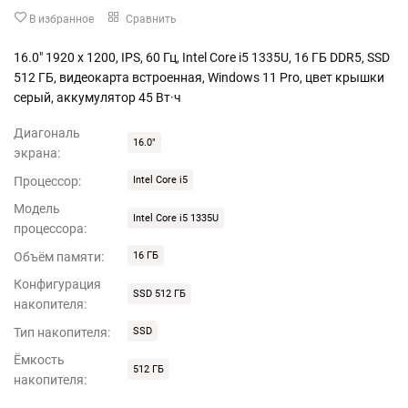
В избранное
Сравнить
16.0" 1920 x 1200, IPS, 60 Гц, Intel Core i5 1335U, 16 ГБ DDR5, SSD
512 ГБ, видеокарта встроенная, Windows 11 Pro, цвет крышки
серый, аккумулятор 45 Вт·ч
Диагональ
16.0"
экрана:
Процессор:
Intel Core i5
Модель
Intel Core i5 1335U
процессора:
Объём памяти:
16 ГБ
Конфигурация
SSD 512 ГБ
накопителя:
Тип накопителя:
SSD
Ёмкость
512 ГБ
накопителя: