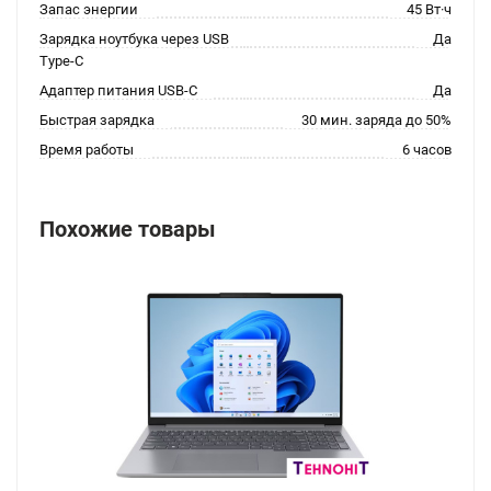
Запас энергии
45 Вт·ч
Зарядка ноутбука через USB
Да
Type-C
Адаптер питания USB-C
Да
Быстрая зарядка
30 мин. заряда до 50%
Время работы
6 часов
Похожие товары