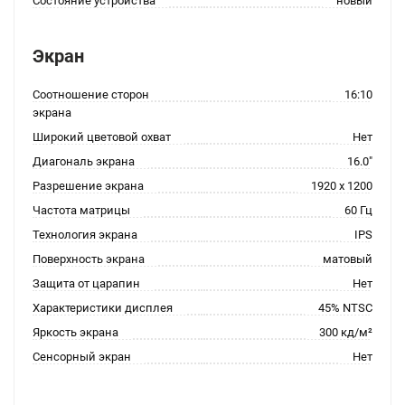
Состояние устройства
новый
Экран
Соотношение сторон
16:10
экрана
Широкий цветовой охват
Нет
Диагональ экрана
16.0"
Разрешение экрана
1920 x 1200
Частота матрицы
60 Гц
Технология экрана
IPS
Поверхность экрана
матовый
Защита от царапин
Нет
Характеристики дисплея
45% NTSC
Яркость экрана
300 кд/м²
Сенсорный экран
Нет