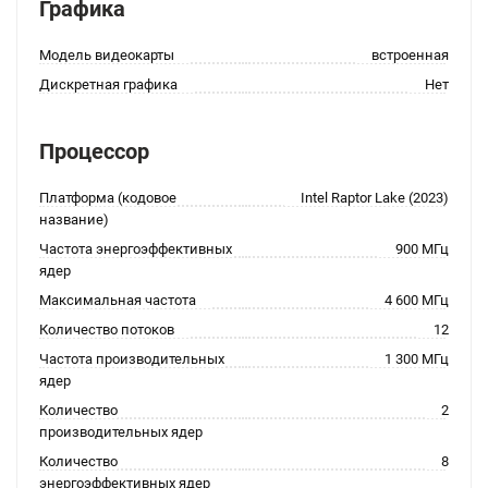
Графика
Модель видеокарты
встроенная
Дискретная графика
Нет
Процессор
Платформа (кодовое
Intel Raptor Lake (2023)
название)
Частота энергоэффективных
900 МГц
ядер
Максимальная частота
4 600 МГц
Количество потоков
12
Частота производительных
1 300 МГц
ядер
Количество
2
производительных ядер
Количество
8
энергоэффективных ядер