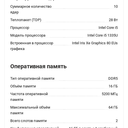
Суммарное количество
10
ядер
Теплопакет (TDP)
28 Вт
Процессор
Intel Core i5
Модель процессора
Intel Core i5 1335U
Встроенная в процессор
Intel Iris Xe Graphics 80 EUs
графика
Оперативная память
Тип оперативной памяти
DDR5
Объём памяти
16 ГБ
Частота оперативной
5200 МГц
памяти
Максимальный объём
64 ГБ
памяти
Всего слотов памяти
2