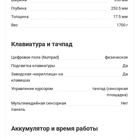
Глубина
253.5 мм
Толщина
17.5 мм
Вес
1700 г
Клавиатура и тачпад
Цифровое поле (Numpad)
физическое
Подсветка клавиатуры
Да
Заводская «кириллица» на
Да
клавишах
Управление курсором
тачпад (сенсорная
площадка)
Мультимедийная сенсорная
Нет
панель
Аккумулятор и время работы