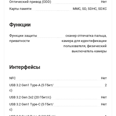
Оптический привод (ODD)
Нет
Карты памяти
MMC, SD, SDHC, SDXC
Функции
Функции защиты
сканер отпечатка пальца,
приватности
камера для идентификации
пользователя, физический
выключатель камеры
Интерфейсы
NFC
Нет
USB 3.2 Gen1 Type-A (5 Гбит/
2
с)
USB 3.2 Gen 2x2 (20 Гбит/с)
Нет
USB 3.2 Gen1 Type-C (5 Гбит/
Нет
с)