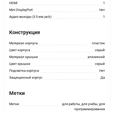
HDMI
1
Mini DisplayPort
Нет
Аудио выходы (3.5 мм jack)
1
Конструкция
Материал корпуса
пластик
Цвет корпуса
серый
Материал крышки
алюминий
Цвет крышки
серый
Подсветка корпуса
Нет
Защищенный корпус
Да
Метки
Метки
для работы, для учебы, для
программирования