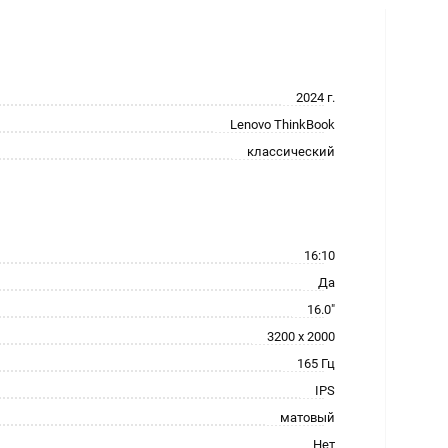
2024 г.
Lenovo ThinkBook
классический
16:10
Да
16.0"
3200 x 2000
165 Гц
IPS
матовый
Нет