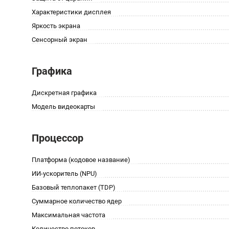
Характеристики дисплея
Яркость экрана
Сенсорный экран
Графика
Дискретная графика
Модель видеокарты
Процессор
Платформа (кодовое название)
ИИ-ускоритель (NPU)
Базовый теплопакет (TDP)
Суммарное количество ядер
Максимальная частота
Количество потоков