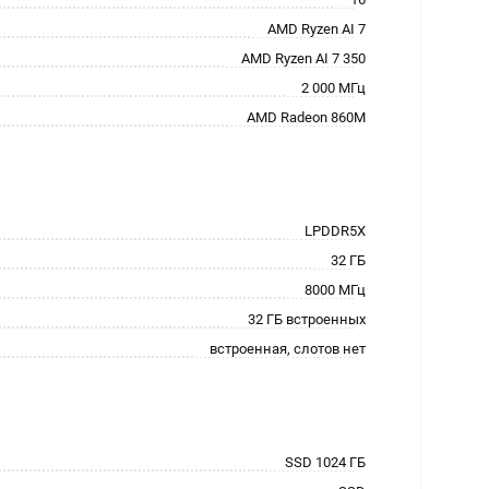
AMD Ryzen AI 7
AMD Ryzen AI 7 350
2 000 МГц
AMD Radeon 860M
LPDDR5X
32 ГБ
8000 МГц
32 ГБ встроенных
встроенная, слотов нет
SSD 1024 ГБ