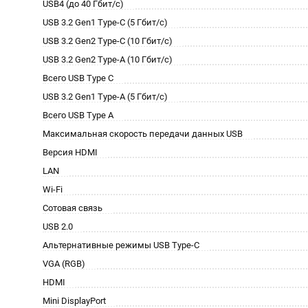
USB4 (до 40 Гбит/с)
USB 3.2 Gen1 Type-C (5 Гбит/с)
USB 3.2 Gen2 Type-C (10 Гбит/с)
USB 3.2 Gen2 Type-A (10 Гбит/с)
Всего USB Type C
USB 3.2 Gen1 Type-A (5 Гбит/с)
Всего USB Type A
Максимальная скорость передачи данных USB
Версия HDMI
LAN
Wi-Fi
Сотовая связь
USB 2.0
Альтернативные режимы USB Type-C
VGA (RGB)
HDMI
Mini DisplayPort