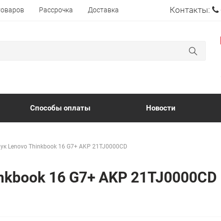
Контакты:
товаров
Рассрочка
Доставка
Способы оплаты
Новости
ук Lenovo Thinkbook 16 G7+ AKP 21TJ0000CD
inkbook 16 G7+ AKP 21TJ0000CD