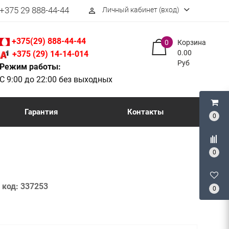
+375 29 888-44-44
Личный кабинет (вход)
perm_identity
+375(29) 888-44-44
0
Корзина
0.00
+375 (29) 14-14-014
Руб
Режим работы:
С 9:00 до 22:00 без выходных
Гарантия
Контакты
0
0
код:
337253
0